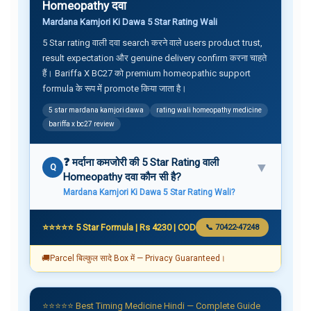
Homeopathy दवा
Mardana Kamjori Ki Dawa 5 Star Rating Wali
5 Star rating वाली दवा search करने वाले users product trust,
result expectation और genuine delivery confirm करना चाहते
हैं। Bariffa X BC27 को premium homeopathic support
formula के रूप में promote किया जाता है।
5 star mardana kamjori dawa
rating wali homeopathy medicine
bariffa x bc27 review
❓ मर्दाना कमजोरी की 5 Star Rating वाली
▼
Q
Homeopathy दवा कौन सी है?
Mardana Kamjori Ki Dawa 5 Star Rating Wali?
⭐⭐⭐⭐⭐ 5 Star Formula | Rs 4230 | COD
📞 70422-47248
🚚
Parcel बिल्कुल सादे Box में — Privacy Guaranteed।
⭐⭐⭐⭐⭐ Best Timing Medicine Hindi — Complete Guide