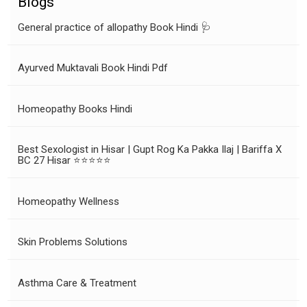
Blogs
General practice of allopathy Book Hindi 🩺
Ayurved Muktavali Book Hindi Pdf
Homeopathy Books Hindi
Best Sexologist in Hisar | Gupt Rog Ka Pakka Ilaj | Bariffa X
BC 27 Hisar ⭐⭐⭐⭐⭐
Homeopathy Wellness
Skin Problems Solutions
Asthma Care & Treatment