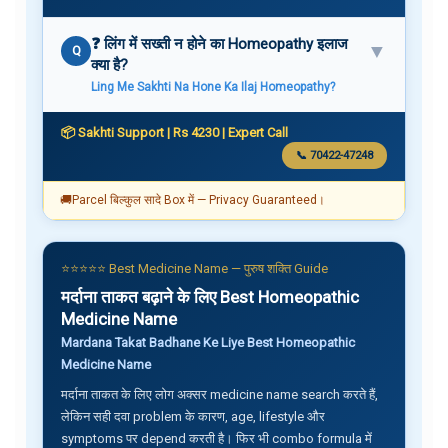
❓ लिंग में सख्ती न होने का Homeopathy इलाज
▼
Q
क्या है?
Ling Me Sakhti Na Hone Ka Ilaj Homeopathy?
📦 Sakhti Support | Rs 4230 | Expert Call
📞 70422-47248
🚚
Parcel बिल्कुल सादे Box में — Privacy Guaranteed।
⭐⭐⭐⭐⭐ Best Medicine Name — पुरुष शक्ति Guide
मर्दाना ताकत बढ़ाने के लिए Best Homeopathic
Medicine Name
Mardana Takat Badhane Ke Liye Best Homeopathic
Medicine Name
मर्दाना ताकत के लिए लोग अक्सर medicine name search करते हैं,
लेकिन सही दवा problem के कारण, age, lifestyle और
symptoms पर depend करती है। फिर भी combo formula में