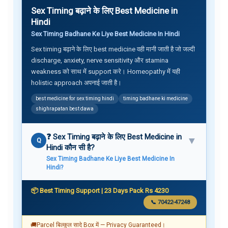
Sex Timing बढ़ाने के लिए Best Medicine in
Hindi
Sex Timing Badhane Ke Liye Best Medicine In Hindi
Sex timing बढ़ाने के लिए best medicine वही मानी जाती है जो जल्दी
discharge, anxiety, nerve sensitivity और stamina
weakness को साथ में support करे। Homeopathy में यही
holistic approach अपनाई जाती है।
best medicine for sex timing hindi
timing badhane ki medicine
shighrapatan best dawa
❓ Sex Timing बढ़ाने के लिए Best Medicine in
▼
Q
Hindi कौन सी है?
Sex Timing Badhane Ke Liye Best Medicine In
Hindi?
📦 Best Timing Support | 23 Days Pack Rs 4230
📞 70422-47248
🚚
Parcel बिल्कुल सादे Box में — Privacy Guaranteed।