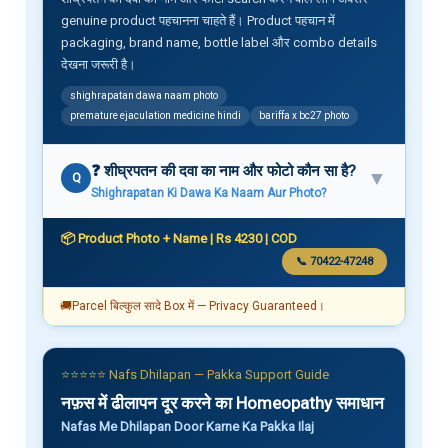
genuine product पहचानना चाहते हैं। Product पहचान में
packaging, brand name, bottle label और combo details
देखना जरूरी है।
shighrapatan dawa naam photo
premature ejaculation medicine hindi
bariffa x bc27 photo
❓ शीघ्रपतन की दवा का नाम और फोटो कौन सा है?
▼
Q
Shighrapatan Ki Dawa Ka Naam Aur Photo?
📦 Product Photo + Name | Rs 4230 | COD
📞 70422-47248
🚚
Parcel बिल्कुल सादे Box में — Privacy Guaranteed।
⭐⭐⭐⭐⭐ Nafs Dhilapan — Pakka Support Guide
नफ़स में ढीलापन दूर करने का Homeopathy समाधान
Nafas Me Dhilapan Door Karne Ka Pakka Ilaj