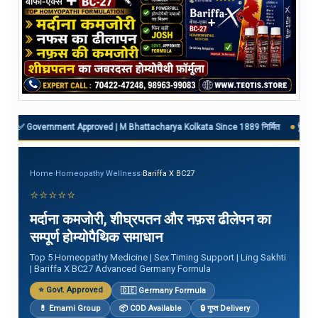
overnment Approved | M Bhattacharya Kolkata Since 1889 निर्मित
🩺 Diabetes
Home
›
Homeopathy Wellness
›
Bariffa X BC27
⭐⭐⭐⭐⭐
मर्दाना कमजोरी, शीघ्रपतन और नफ़स ढीलेपन का
सम्पूर्ण होम्योपैथिक समाधान
Top 5 Homeopathy Medicine | Sex Timing Support | Ling Sakhti
| Bariffa X BC27 Advanced Germany Formula
⭐ Govt. Approved
🇩🇪 Germany Formula
💊 Emami Group
📦 COD Available
🔒 गुप्त Delivery