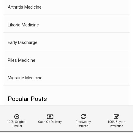
Arthritis Medicine
Likoria Medicine
Early Discharge
Piles Medicine
Migraine Medicine
Popular Posts
100% Original
Cash On Delivery
Free & easy
100% Buyers
Product
Returns
Protection