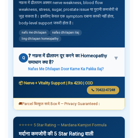
नफ़स में ढीलापन अक्सर nerve weakness, blood flow
weakness, stress, sugar, prostate issue या पुरानी कमजोरी से
जुड़ सकता है। इसलिए केवल एक symptom दबाना काफी नहीं होता,
body-level support जरूरी होता है।
nafs me dhilapan
nafas dhilapan ilaj
ling dhilapan homeopathy
❓ नफ़स में ढीलापन दूर करने का Homeopathy
▼
Q
समाधान क्या है?
Nafas Me Dhilapan Door Karne Ka Pakka Ilaj?
📦 Nerve + Vitality Support | Rs 4230 | COD
📞 70422-47248
🚚
Parcel बिल्कुल सादे Box में — Privacy Guaranteed।
⭐⭐⭐⭐⭐ 5 Star Rating — Mardana Kamjori Formula
मर्दाना कमजोरी की 5 Star Rating वाली