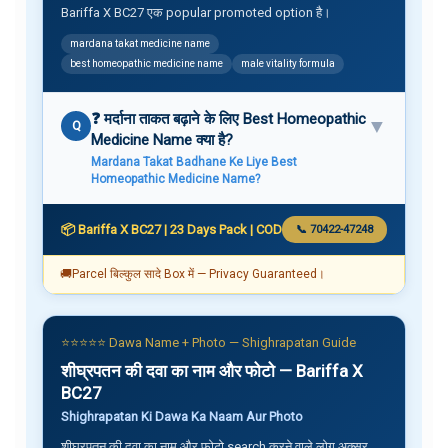
Bariffa X BC27 एक popular promoted option है।
mardana takat medicine name
best homeopathic medicine name
male vitality formula
❓ मर्दाना ताकत बढ़ाने के लिए Best Homeopathic
▼
Q
Medicine Name क्या है?
Mardana Takat Badhane Ke Liye Best
Homeopathic Medicine Name?
📦 Bariffa X BC27 | 23 Days Pack | COD
📞 70422-47248
🚚
Parcel बिल्कुल सादे Box में — Privacy Guaranteed।
⭐⭐⭐⭐⭐ Dawa Name + Photo — Shighrapatan Guide
शीघ्रपतन की दवा का नाम और फोटो — Bariffa X
BC27
Shighrapatan Ki Dawa Ka Naam Aur Photo
शीघ्रपतन की दवा का नाम और फोटो search करने वाले लोग अक्सर