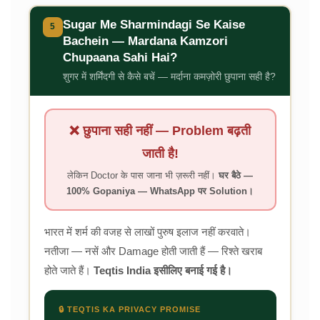
Sugar Me Sharmindagi Se Kaise
5
Bachein — Mardana Kamzori
Chupaana Sahi Hai?
शुगर में शर्मिंदगी से कैसे बचें — मर्दाना कमज़ोरी छुपाना सही है?
❌ छुपाना सही नहीं — Problem बढ़ती
जाती है!
लेकिन Doctor के पास जाना भी ज़रूरी नहीं।
घर बैठे —
100% Gopaniya — WhatsApp पर Solution।
भारत में शर्म की वजह से लाखों पुरुष इलाज नहीं करवाते।
नतीजा — नसें और Damage होती जाती हैं — रिश्ते खराब
होते जाते हैं।
Teqtis India इसीलिए बनाई गई है।
🔒 TEQTIS KA PRIVACY PROMISE