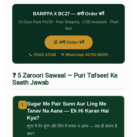
BARIFFA X BC27 — अभी Order करें
23 Days Pack ₹4230 · Free Shipping · COD Available · Plain
Box
🛒 अभी Order करें
📞
70422-47248
· 💬
WhatsApp: 82785-98205
❓ 5 Zaroori Sawaal — Puri Tafseel Ke
Saath Jawab
Sugar Me Pair Sunn Aur Ling Me
1
Tanav Na Aana — Ek Hi Karan Hai
Kya?
शुगर में पैर सुन्न और लिंग में तनाव न आना — एक ही कारण है
क्या?