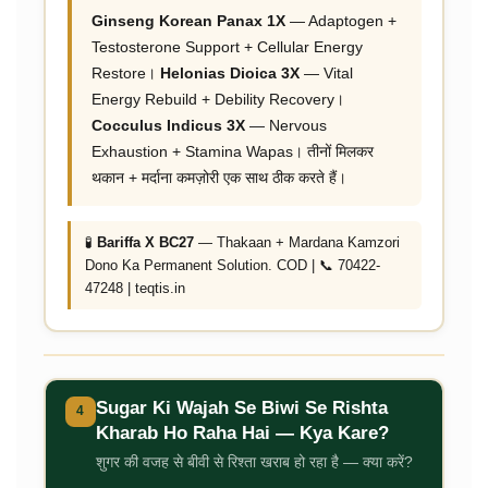
Ginseng Korean Panax 1X
— Adaptogen +
Testosterone Support + Cellular Energy
Restore।
Helonias Dioica 3X
— Vital
Energy Rebuild + Debility Recovery।
Cocculus Indicus 3X
— Nervous
Exhaustion + Stamina Wapas। तीनों मिलकर
थकान + मर्दाना कमज़ोरी एक साथ ठीक करते हैं।
🧪
Bariffa X BC27
— Thakaan + Mardana Kamzori
Dono Ka Permanent Solution. COD | 📞 70422-
47248 | teqtis.in
Sugar Ki Wajah Se Biwi Se Rishta
4
Kharab Ho Raha Hai — Kya Kare?
शुगर की वजह से बीवी से रिश्ता खराब हो रहा है — क्या करें?