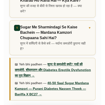
Kharab Ho Raha Hai — Kya Kare?
शुगर की वजह से बीवी से रिश्ता खराब हो रहा है — क्या
करें?
Sugar Me Sharmindagi Se Kaise
▼
5
Bachein — Mardana Kamzori
Chupaana Sahi Hai?
शुगर में शर्मिंदगी से कैसे बचें — मर्दाना कमज़ोरी छुपाना सही
है?
📖 Yeh bhi padhen —
शुगर से कमज़ोरी क्यों? नसों की
कमज़ोरी, शीघ्रपतन और Diabetes Erectile Dysfunction
का पूरा विज्ञान →
📖 Yeh bhi padhen —
40-50 Saal Sugar Mardana
Kamzori — Purani Diabetes Nassen Theek —
Bariffa X BC27 →