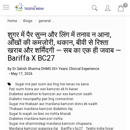
0
Home
Blogs
general
शुगर में पैर सुन्न और लिंग में तनाव न आना, आँखों की कम
शुगर में पैर सुन्न और लिंग में तनाव न आना,
आँखों की कमज़ोरी, थकान, बीवी से रिश्ता
खराब और शर्मिंदगी — सब का एक ही जवाब —
Bariffa X BC27
By Dr Satish Sharma DHMS 35+ Years Clinical Experience
•
May 17, 2026
Sugar me pair sunn aur ling me tanav na aana
Pair sunn hona aur sex kamzori ek hi karan
Diabetes aankhon ki kamzori aur sex kamzori saath
Diabetic neuropathy pair ling connection
Sugar me thakaan aur mardana kamzori dono ek saath
Thakaan mardana kamzori diabetes ilaj
Sugar ki wajah se biwi se rishta kharab
Diabetes mardana kamzori rishta
Sugar me sharmindagi mardana kamzori chupaana
Mardana kamzori gopaniya ilaj
Bariffa x bc27
Teqtis india hisar