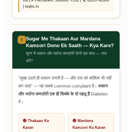
Ka Ek Permanent Solution. COD | 📞 82857-42000
| teqtis.in
Sugar Me Thakaan Aur Mardana
3
Kamzori Dono Ek Saath — Kya Kare?
शुगर में थकान और मर्दाना कमज़ोरी दोनों एक साथ — क्या
करें?
"सुबह उठते ही थकान लगती है — और रात को कोशिश भी नहीं
कर पाता" — यह सबसे common complaint है।
थकान
और मर्दाना कमज़ोरी एक ही सिक्के के दो पहलू हैं
Diabetes
में।
🔴 Thakaan Ka
🔴 Mardana
Karan
Kamzori Ka Karan