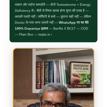
थकान और मर्दाना कमज़ोरी — दोनों Testosterone + Energy
Deficiency से। बीवी से रिश्ता खराब होना शुगर की वजह है —
आपकी गलती नहीं। शर्मिंदगी से बचो — छुपाना सही नहीं — लेकिन
Doctor के पास जाना ज़रूरी नहीं —
WhatsApp पर घर बैठे
100% Gopaniya इलाज
— Bariffa X BC27 — COD
— Plain Box — teqtis.in।