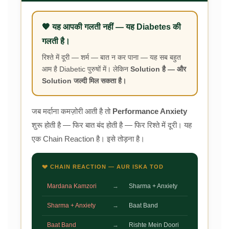
🧡 यह आपकी गलती नहीं — यह Diabetes की
गलती है।
रिश्ते में दूरी — शर्म — बात न कर पाना — यह सब बहुत
आम है Diabetic पुरुषों में। लेकिन
Solution है — और
Solution जल्दी मिल सकता है।
जब मर्दाना कमज़ोरी आती है तो
Performance Anxiety
शुरू होती है — फिर बात बंद होती है — फिर रिश्ते में दूरी। यह
एक Chain Reaction है। इसे तोड़ना है।
💔 CHAIN REACTION — AUR ISKA TOD
Mardana Kamzori
→
Sharma + Anxiety
Sharma + Anxiety
→
Baat Band
Baat Band
→
Rishte Mein Doori