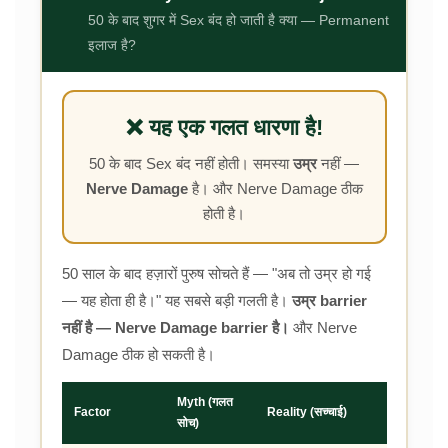
50 के बाद शुगर में Sex बंद हो जाती है क्या — Permanent
इलाज है?
❌ यह एक गलत धारणा है!
50 के बाद Sex बंद नहीं होती। समस्या
उम्र
नहीं —
Nerve Damage
है। और Nerve Damage ठीक
होती है।
50 साल के बाद हज़ारों पुरुष सोचते हैं — "अब तो उम्र हो गई
— यह होता ही है।" यह सबसे बड़ी गलती है।
उम्र barrier
नहीं है — Nerve Damage barrier है।
और Nerve
Damage ठीक हो सकती है।
Myth (गलत
Factor
Reality (सच्चाई)
सोच)