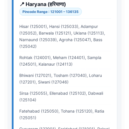
📍 Haryana (हरियाणा)
Pincode Range : 121001 – 136135
Hisar (125001), Hansi (125033), Adampur
(125052), Barwala (125121), Uklana (125113),
Narnaund (125039), Agroha (125047), Bass
(125042)
Rohtak (124001), Meham (124401), Sampla
(124501), Kalanaur (124113)
Bhiwani (127021), Tosham (127040), Loharu
(127201), Siwani (127046)
Sirsa (125055), Ellenabad (125102), Dabwali
(125104)
Fatehabad (125050), Tohana (125120), Ratia
(125051)
Gurugram (122001), Faridabad (121001), Palwal