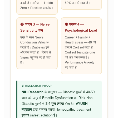
करती है। नतीजा — Libido
60% कम हो जाता है।
Zero + Erection कमज़ोर।
🔴 कारण 3 — Nerve
🔴 कारण 4 —
Sensitivity कम
Psychological Load
उम्र के साथ Nerve
Career + Family +
Conduction Velocity
Health stress — 40 की
घटती है। Diabetes इसे
उम्र में Cortisol बढ़ता है।
और तेज़ करती है। दिमाग से
Cortisol Testosterone
Signal पहुँचना बंद हो जाता
को और कम करता है।
है।
Performance Anxiety
बढ़ जाती है।
🔬 RESEARCH PROOF
NIH Research
के अनुसार — Diabetic पुरुषों में 40-50
साल की उम्र में Erectile Dysfunction का Risk Non-
Diabetic पुरुषों से
3-4 गुना ज़्यादा
होता है।
AYUSH
मंत्रालय
द्वारा मान्यता प्राप्त Homeopathic treatment
इसका safest solution है।