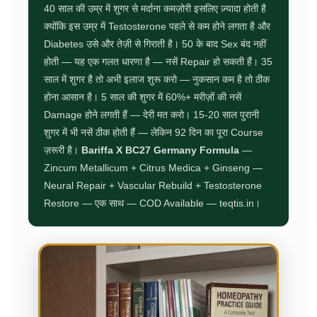
40 साल की उम्र में शुगर से मर्दाना कमज़ोरी इसलिए ज़्यादा होती है
क्योंकि इस उम्र में Testosterone पहले से कम होने लगता है और
Diabetes उसे और तेज़ी से गिराती है। 50 के बाद Sex बंद नहीं
होती — यह एक गलत धारणा है — नसें Repair हो सकती हैं। 35
साल में शुगर है तो अभी इलाज शुरू करो — नुकसान कम है तो ठीक
होना आसान है। 5 साल की शुगर में 60%+ मरीज़ों की नसें
Damage होने लगती हैं — देरी मत करो। 15-20 साल पुरानी
शुगर में भी नसें ठीक होती हैं — लेकिन 92 दिन का पूरा Course
ज़रूरी है।
Bariffa X BC27 Germany Formula
—
Zincum Metallicum + Citrus Medica + Ginseng —
Neural Repair + Vascular Rebuild + Testosterone
Restore — एक साथ — COD Available — teqtis.in।