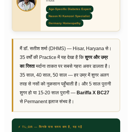
India
Age-Specific Diabetes Expert
Nason Ki Kamzori Specialist
Germany Homeopathy
मैं डॉ. सतीश शर्मा (DHMS) — Hisar, Haryana से।
35 वर्षों की Practice में यह देखा है कि
शुगर और उम्र
का रिश्ता
मर्दाना ताकत पर सबसे गहरा असर डालता है।
35 साल, 40 साल, 50 साल — हर उम्र में शुगर अलग
तरह से नसों को नुकसान पहुँचाती है। और 5 साल पुरानी
शुगर हो या 15-20 साल पुरानी —
Bariffa X BC27
से Permanent इलाज संभव है।
⚡ TL;DR — जिनके पास समय कम है, यह पढ़ें