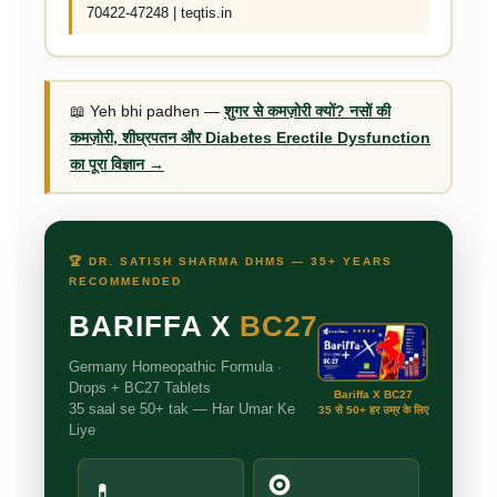
70422-47248 | teqtis.in
📖 Yeh bhi padhen —
शुगर से कमज़ोरी क्यों? नसों की
कमज़ोरी, शीघ्रपतन और Diabetes Erectile Dysfunction
का पूरा विज्ञान →
🏆 DR. SATISH SHARMA DHMS — 35+ YEARS
RECOMMENDED
BARIFFA X
BC27
Germany Homeopathic Formula ·
Drops + BC27 Tablets
Bariffa X BC27
35 saal se 50+ tak — Har Umar Ke
35 से 50+ हर उम्र के लिए
Liye
💊