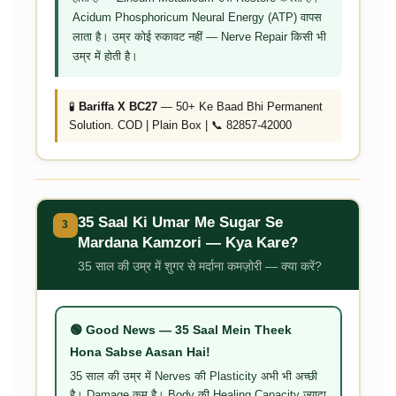
Acidum Phosphoricum Neural Energy (ATP) वापस
लाता है। उम्र कोई रुकावट नहीं — Nerve Repair किसी भी
उम्र में होती है।
🧪
Bariffa X BC27
— 50+ Ke Baad Bhi Permanent
Solution. COD | Plain Box | 📞 82857-42000
35 Saal Ki Umar Me Sugar Se
3
Mardana Kamzori — Kya Kare?
35 साल की उम्र में शुगर से मर्दाना कमज़ोरी — क्या करें?
🟢 Good News — 35 Saal Mein Theek
Hona Sabse Aasan Hai!
35 साल की उम्र में Nerves की Plasticity अभी भी अच्छी
है। Damage कम है। Body की Healing Capacity ज़्यादा