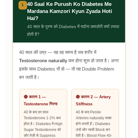
40 Saal Ke Purush Ko Diabetes Me
1
Mardana Kamzori Kyun Zyada Hoti
Hai?
40 साल के पुरुष को Diabetes में मर्दाना कमज़ोरी क्यों ज़्यादा
होती है?
40 साल की उम्र — यह वह समय है जब शरीर में
Testosterone naturally
कम होना शुरू हो जाता है। अगर
इसके साथ Diabetes भी हो — तो यह Double Problem
बन जाती है।
🔴 कारण 1 —
🔴 कारण 2 — Artery
Testosterone गिरना
Stiffness
40 के बाद हर साल
40 के बाद Penile
Testosterone 1-2% कम
Arteries naturally सख्त
होता है। Diabetes में High
होने लगती हैं। Diabetes
Sugar Testosterone को
उन्हें और जल्दी Block कर
और तेज़ी से Suppress
देती है। Blood Flow 40-