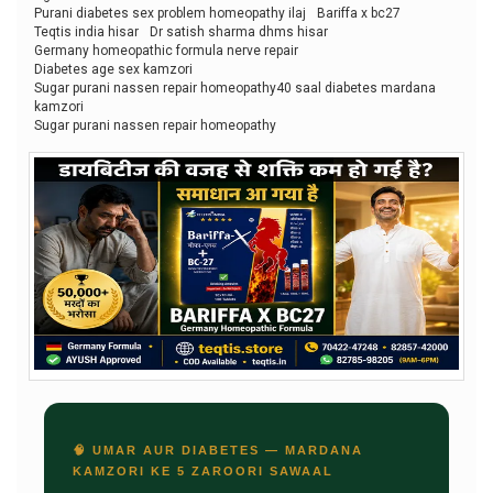
Purani diabetes sex problem homeopathy ilaj
Bariffa x bc27
Teqtis india hisar
Dr satish sharma dhms hisar
Germany homeopathic formula nerve repair
Diabetes age sex kamzori
Sugar purani nassen repair homeopathy40 saal diabetes mardana
kamzori
Sugar purani nassen repair homeopathy
🧠 UMAR AUR DIABETES — MARDANA
KAMZORI KE 5 ZAROORI SAWAAL