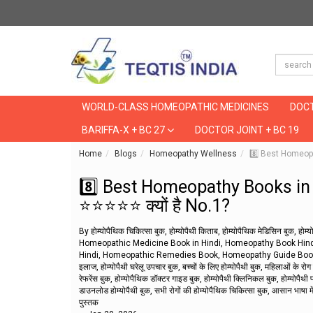
WORLD-CLASS HOMEOPATHIC MEDICINES
DOCT
BARIFFA-X + BC 27
DOCTOR JOINT + BC 19
Home
Blogs
Homeopathy Wellness
8️⃣ Best Homeopa
8️⃣ Best Homeopathy Books in
⭐⭐⭐⭐⭐ क्यों है No.1?
By होम्योपैथिक चिकित्सा बुक, होम्योपैथी किताब, होम्योपैथिक मेडिसिन बुक, होम्य
Homeopathic Medicine Book in Hindi, Homeopathy Book Hin
Hindi, Homeopathic Remedies Book, Homeopathy Guide Book Hindi, H
इलाज, होम्योपैथी घरेलू उपचार बुक, बच्चों के लिए होम्योपैथी बुक, महिलाओं के रोग हो
रेफरेंस बुक, होम्योपैथिक डॉक्टर गाइड बुक, होम्योपैथी क्लिनिकल बुक, होम्योपैथी 
डाउनलोड होम्योपैथी बुक, सभी रोगों की होम्योपैथिक चिकित्सा बुक, आसान भाषा में ह
पुस्तक