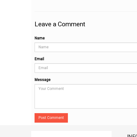
Leave a Comment
Name
Email
Message
Post Comment
INF