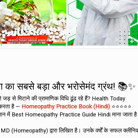
निया का सबसे बड़ा और भरोसेमंद ग्रंथ! 📚✨
को जड़ से मिटाने की प्रामाणिक विधि ढूंढ रहे हैं? Health Today
त करता है —
Homeopathy Practice Book (Hindi)
⭐⭐⭐⭐⭐
 वर्तमान में Best Homeopathy Practice Guide Hindi माना जाता ह
a, MD (Homeopathy) द्वारा लिखित है। उनके वर्षों के सफल क्लीन