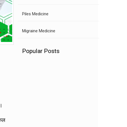
Piles Medicine
Migraine Medicine
Popular Posts
ै।
िकल