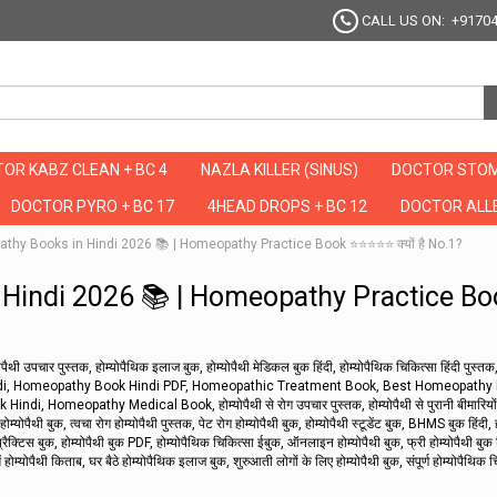
CALL US ON: +9170
OR KABZ CLEAN + BC 4
NAZLA KILLER (SINUS)
DOCTOR STOM
DOCTOR PYRO + BC 17
4HEAD DROPS + BC 12
DOCTOR ALLE
thy Books in Hindi 2026 📚 | Homeopathy Practice Book ⭐⭐⭐⭐⭐ क्यों है No.1?
 Hindi 2026 📚 | Homeopathy Practice Bo
ोपैथी उपचार पुस्तक, होम्योपैथिक इलाज बुक, होम्योपैथी मेडिकल बुक हिंदी, होम्योपैथिक चिकित्सा हिंदी पुस्तक
di, Homeopathy Book Hindi PDF, Homeopathic Treatment Book, Best Homeopathy
omeopathy Medical Book, होम्योपैथी से रोग उपचार पुस्तक, होम्योपैथी से पुरानी बीमारियों
म्योपैथी बुक, त्वचा रोग होम्योपैथी पुस्तक, पेट रोग होम्योपैथी बुक, होम्योपैथी स्टूडेंट बुक, BHMS बुक हिंदी, ह
प्रैक्टिस बुक, होम्योपैथी बुक PDF, होम्योपैथिक चिकित्सा ईबुक, ऑनलाइन होम्योपैथी बुक, फ्री होम्योपैथी बुक ह
ोम्योपैथी किताब, घर बैठे होम्योपैथिक इलाज बुक, शुरुआती लोगों के लिए होम्योपैथी बुक, संपूर्ण होम्योपैथिक 