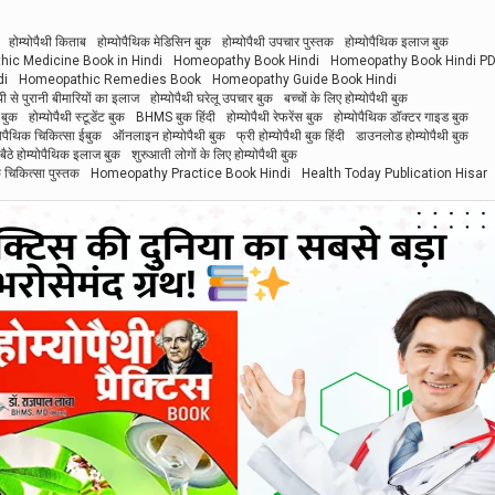
होम्योपैथी किताब
होम्योपैथिक मेडिसिन बुक
होम्योपैथी उपचार पुस्तक
होम्योपैथिक इलाज बुक
ic Medicine Book in Hindi
Homeopathy Book Hindi
Homeopathy Book Hindi P
di
Homeopathic Remedies Book
Homeopathy Guide Book Hindi
ैथी से पुरानी बीमारियों का इलाज
होम्योपैथी घरेलू उपचार बुक
बच्चों के लिए होम्योपैथी बुक
 बुक
होम्योपैथी स्टूडेंट बुक
BHMS बुक हिंदी
होम्योपैथी रेफरेंस बुक
होम्योपैथिक डॉक्टर गाइड बुक
योपैथिक चिकित्सा ईबुक
ऑनलाइन होम्योपैथी बुक
फ्री होम्योपैथी बुक हिंदी
डाउनलोड होम्योपैथी बुक
बैठे होम्योपैथिक इलाज बुक
शुरुआती लोगों के लिए होम्योपैथी बुक
िक चिकित्सा पुस्तक
Homeopathy Practice Book Hindi
Health Today Publication Hisar