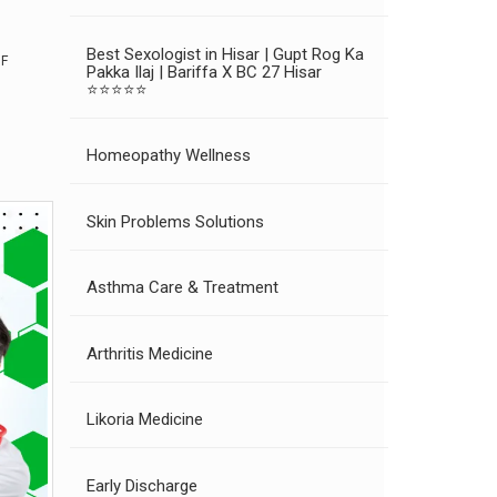
Best Sexologist in Hisar | Gupt Rog Ka
DF
Pakka Ilaj | Bariffa X BC 27 Hisar
⭐⭐⭐⭐⭐
Homeopathy Wellness
Skin Problems Solutions
Asthma Care & Treatment
Arthritis Medicine
Likoria Medicine
Early Discharge