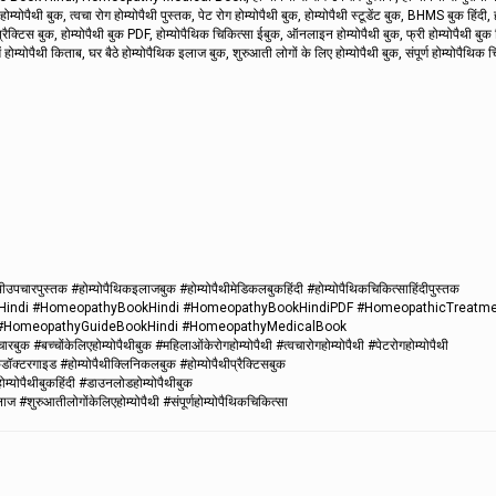
म्योपैथी बुक, त्वचा रोग होम्योपैथी पुस्तक, पेट रोग होम्योपैथी बुक, होम्योपैथी स्टूडेंट बुक, BHMS बुक हिंदी, ह
प्रैक्टिस बुक, होम्योपैथी बुक PDF, होम्योपैथिक चिकित्सा ईबुक, ऑनलाइन होम्योपैथी बुक, फ्री होम्योपैथी बुक ह
ोम्योपैथी किताब, घर बैठे होम्योपैथिक इलाज बुक, शुरुआती लोगों के लिए होम्योपैथी बुक, संपूर्ण होम्योपैथिक 
थीउपचारपुस्तक #होम्योपैथिकइलाजबुक #होम्योपैथीमेडिकलबुकहिंदी #होम्योपैथिकचिकित्साहिंदीपुस्तक
Hindi #HomeopathyBookHindi #HomeopathyBookHindiPDF #HomeopathicTreatm
#HomeopathyGuideBookHindi #HomeopathyMedicalBook
ारबुक #बच्चोंकेलिएहोम्योपैथीबुक #महिलाओंकेरोगहोम्योपैथी #त्वचारोगहोम्योपैथी #पेटरोगहोम्योपैथी
डॉक्टरगाइड #होम्योपैथीक्लिनिकलबुक #होम्योपैथीप्रैक्टिसबुक
म्योपैथीबुकहिंदी #डाउनलोडहोम्योपैथीबुक
ाज #शुरुआतीलोगोंकेलिएहोम्योपैथी #संपूर्णहोम्योपैथिकचिकित्सा