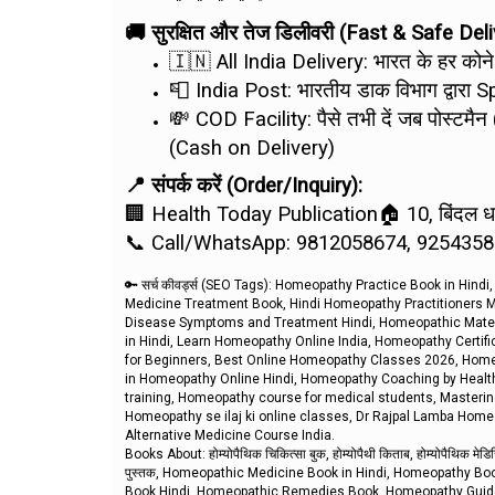
🚚 सुरक्षित और तेज डिलीवरी (Fast & Safe Deli
🇮🇳 All India Delivery: भारत के हर कोन
📮 India Post: भारतीय डाक विभाग द्वारा S
💸 COD Facility: पैसे तभी दें जब पोस्टम
(Cash on Delivery)
📍 संपर्क करें (Order/Inquiry):
🏢 Health Today Publication🏠 10, बिंदल धर्म
📞 Call/WhatsApp: 9812058674, 9254358
🔑 सर्च कीवर्ड्स (SEO Tags):
Homeopathy Practice Book in Hindi
Medicine Treatment Book, Hindi Homeopathy Practitioners
Disease Symptoms and Treatment Hindi, Homeopathic Materia
in Hindi, Learn Homeopathy Online India, Homeopathy Certif
for Beginners, Best Online Homeopathy Classes 2026, Homeop
in Homeopathy Online Hindi, Homeopathy Coaching by Health
training, Homeopathy course for medical students, Masteri
Homeopathy se ilaj ki online classes, Dr Rajpal Lamba Home
Alternative Medicine Course India.
Books About: होम्योपैथिक चिकित्सा बुक, होम्योपैथी किताब, होम्योपैथिक मेडिसिन
पुस्तक, Homeopathic Medicine Book in Hindi, Homeopathy B
Book Hindi, Homeopathic Remedies Book, Homeopathy Guide Book Hi