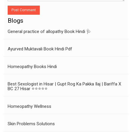
Post Comment
Blogs
General practice of allopathy Book Hindi 🩺
Ayurved Muktavali Book Hindi Pdf
Homeopathy Books Hindi
Best Sexologist in Hisar | Gupt Rog Ka Pakka Ilaj | Bariffa X
BC 27 Hisar ⭐⭐⭐⭐⭐
Homeopathy Wellness
Skin Problems Solutions