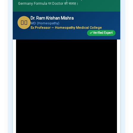
Germany Formula पर Doctor की सलाह।
Dr. Ram Krishan Mishra
👨‍⚕️
MD (Homeopathy)
Ex Professor — Homeopathy Medical College
✅ Verified Expert