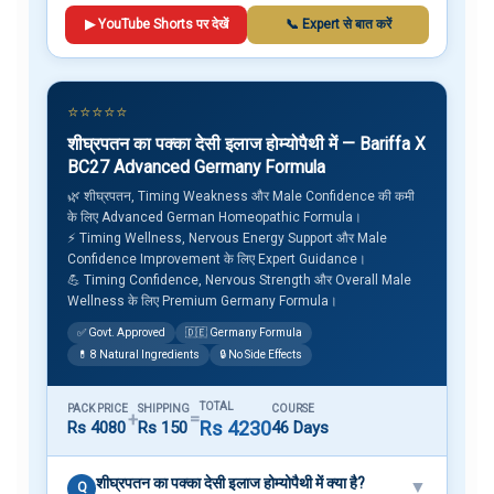
▶ YouTube Shorts पर देखें
📞 Expert से बात करें
⭐⭐⭐⭐⭐
शीघ्रपतन का पक्का देसी इलाज होम्योपैथी में — Bariffa X
BC27 Advanced Germany Formula
🌿 शीघ्रपतन, Timing Weakness और Male Confidence की कमी
के लिए Advanced German Homeopathic Formula।
⚡ Timing Wellness, Nervous Energy Support और Male
Confidence Improvement के लिए Expert Guidance।
💪 Timing Confidence, Nervous Strength और Overall Male
Wellness के लिए Premium Germany Formula।
✅ Govt. Approved
🇩🇪 Germany Formula
💊 8 Natural Ingredients
🔒 No Side Effects
TOTAL
PACK PRICE
SHIPPING
COURSE
+
=
Rs 4230
Rs 4080
Rs 150
46 Days
शीघ्रपतन का पक्का देसी इलाज होम्योपैथी में क्या है?
▼
Q