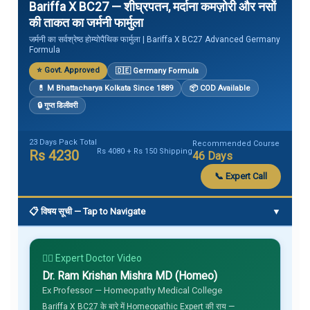
Bariffa X BC27 — शीघ्रपतन, मर्दाना कमज़ोरी और नसों
की ताकत का जर्मनी फार्मुला
जर्मनी का सर्वश्रेष्ठ होम्योपैथिक फार्मुला | Bariffa X BC27 Advanced Germany
Formula
⭐ Govt. Approved
🇩🇪 Germany Formula
💊 M Bhattacharya Kolkata Since 1889
📦 COD Available
🔒 गुप्त डिलीवरी
23 Days Pack Total
Recommended Course
Rs 4080 + Rs 150 Shipping
Rs 4230
46 Days
📞 Expert Call
📋 विषय सूची — Tap to Navigate
▼
👨‍⚕️ Expert Doctor Video
Dr. Ram Krishan Mishra MD (Homeo)
Ex Professor — Homeopathy Medical College
Bariffa X BC27 के बारे में Homeopathic Expert की राय —