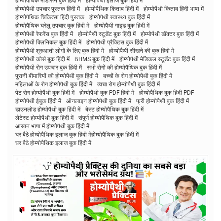
होम्योपैथिक मेडिसिन बुक हिंदी में
होम्योपैथी इलाज बुक हिंदी में
होम्योपैथी उपचार पुस्तक हिंदी में
होम्योपैथिक किताब हिंदी में
होम्योपैथी किताब हिंदी भाषा में
होम्योपैथिक चिकित्सा हिंदी पुस्तक
होम्योपैथी स्वास्थ्य बुक हिंदी में
होम्योपैथिक घरेलू उपचार बुक हिंदी में
होम्योपैथी गाइड बुक हिंदी में
होम्योपैथी रेफरेंस बुक हिंदी में
होम्योपैथी स्टूडेंट बुक हिंदी में
होम्योपैथी डॉक्टर बुक हिंदी में
होम्योपैथी क्लिनिकल बुक हिंदी में
होम्योपैथी प्रैक्टिस बुक हिंदी में
होम्योपैथी शुरुआती लोगों के लिए बुक हिंदी में
होम्योपैथी सीखने की बुक हिंदी में
होम्योपैथी कोर्स बुक हिंदी में
BHMS बुक हिंदी में
होम्योपैथी मेडिकल स्टूडेंट बुक हिंदी में
होम्योपैथी रोग उपचार बुक हिंदी में
सभी रोगों की होम्योपैथिक बुक हिंदी में
पुरानी बीमारियों की होम्योपैथी बुक हिंदी में
बच्चों के रोग होम्योपैथी बुक हिंदी में
महिलाओं के रोग होम्योपैथी बुक हिंदी में
त्वचा रोग होम्योपैथी बुक हिंदी में
पेट रोग होम्योपैथी बुक हिंदी में
होम्योपैथी बुक PDF हिंदी में
होम्योपैथिक बुक हिंदी PDF
होम्योपैथी ईबुक हिंदी में
ऑनलाइन होम्योपैथी बुक हिंदी में
फ्री होम्योपैथी बुक हिंदी में
डाउनलोड होम्योपैथी बुक हिंदी में
बेस्ट होम्योपैथिक बुक हिंदी में
लेटेस्ट होम्योपैथी बुक हिंदी में
संपूर्ण होम्योपैथिक बुक हिंदी में
आसान भाषा में होम्योपैथी बुक हिंदी में
घर बैठे होम्योपैथिक इलाज बुक हिंदी मेंहोम्योपैथिक बुक हिंदी में
घर बैठे होम्योपैथिक इलाज बुक हिंदी में