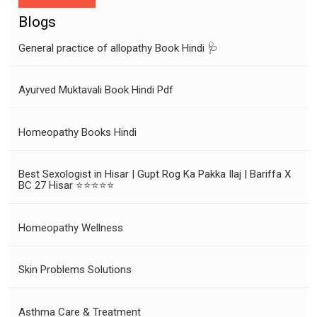
Blogs
General practice of allopathy Book Hindi 🩺
Ayurved Muktavali Book Hindi Pdf
Homeopathy Books Hindi
Best Sexologist in Hisar | Gupt Rog Ka Pakka Ilaj | Bariffa X
BC 27 Hisar ⭐⭐⭐⭐⭐
Homeopathy Wellness
Skin Problems Solutions
Asthma Care & Treatment