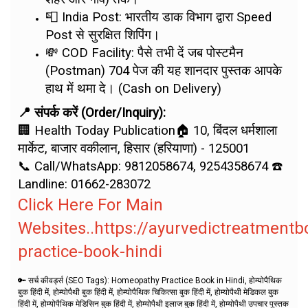
📮 India Post: भारतीय डाक विभाग द्वारा Speed
Post से सुरक्षित शिपिंग।
💸 COD Facility: पैसे तभी दें जब पोस्टमैन
(Postman) 704 पेज की यह शानदार पुस्तक आपके
हाथ में थमा दे। (Cash on Delivery)
📍 संपर्क करें (Order/Inquiry):
🏢 Health Today Publication🏠 10, बिंदल धर्मशाला
मार्केट, बाजार वकीलान, हिसार (हरियाणा) - 125001
📞 Call/WhatsApp: 9812058674, 9254358674 ☎️
Landline: 01662-283072
Click Here For Main
Websites..https://ayurvedictreatment
practice-book-hindi
🔑 सर्च कीवर्ड्स (SEO Tags):
Homeopathy Practice Book in Hindi, होम्योपैथिक
बुक हिंदी में, होम्योपैथी बुक हिंदी में, होम्योपैथिक चिकित्सा बुक हिंदी में, होम्योपैथी मेडिकल बुक
हिंदी में, होम्योपैथिक मेडिसिन बुक हिंदी में, होम्योपैथी इलाज बुक हिंदी में, होम्योपैथी उपचार पुस्तक