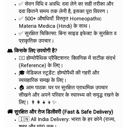
✅ सेवन विधि व अवधि: दवा लेने का सही तरीका और
दवा कितने समय तक लेनी है, इसका पूरा विवरण।
✅ 500+ औषधियाँ: विस्तृत Homeopathic
Materia Medica (Hindi) के साथ।
✅ सुरक्षित चिकित्सा: बिना साइड इफेक्ट के सुरक्षित व
प्राकृतिक उपचार।
👥 किसके लिए उपयोगी है?
👨‍⚕️ होम्योपैथिक प्रैक्टिशनर: क्लिनिक में सटीक संदर्भ
(Reference) के लिए।
🎓 मेडिकल स्टूडेंट: होम्योपैथी की गहरी और
व्यावहारिक समझ के लिए।
🏠 आम पाठक: घर पर सुरक्षित प्राथमिक उपचार
सीखने और अपने परिवार के स्वास्थ्य को समृद्ध रखने के
लिए। 👨‍👩‍👧‍👦✨
🚚 सुरक्षित और तेज डिलीवरी (Fast & Safe Delivery)
🇮🇳 All India Delivery: भारत के हर कोने (राज्य,
शहर और गांव) तक।