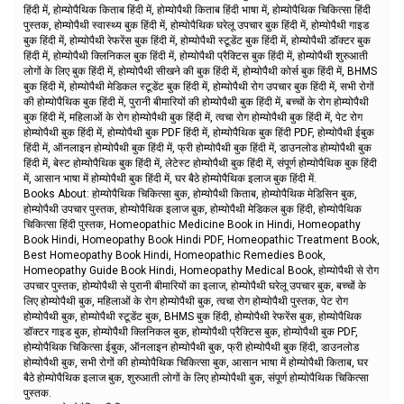
हिंदी में, होम्योपैथिक किताब हिंदी में, होम्योपैथी किताब हिंदी भाषा में, होम्योपैथिक चिकित्सा हिंदी
पुस्तक, होम्योपैथी स्वास्थ्य बुक हिंदी में, होम्योपैथिक घरेलू उपचार बुक हिंदी में, होम्योपैथी गाइड
बुक हिंदी में, होम्योपैथी रेफरेंस बुक हिंदी में, होम्योपैथी स्टूडेंट बुक हिंदी में, होम्योपैथी डॉक्टर बुक
हिंदी में, होम्योपैथी क्लिनिकल बुक हिंदी में, होम्योपैथी प्रैक्टिस बुक हिंदी में, होम्योपैथी शुरुआती
लोगों के लिए बुक हिंदी में, होम्योपैथी सीखने की बुक हिंदी में, होम्योपैथी कोर्स बुक हिंदी में, BHMS
बुक हिंदी में, होम्योपैथी मेडिकल स्टूडेंट बुक हिंदी में, होम्योपैथी रोग उपचार बुक हिंदी में, सभी रोगों
की होम्योपैथिक बुक हिंदी में, पुरानी बीमारियों की होम्योपैथी बुक हिंदी में, बच्चों के रोग होम्योपैथी
बुक हिंदी में, महिलाओं के रोग होम्योपैथी बुक हिंदी में, त्वचा रोग होम्योपैथी बुक हिंदी में, पेट रोग
होम्योपैथी बुक हिंदी में, होम्योपैथी बुक PDF हिंदी में, होम्योपैथिक बुक हिंदी PDF, होम्योपैथी ईबुक
हिंदी में, ऑनलाइन होम्योपैथी बुक हिंदी में, फ्री होम्योपैथी बुक हिंदी में, डाउनलोड होम्योपैथी बुक
हिंदी में, बेस्ट होम्योपैथिक बुक हिंदी में, लेटेस्ट होम्योपैथी बुक हिंदी में, संपूर्ण होम्योपैथिक बुक हिंदी
में, आसान भाषा में होम्योपैथी बुक हिंदी में, घर बैठे होम्योपैथिक इलाज बुक हिंदी में.
Books About: होम्योपैथिक चिकित्सा बुक, होम्योपैथी किताब, होम्योपैथिक मेडिसिन बुक,
होम्योपैथी उपचार पुस्तक, होम्योपैथिक इलाज बुक, होम्योपैथी मेडिकल बुक हिंदी, होम्योपैथिक
चिकित्सा हिंदी पुस्तक, Homeopathic Medicine Book in Hindi, Homeopathy
Book Hindi, Homeopathy Book Hindi PDF, Homeopathic Treatment Book,
Best Homeopathy Book Hindi, Homeopathic Remedies Book,
Homeopathy Guide Book Hindi, Homeopathy Medical Book, होम्योपैथी से रोग
उपचार पुस्तक, होम्योपैथी से पुरानी बीमारियों का इलाज, होम्योपैथी घरेलू उपचार बुक, बच्चों के
लिए होम्योपैथी बुक, महिलाओं के रोग होम्योपैथी बुक, त्वचा रोग होम्योपैथी पुस्तक, पेट रोग
होम्योपैथी बुक, होम्योपैथी स्टूडेंट बुक, BHMS बुक हिंदी, होम्योपैथी रेफरेंस बुक, होम्योपैथिक
डॉक्टर गाइड बुक, होम्योपैथी क्लिनिकल बुक, होम्योपैथी प्रैक्टिस बुक, होम्योपैथी बुक PDF,
होम्योपैथिक चिकित्सा ईबुक, ऑनलाइन होम्योपैथी बुक, फ्री होम्योपैथी बुक हिंदी, डाउनलोड
होम्योपैथी बुक, सभी रोगों की होम्योपैथिक चिकित्सा बुक, आसान भाषा में होम्योपैथी किताब, घर
बैठे होम्योपैथिक इलाज बुक, शुरुआती लोगों के लिए होम्योपैथी बुक, संपूर्ण होम्योपैथिक चिकित्सा
पुस्तक.