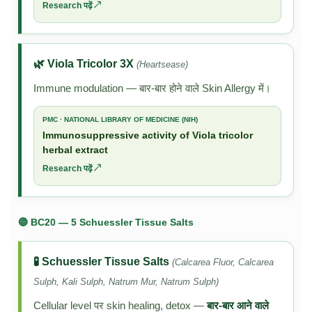
Research पढ़ें ↗
🌿 Viola Tricolor 3X
(Heartsease)
Immune modulation — बार-बार होने वाले Skin Allergy में।
PMC · NATIONAL LIBRARY OF MEDICINE (NIH)
Immunosuppressive activity of Viola tricolor
herbal extract
Research पढ़ें ↗
🔵 BC20 — 5 Schuessler Tissue Salts
🧪 Schuessler Tissue Salts
(Calcarea Fluor, Calcarea
Sulph, Kali Sulph, Natrum Mur, Natrum Sulph)
Cellular level पर skin healing, detox —
बार-बार आने वाले