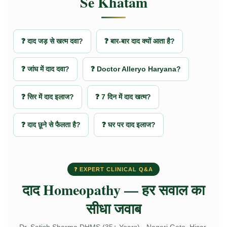
Se Khatam
❓ दाद जड़ से खत्म दवा?
❓ बार-बार दाद क्यों आता है?
❓ जांघ में दाद दवा?
❓ Doctor Alleryo Haryana?
❓ सिर में दाद इलाज?
❓ 7 दिन में दाद खत्म?
❓ दाद छूने से फैलता है?
❓ घर पर दाद इलाज?
❓ EXPERT CLINICAL Q&A
दाद Homeopathy — हर सवाल का
सीधा जवाब
Dr. Satish Sharma DHMS (35+ Years) · Nagori Gate, Hisar,