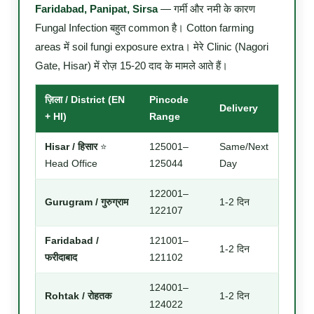
Faridabad, Panipat, Sirsa
— गर्मी और नमी के कारण
Fungal Infection बहुत common है। Cotton farming
areas में soil fungi exposure extra। मेरे Clinic (Nagori
Gate, Hisar) में रोज़ 15-20 दाद के मामले आते हैं।
ज़िला / District (EN
Pincode
Delivery
+ HI)
Range
Hisar / हिसार
⭐
125001–
Same/Next
Head Office
125044
Day
122001–
Gurugram / गुरुग्राम
1-2 दिन
122107
Faridabad /
121001–
1-2 दिन
फरीदाबाद
121102
124001–
Rohtak / रोहतक
1-2 दिन
124022