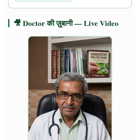
🎥 Doctor की ज़ुबानी — Live Video