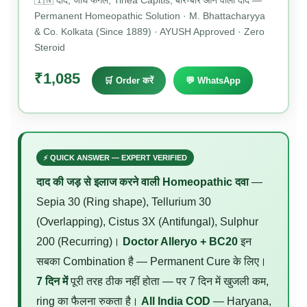
🇮🇳 दाद, जांघ फंगल, Tinea Capitis, बार-बार आने वाला दाद —
Permanent Homeopathic Solution · M. Bhattacharyya
& Co. Kolkata (Since 1889) · AYUSH Approved · Zero
Steroid
₹1,085
🛒 Order करें
💬 WhatsApp
⚡ QUICK ANSWER — EXPERT VERIFIED
दाद की जड़ से इलाज करने वाली Homeopathic दवा
—
Sepia 30 (Ring shape), Tellurium 30
(Overlapping), Cistus 3X (Antifungal), Sulphur
200 (Recurring)।
Doctor Alleryo + BC20
इन
सबका Combination है — Permanent Cure के लिए।
7 दिन में
पूरी तरह ठीक नहीं होता — पर 7 दिन में खुजली कम,
ring का फैलना रुकता है।
All India COD
— Haryana,