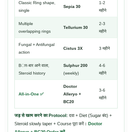
Classic Ring shape,
1-2
Sepia 30
single
महीने
Multiple
2-3
Tellurium 30
overlapping rings
महीने
Fungal + Antifungal
Cistus 3X
3 महीने
action
Bार-बार आने वाला,
Sulphur 200
4-6
Steroid history
(weekly)
महीने
Doctor
3-6
All-in-One ✅
Alleryo +
महीने
BC20
जड़ से खत्म करने का Protocol:
दवा + Diet (Sugar बंद) +
Steroid slowly taper + Course पूरा करें।
Doctor
Alleryo + BC20 Order करें →