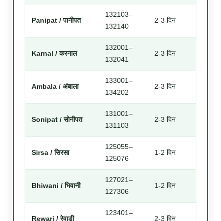
132103–
Panipat / पानीपत
2-3 दिन
132140
132001–
Karnal / करनाल
2-3 दिन
132041
133001–
Ambala / अंबाला
2-3 दिन
134202
131001–
Sonipat / सोनीपत
2-3 दिन
131103
125055–
Sirsa / सिरसा
1-2 दिन
125076
127021–
Bhiwani / भिवानी
1-2 दिन
127306
123401–
Rewari / रेवाड़ी
2-3 दिन