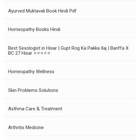
Ayurved Muktavali Book Hindi Pdf
Homeopathy Books Hindi
Best Sexologist in Hisar | Gupt Rog Ka Pakka Ilaj | Bariffa X
BC 27 Hisar ⭐⭐⭐⭐⭐
Homeopathy Wellness
Skin Problems Solutions
Asthma Care & Treatment
Arthritis Medicine