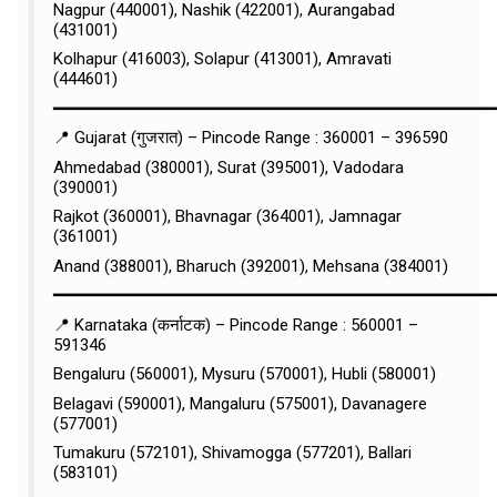
Nagpur (440001), Nashik (422001), Aurangabad
(431001)
Kolhapur (416003), Solapur (413001), Amravati
(444601)
━━━━━━━━━━━━━━━━━━━━━━━━━━━━━━━━━━━━━━━━━━━━
📍 Gujarat (गुजरात) – Pincode Range : 360001 – 396590
Ahmedabad (380001), Surat (395001), Vadodara
(390001)
Rajkot (360001), Bhavnagar (364001), Jamnagar
(361001)
Anand (388001), Bharuch (392001), Mehsana (384001)
━━━━━━━━━━━━━━━━━━━━━━━━━━━━━━━━━━━━━━━━━━━━
📍 Karnataka (कर्नाटक) – Pincode Range : 560001 –
591346
Bengaluru (560001), Mysuru (570001), Hubli (580001)
Belagavi (590001), Mangaluru (575001), Davanagere
(577001)
Tumakuru (572101), Shivamogga (577201), Ballari
(583101)