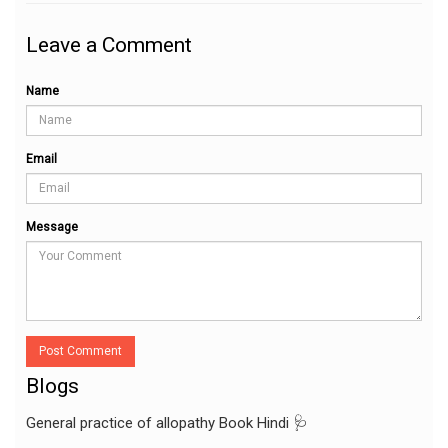
Leave a Comment
Name
Email
Message
Post Comment
Blogs
General practice of allopathy Book Hindi 🩺