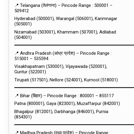
📍 Telangana (तेलंगाना) – Pincode Range : 500001 –
509412
Hyderabad (500001), Warangal (506001), Karimnagar
(505001)
Nizamabad (503001), Khammam (507001), Adilabad
(504001)
━━━━━━━━━━━━━━━━━━━━━━━━━━━━━━━━━━━━━━━━━━━━
📍 Andhra Pradesh (आंध्र प्रदेश) – Pincode Range :
515001 – 535594
Visakhapatnam (530001), Vijayawada (520001),
Guntur (522001)
Tirupati (517501), Nellore (524001), Kurnool (518001)
━━━━━━━━━━━━━━━━━━━━━━━━━━━━━━━━━━━━━━━━━━━━
📍 Bihar (बिहार) – Pincode Range : 800001 – 855117
Patna (800001), Gaya (823001), Muzaffarpur (842001)
Bhagalpur (812001), Darbhanga (846001), Purnia
(854301)
━━━━━━━━━━━━━━━━━━━━━━━━━━━━━━━━━━━━━━━━━━━━
📍 Madhya Pradesh (मध्य प्रदेश) – Pincode Range :