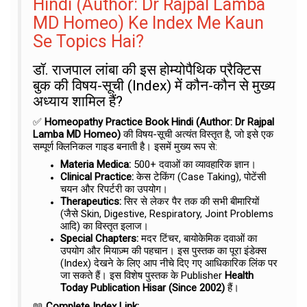
Hindi (Author: Dr Rajpal Lamba
MD Homeo) Ke Index Me Kaun
Se Topics Hai?
डॉ. राजपाल लांबा की इस होम्योपैथिक प्रैक्टिस
बुक की विषय-सूची (Index) में कौन-कौन से मुख्य
अध्याय शामिल हैं?
✅
Homeopathy Practice Book Hindi (Author: Dr Rajpal
Lamba MD Homeo)
की विषय-सूची अत्यंत विस्तृत है, जो इसे एक
सम्पूर्ण क्लिनिकल गाइड बनाती है। इसमें मुख्य रूप से:
Materia Medica:
500+ दवाओं का व्यावहारिक ज्ञान।
Clinical Practice:
केस टेकिंग (Case Taking), पोटेंसी
चयन और रिपर्टरी का उपयोग।
Therapeutics:
सिर से लेकर पैर तक की सभी बीमारियों
(जैसे Skin, Digestive, Respiratory, Joint Problems
आदि) का विस्तृत इलाज।
Special Chapters:
मदर टिंचर, बायोकेमिक दवाओं का
उपयोग और मियाज़्म की पहचान। इस पुस्तक का पूरा इंडेक्स
(Index) देखने के लिए आप नीचे दिए गए आधिकारिक लिंक पर
जा सकते हैं। इस विशेष पुस्तक के Publisher
Health
Today Publication Hisar (Since 2002)
हैं।
📖
Complete Index Link: