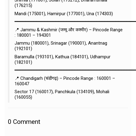
Shimla (171001), Solan (173212), Dharamshala
(176215)
Mandi (175001), Hamirpur (177001), Una (174303)
━━━━━━━━━━━━━━━━━━━━━━━━━━━━━━━━━━━━━━━━━━━━
📍 Jammu & Kashmir (जम्मू और कश्मीर) – Pincode Range
: 180001 – 194301
Jammu (180001), Srinagar (190001), Anantnag
(192101)
Baramulla (193101), Kathua (184101), Udhampur
(182101)
━━━━━━━━━━━━━━━━━━━━━━━━━━━━━━━━━━━━━━━━━━━━
📍 Chandigarh (चंडीगढ़) – Pincode Range : 160001 –
160047
Sector 17 (160017), Panchkula (134109), Mohali
(160055)
0
Comment