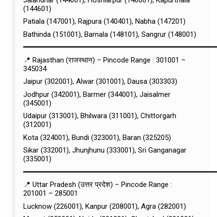
(144601)
Patiala (147001), Rajpura (140401), Nabha (147201)
Bathinda (151001), Barnala (148101), Sangrur (148001)
━━━━━━━━━━━━━━━━━━━━━━━━━━━━━━━━━━━━━━━━━━━━
📍 Rajasthan (राजस्थान) – Pincode Range : 301001 –
345034
Jaipur (302001), Alwar (301001), Dausa (303303)
Jodhpur (342001), Barmer (344001), Jaisalmer
(345001)
Udaipur (313001), Bhilwara (311001), Chittorgarh
(312001)
Kota (324001), Bundi (323001), Baran (325205)
Sikar (332001), Jhunjhunu (333001), Sri Ganganagar
(335001)
━━━━━━━━━━━━━━━━━━━━━━━━━━━━━━━━━━━━━━━━━━━━
📍 Uttar Pradesh (उत्तर प्रदेश) – Pincode Range :
201001 – 285001
Lucknow (226001), Kanpur (208001), Agra (282001)