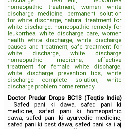
discharge treatment, leukorrhea
homeopathic treatment, women white
discharge medicine, permanent solution
for white discharge, natural treatment for
white discharge, homeopathic remedy for
leukorrhea, white discharge care, women
health white discharge, white discharge
causes and treatment, safe treatment for
white discharge, white discharge
homeopathic medicine, effective
treatment for female white discharge,
white discharge prevention tips, white
discharge complete solution, white
discharge problem home remedy.
Doctor Pradar Drops BC13
(Teqtis India)
:
Safed pani ki dawa, safed pani ki
medicine, safed pani ki homeopathic
dawa, safed pani ki ayurvedic medicine,
safed pani ki best dawa, safed pani ka ilaj