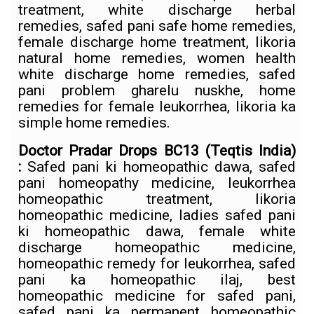
treatment, white discharge herbal
remedies, safed pani safe home remedies,
female discharge home treatment, likoria
natural home remedies, women health
white discharge home remedies, safed
pani problem gharelu nuskhe, home
remedies for female leukorrhea, likoria ka
simple home remedies.
Doctor Pradar Drops BC13
(Teqtis India)
:
Safed pani ki homeopathic dawa, safed
pani homeopathy medicine, leukorrhea
homeopathic treatment, likoria
homeopathic medicine, ladies safed pani
ki homeopathic dawa, female white
discharge homeopathic medicine,
homeopathic remedy for leukorrhea, safed
pani ka homeopathic ilaj, best
homeopathic medicine for safed pani,
safed pani ka permanent homeopathic