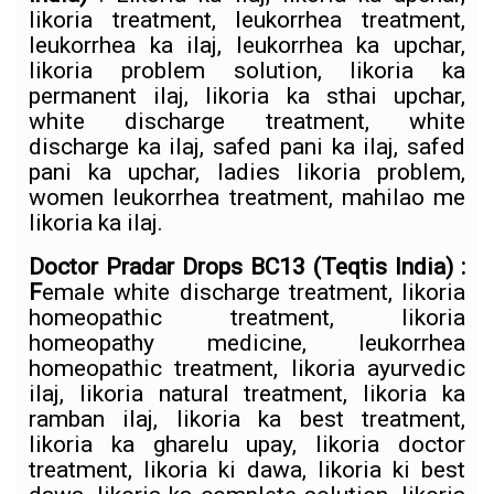
likoria treatment, leukorrhea treatment,
leukorrhea ka ilaj, leukorrhea ka upchar,
likoria problem solution, likoria ka
permanent ilaj, likoria ka sthai upchar,
white discharge treatment, white
discharge ka ilaj, safed pani ka ilaj, safed
pani ka upchar, ladies likoria problem,
women leukorrhea treatment, mahilao me
likoria ka ilaj.
Doctor Pradar Drops BC13
(Teqtis India)
:
F
emale white discharge treatment, likoria
homeopathic treatment, likoria
homeopathy medicine, leukorrhea
homeopathic treatment, likoria ayurvedic
ilaj, likoria natural treatment, likoria ka
ramban ilaj, likoria ka best treatment,
likoria ka gharelu upay, likoria doctor
treatment, likoria ki dawa, likoria ki best