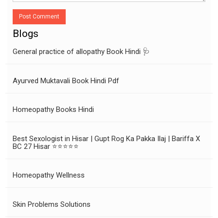
Post Comment
Blogs
General practice of allopathy Book Hindi 🩺
Ayurved Muktavali Book Hindi Pdf
Homeopathy Books Hindi
Best Sexologist in Hisar | Gupt Rog Ka Pakka Ilaj | Bariffa X
BC 27 Hisar ⭐⭐⭐⭐⭐
Homeopathy Wellness
Skin Problems Solutions