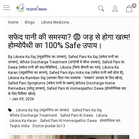
0
Home
Blogs
Likoria Medicine
सफेद पानी की समस्या? 😨 जड़ से होगा खत्म! 
सफेद पानी की समस्या? 😨 जड़ से होगा खत्म!
होम्योपैथी का 100% Safe उपाय।
By Likoria Ka Ilaj (ल्यूकोरिया का उपचार), Safed Pani Ka Ilaj (सफेद पानी का
उपचार), White Discharge Treatment (अंग्रेजी में सीधा उपचार), Safed Pani Ki
Dawa (सफेद पानी की दवा/मेडिसिन) , Likoria (सिर्फ बीमारी का नाम), Likoria Ka
Karan (ल्यूकोरिया का कारण), Safed Pani Kyu Hota Hai (सफेद पानी क्यों होता है),
Likoria Ka Ramban Ilaj (आपका दिया गया वाक्यांश - 'रामबाण' उपचार के लिए खोज),
Safed Pani Symptoms (सफेद पानी के लक्षण),White Discharge Home
Remedies (घरेलू उपचार), Safed Pani Ki Homeopathic Dawa (होम्योपैथिक दवा
के लिए विशिष्ट खोज)
•
Jan 09, 2026
Likoria Ka Ilaj (ल्यूकोरिया का उपचार)
Safed Pani Ka Ilaj
White Discharge Treatment
Safed Pani Ki Dawa
Likoria
Likoria Ka Karan
Safed Pani Ki Homeopathic Dawa
होम्योपैथिक दवा
Teqtis india
Doctor pradar bc13