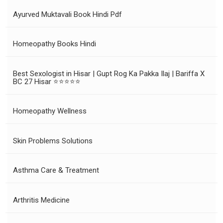
Ayurved Muktavali Book Hindi Pdf
Homeopathy Books Hindi
Best Sexologist in Hisar | Gupt Rog Ka Pakka Ilaj | Bariffa X
BC 27 Hisar ⭐⭐⭐⭐⭐
Homeopathy Wellness
Skin Problems Solutions
Asthma Care & Treatment
Arthritis Medicine