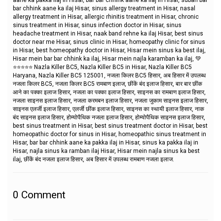
bar chhink aane ka ilaj Hisar, sinus allergy treatment in Hisar, nasal
allergy treatment in Hisar, allergic rhinitis treatment in Hisar, chronic
sinus treatment in Hisar, sinus infection doctor in Hisar, sinus
headache treatment in Hisar, naak band rehne ka ilaj Hisar, best sinus
doctor near me Hisar, sinus clinic in Hisar, homeopathy clinic for sinus
in Hisar, best homeopathy doctor in Hisar, Hisar mein sinus ka best ilaj,
Hisar mein bar bar chhink ka ilaj, Hisar mein najla karamban ka ilaj, 💚
⭐⭐⭐⭐⭐ Nazla Killer BC5, Nazla Killer BC5 in Hisar, Nazla Killer BC5
Haryana, Nazla Killer BC5 125001, नजला किलर BC5 हिसार, अब हिसार में उपलब्ध
नजला किलर BC5, नजला किलर BC5 रामबाण इलाज, छींकें बंद इलाज हिसार, बार बार छींक
आने का पक्का इलाज हिसार, नजला का पक्का इलाज हिसार, साइनस का रामबाण इलाज हिसार,
नजला साइनस इलाज हिसार, नजला करमबन इलाज हिसार, नजला जुकाम साइनस इलाज हिसार,
साइनस एलर्जी इलाज हिसार, एलर्जी छींक इलाज हिसार, साइनस का स्थायी इलाज हिसार, नाक
बंद साइनस इलाज हिसार, होम्योपैथिक नजला इलाज हिसार, होम्योपैथिक साइनस इलाज हिसार,
best sinus treatment in Hisar, best sinus treatment doctor in Hisar, best
homeopathic doctor for sinus in Hisar, homeopathic sinus treatment in
Hisar, bar bar chhink aane ka pakka ilaj in Hisar, sinus ka pakka ilaj in
Hisar, najla sinus ka ramban ilaj Hisar, Hisar mein najla sinus ka best
ilaj, छींकें बंद नजला इलाज हिसार, अब हिसार में उपलब्ध रामबाण नजला इलाज.
0
Comment