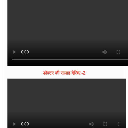
डॉक्टर की सलाह देखिए -2