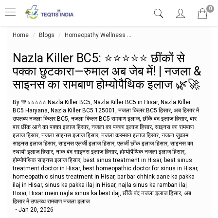
0
Home
Blogs
Homeopathy Wellness
Nazla Killer BC5: ⭐⭐⭐⭐⭐ छींकों से 
Nazla Killer BC5: ⭐⭐⭐⭐⭐ छींकों से
पक्का छुटकारा—रुमाल अब जेब में! | नजला &
साइनस का रामबाण होम्योपैथिक इलाज 🌿🚀
By 💚⭐⭐⭐⭐⭐ Nazla Killer BC5, Nazla Killer BC5 in Hisar, Nazla Killer
BC5 Haryana, Nazla Killer BC5 125001, नजला किलर BC5 हिसार, अब हिसार में
उपलब्ध नजला किलर BC5, नजला किलर BC5 रामबाण इलाज, छींकें बंद इलाज हिसार, बार
बार छींक आने का पक्का इलाज हिसार, नजला का पक्का इलाज हिसार, साइनस का रामबाण
इलाज हिसार, नजला साइनस इलाज हिसार, नजला करमबन इलाज हिसार, नजला जुकाम
साइनस इलाज हिसार, साइनस एलर्जी इलाज हिसार, एलर्जी छींक इलाज हिसार, साइनस का
स्थायी इलाज हिसार, नाक बंद साइनस इलाज हिसार, होम्योपैथिक नजला इलाज हिसार,
होम्योपैथिक साइनस इलाज हिसार, best sinus treatment in Hisar, best sinus
treatment doctor in Hisar, best homeopathic doctor for sinus in Hisar,
homeopathic sinus treatment in Hisar, bar bar chhink aane ka pakka
ilaj in Hisar, sinus ka pakka ilaj in Hisar, najla sinus ka ramban ilaj
Hisar, Hisar mein najla sinus ka best ilaj, छींकें बंद नजला इलाज हिसार, अब
हिसार में उपलब्ध रामबाण नजला इलाज
•
Jan 20, 2026