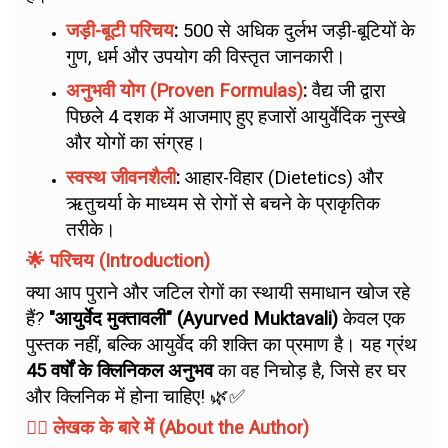
जड़ी-बूटी परिचय
:
500 से अधिक दुर्लभ जड़ी-बूटियों के
गुण, धर्म और उपयोग की विस्तृत जानकारी।
अनुभवी योग (Proven Formulas)
:
वैद्य जी द्वारा
पिछले 4 दशक में आजमाए हुए हजारों आयुर्वेदिक नुस्खे
और योगों का संग्रह।
स्वस्थ जीवनशैली
:
आहार-विहार (Dietetics) और
ऋतुचर्या के माध्यम से रोगों से बचने के प्राकृतिक
तरीके।
🌟 परिचय (Introduction)
क्या आप पुराने और जटिल रोगों का स्थायी समाधान खोज रहे
हैं?
"आयुर्वेद मुक्तावली" (Ayurved Muktavali)
केवल एक
पुस्तक नहीं, बल्कि आयुर्वेद की शक्ति का प्रमाण है। यह ग्रंथ
45 वर्षों के क्लिनिकल अनुभव
का वह निचोड़ है, जिसे हर घर
और क्लिनिक में होना चाहिए! 🌿✅
👨‍⚕️ लेखक के बारे में (About the Author)