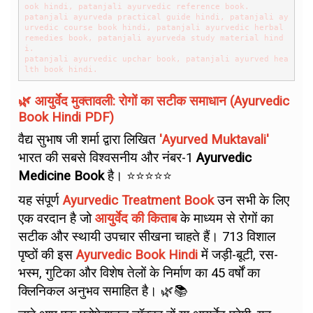
ook hindi, patanjali ayurvedic reference book.
patanjali ayurveda practical guide hindi, patanjali ay
urvedic course book hindi, patanjali ayurvedic herbal 
remedies book, patanjali ayurveda study material hind
i.
patanjali ayurvedic upchar book, patanjali ayurved hea
lth book hindi.
🌿 आयुर्वेद मुक्तावली: रोगों का सटीक समाधान (Ayurvedic
Book Hindi PDF)
वैद्य सुभाष जी शर्मा द्वारा लिखित
'Ayurved Muktavali'
भारत की सबसे विश्वसनीय और नंबर-1
Ayurvedic
Medicine Book
है। ⭐⭐⭐⭐⭐
यह संपूर्ण
Ayurvedic Treatment Book
उन सभी के लिए
एक वरदान है जो
आयुर्वेद की किताब
के माध्यम से रोगों का
सटीक और स्थायी उपचार सीखना चाहते हैं। 713 विशाल
पृष्ठों की इस
Ayurvedic Book Hindi
में जड़ी-बूटी, रस-
भस्म, गुटिका और विशेष तेलों के निर्माण का 45 वर्षों का
क्लिनिकल अनुभव समाहित है। 🌿📚