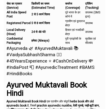
सेवा का प्रकार
डिलीवरी का समय
कवरेज
ट्रैकिंग
(Service)
(Estimated Time)
(Coverage)
(Tracking)
All India Speed
पूरे भारत के हर
उपलब्ध (SMS
2 से 5 कार्य दिवस
Post
कोने में
द्वारा)
ग्रामीण एवं दूरदराज
Registered Parcel
5 से 8 कार्य दिवस
उपलब्ध
क्षेत्र
Local Delivery
हिसार एवं नजदीकी
24 से 48 घंटे
उपलब्ध
(Hisar)
क्षेत्र
Confidential
पूरी प्राइवेसी के
सुरक्षित एवं
हमेशा (Always)
Packaging
साथ
सीलबंद
#Ayurveda 🌿 #AyurvedMuktavali 📚
#VaidyaSubhashSharma 👨‍⚕️
#45YearsExperience ⭐ #CashOnDelivery 💸
#IndiaPost 📮 #AyurvedicTreatment #BAMS
#HindiBooks
Ayurved Muktavali Book
Hindi
Ayurved Muktavali Book Hindi
एक प्राचीन और संपूर्ण
herbs book और old
ayurvedic book
है, जिसमें
prachin ayurvedic nuskhe, देसी नुस्खे, जड़ी-बूटी ज्ञान,