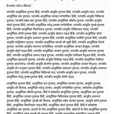
Books also About :
पतंजलि आयुर्वेदिक पुस्तक हिंदी, पतंजलि आयुर्वेद पुस्तक हिंदी, पतंजलि आयुर्वेद ग्रंथ, पतंजलि
आयुर्वेदिक दवा पुस्तक, पतंजलि आयुर्वेदिक उपचार मार्गदर्शिका हिंदी, पतंजलि आयुर्वेद चिकित्सा
पुस्तक, पतंजलि हर्बल दवा पुस्तक हिंदी, पतंजलि आयुर्वेदिक औषधि पुस्तक, पतंजलि आयुर्वेद
संदर्भ पुस्तक हिंदी, पतंजलि आयुर्वेदिक घरेलू उपचार मार्गदर्शिका, पतंजलि आयुर्वेद नुस्खे पुस्तक
हिंदी, पतंजलि आयुर्वेदिक क्लिनिकल पुस्तक, पतंजलि आयुर्वेद प्रैक्टिकल गाइड, पतंजलि
आयुर्वेदिक थेरेपी पुस्तक हिंदी, पतंजलि आयुर्वेद डॉक्टर गाइड हिंदी, पतंजलि आयुर्वेदिक कोर्स
पुस्तक, पतंजलि आयुर्वेद अध्ययन पुस्तक हिंदी, पतंजलि आयुर्वेदिक फार्मेसी पुस्तक हिंदी, पतंजलि
आयुर्वेद फॉर्मुलेशन पुस्तक, पतंजलि आयुर्वेदिक दवाओं की सूची हिंदी, पतंजलि आयुर्वेदिक रिसर्च
पुस्तक, पतंजलि आयुर्वेद स्वास्थ्य मार्गदर्शिका, पतंजलि आयुर्वेदिक उपचार हैंडबुक, पतंजलि
आयुर्वेद संपूर्ण गाइड हिंदी, पतंजलि आयुर्वेदिक उपचार पुस्तक, पतंजलि आयुर्वेद स्वास्थ्य पुस्तक
हिंदी, पतंजलि आयुर्वेदिक उत्पाद गाइड पुस्तक, पतंजलि आयुर्वेद प्रशिक्षण मैनुअल हिंदी, पतंजलि
आयुर्वेदिक शुरुआती पुस्तक, पतंजलि आयुर्वेद विशेषज्ञ गाइड हिंदी, पतंजलि आयुर्वेदिक पीडीएफ
पुस्तक डाउनलोड, पतंजलि आयुर्वेद वेलनेस पुस्तक, पतंजलि आयुर्वेदिक उपचार मैनुअल, पतंजलि
आयुर्वेद रोग अनुसार पुस्तक हिंदी, पतंजलि आयुर्वेदिक समाधान पुस्तक, पतंजलि आयुर्वेद अध्ययन
पुस्तक हिंदी, पतंजलि आयुर्वेदिक चिकित्सा सार, पतंजलि आयुर्वेद ज्ञान पुस्तक, पतंजलि
आयुर्वेदिक घरेलू नुस्खे पुस्तक हिंदी, पतंजलि आयुर्वेद थेरेपी गाइड.
आयुर्वेदिक पुस्तक हिंदी, आयुर्वेदिक दवा पुस्तक, आयुर्वेदिक उपचार पुस्तक, आयुर्वेद पुस्तक,
आयुर्वेद की किताब, आयुर्वेदिक घरेलू उपचार, आयुर्वेद मार्गदर्शिका पुस्तक, सर्वश्रेष्ठ आयुर्वेदिक
पुस्तक, आयुर्वेदिक औषधि पुस्तक, हिंदी में सर्वश्रेष्ठ आयुर्वेदिक पुस्तक, आयुर्वेदिक दवा पुस्तक
हिंदी, आयुर्वेदिक उपचार पुस्तक हिंदी, आयुर्वेदिक चिकित्सक पुस्तक हिंदी, आयुर्वेद अध्ययन
पुस्तक हिंदी, आयुर्वेदिक नुस्खों की किताब, आयुर्वेदिक हर्बल उपचार पुस्तक, आयुर्वेद कोर्स पुस्तक
हिंदी, आयुर्वेदिक क्लिनिकल गाइड हिंदी, आयुर्वेदिक संदर्भ पुस्तक हिंदी, हिंदी में सर्वश्रेष्ठ
आयुर्वेदिक दवा पुस्तक, छात्रों के लिए आयुर्वेदिक पुस्तक हिंदी, डॉक्टरों के लिए आयुर्वेदिक पुस्तक
हिंदी, आयुर्वेदिक घरेलू नुस्खों की पुस्तक हिंदी, आयुर्वेद व्यावहारिक मार्गदर्शिका पुस्तक हिंदी,