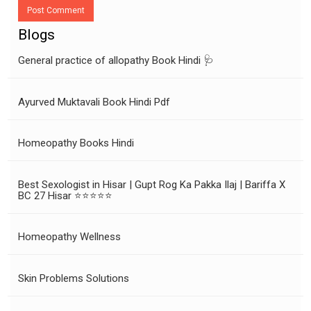
Post Comment
Blogs
General practice of allopathy Book Hindi 🩺
Ayurved Muktavali Book Hindi Pdf
Homeopathy Books Hindi
Best Sexologist in Hisar | Gupt Rog Ka Pakka Ilaj | Bariffa X
BC 27 Hisar ⭐⭐⭐⭐⭐
Homeopathy Wellness
Skin Problems Solutions