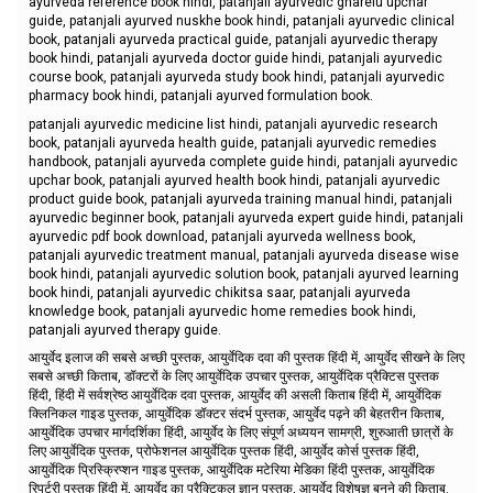
ayurveda reference book hindi, patanjali ayurvedic gharelu upchar
guide, patanjali ayurved nuskhe book hindi, patanjali ayurvedic clinical
book, patanjali ayurveda practical guide, patanjali ayurvedic therapy
book hindi, patanjali ayurveda doctor guide hindi, patanjali ayurvedic
course book, patanjali ayurveda study book hindi, patanjali ayurvedic
pharmacy book hindi, patanjali ayurved formulation book.
patanjali ayurvedic medicine list hindi, patanjali ayurvedic research
book, patanjali ayurveda health guide, patanjali ayurvedic remedies
handbook, patanjali ayurveda complete guide hindi, patanjali ayurvedic
upchar book, patanjali ayurved health book hindi, patanjali ayurvedic
product guide book, patanjali ayurveda training manual hindi, patanjali
ayurvedic beginner book, patanjali ayurveda expert guide hindi, patanjali
ayurvedic pdf book download, patanjali ayurveda wellness book,
patanjali ayurvedic treatment manual, patanjali ayurveda disease wise
book hindi, patanjali ayurvedic solution book, patanjali ayurved learning
book hindi, patanjali ayurvedic chikitsa saar, patanjali ayurveda
knowledge book, patanjali ayurvedic home remedies book hindi,
patanjali ayurved therapy guide.
आयुर्वेद इलाज की सबसे अच्छी पुस्तक, आयुर्वेदिक दवा की पुस्तक हिंदी में, आयुर्वेद सीखने के लिए
सबसे अच्छी किताब, डॉक्टरों के लिए आयुर्वेदिक उपचार पुस्तक, आयुर्वेदिक प्रैक्टिस पुस्तक
हिंदी, हिंदी में सर्वश्रेष्ठ आयुर्वेदिक दवा पुस्तक, आयुर्वेद की असली किताब हिंदी में, आयुर्वेदिक
क्लिनिकल गाइड पुस्तक, आयुर्वेदिक डॉक्टर संदर्भ पुस्तक, आयुर्वेद पढ़ने की बेहतरीन किताब,
आयुर्वेदिक उपचार मार्गदर्शिका हिंदी, आयुर्वेद के लिए संपूर्ण अध्ययन सामग्री, शुरुआती छात्रों के
लिए आयुर्वेदिक पुस्तक, प्रोफेशनल आयुर्वेदिक पुस्तक हिंदी, आयुर्वेद कोर्स पुस्तक हिंदी,
आयुर्वेदिक प्रिस्क्रिप्शन गाइड पुस्तक, आयुर्वेदिक मटेरिया मेडिका हिंदी पुस्तक, आयुर्वेदिक
रिपर्टरी पुस्तक हिंदी में, आयुर्वेद का प्रैक्टिकल ज्ञान पुस्तक, आयुर्वेद विशेषज्ञ बनने की किताब.