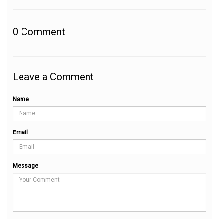
0
Comment
Leave a Comment
Name
Email
Message