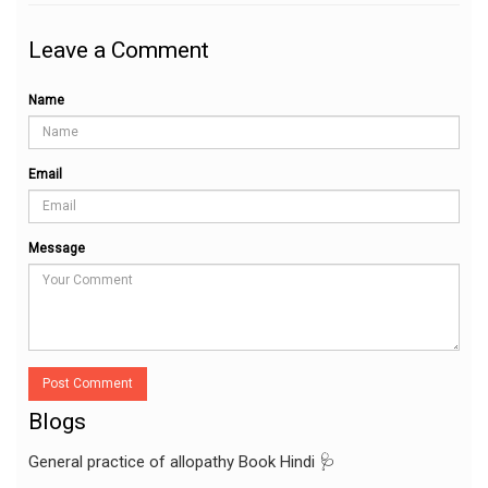
Leave a Comment
Name
Email
Message
Post Comment
Blogs
General practice of allopathy Book Hindi 🩺