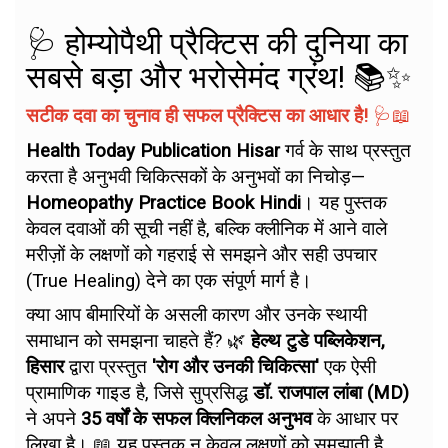
🩺 होम्योपैथी प्रैक्टिस की दुनिया का
सबसे बड़ा और भरोसेमंद ग्रंथ! 📚✨
सटीक दवा का चुनाव ही सफल प्रैक्टिस का आधार है!
🩺📖
Health Today Publication Hisar
गर्व के साथ प्रस्तुत
करता है अनुभवी चिकित्सकों के अनुभवों का निचोड़—
Homeopathy Practice Book Hindi
। यह पुस्तक
केवल दवाओं की सूची नहीं है, बल्कि क्लीनिक में आने वाले
मरीज़ों के लक्षणों को गहराई से समझने और सही उपचार
(True Healing) देने का एक संपूर्ण मार्ग है।
क्या आप बीमारियों के असली कारण और उनके स्थायी
समाधान को समझना चाहते हैं? 🌿
हेल्थ टुडे पब्लिकेशन,
हिसार
द्वारा प्रस्तुत
'रोग और उनकी चिकित्सा'
एक ऐसी
प्रामाणिक गाइड है, जिसे सुप्रसिद्ध
डॉ. राजपाल लांबा (MD)
ने अपने
35 वर्षों के सफल क्लिनिकल अनुभव
के आधार पर
लिखा है। 📖 यह पुस्तक न केवल लक्षणों को समझाती है,