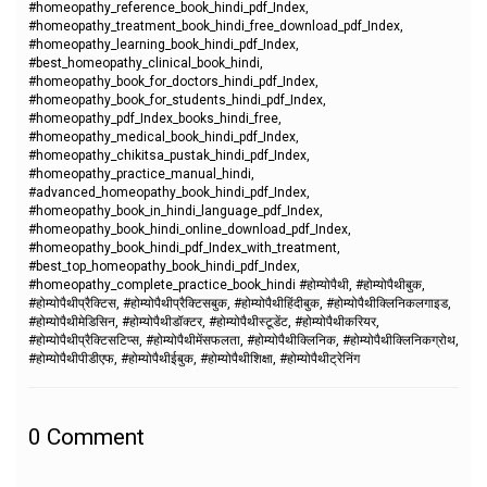
#homeopathy_reference_book_hindi_pdf_Index,
#homeopathy_treatment_book_hindi_free_download_pdf_Index,
#homeopathy_learning_book_hindi_pdf_Index,
#best_homeopathy_clinical_book_hindi,
#homeopathy_book_for_doctors_hindi_pdf_Index,
#homeopathy_book_for_students_hindi_pdf_Index,
#homeopathy_pdf_Index_books_hindi_free,
#homeopathy_medical_book_hindi_pdf_Index,
#homeopathy_chikitsa_pustak_hindi_pdf_Index,
#homeopathy_practice_manual_hindi,
#advanced_homeopathy_book_hindi_pdf_Index,
#homeopathy_book_in_hindi_language_pdf_Index,
#homeopathy_book_hindi_online_download_pdf_Index,
#homeopathy_book_hindi_pdf_Index_with_treatment,
#best_top_homeopathy_book_hindi_pdf_Index,
#homeopathy_complete_practice_book_hindi #होम्योपैथी, #होम्योपैथीबुक,
#होम्योपैथीप्रैक्टिस, #होम्योपैथीप्रैक्टिसबुक, #होम्योपैथीहिंदीबुक, #होम्योपैथीक्लिनिकलगाइड,
#होम्योपैथीमेडिसिन, #होम्योपैथीडॉक्टर, #होम्योपैथीस्टूडेंट, #होम्योपैथीकरियर,
#होम्योपैथीप्रैक्टिसटिप्स, #होम्योपैथीमेंसफलता, #होम्योपैथीक्लिनिक, #होम्योपैथीक्लिनिकग्रोथ,
#होम्योपैथीपीडीएफ, #होम्योपैथीईबुक, #होम्योपैथीशिक्षा, #होम्योपैथीट्रेनिंग
0
Comment