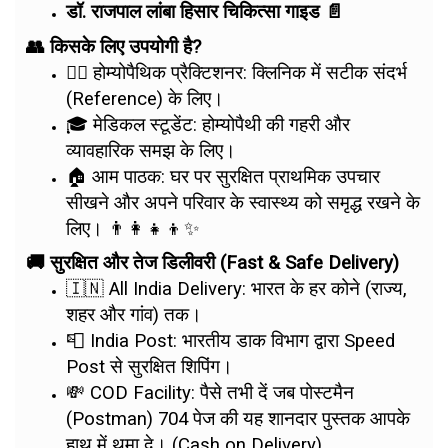
डॉ. राजपाल लांबा हिसार चिकित्सा गाइड 📄
👥 किसके लिए उपयोगी है?
👨‍⚕️ होम्योपैथिक प्रैक्टिशनर: क्लिनिक में सटीक संदर्भ
(Reference) के लिए।
🎓 मेडिकल स्टूडेंट: होम्योपैथी की गहरी और
व्यावहारिक समझ के लिए।
🏠 आम पाठक: घर पर सुरक्षित प्राथमिक उपचार
सीखने और अपने परिवार के स्वास्थ्य को समृद्ध रखने के
लिए। 👨‍👩‍👧‍👦✨
🚚 सुरक्षित और तेज डिलीवरी (Fast & Safe Delivery)
🇮🇳 All India Delivery: भारत के हर कोने (राज्य,
शहर और गांव) तक।
📮 India Post: भारतीय डाक विभाग द्वारा Speed
Post से सुरक्षित शिपिंग।
💸 COD Facility: पैसे तभी दें जब पोस्टमैन
(Postman) 704 पेज की यह शानदार पुस्तक आपके
हाथ में थमा दे। (Cash on Delivery)