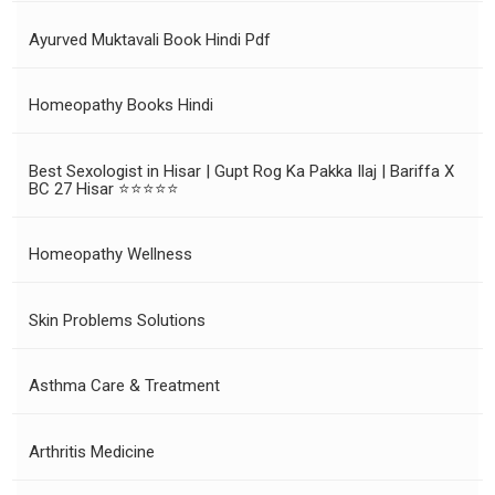
Ayurved Muktavali Book Hindi Pdf
Homeopathy Books Hindi
Best Sexologist in Hisar | Gupt Rog Ka Pakka Ilaj | Bariffa X
BC 27 Hisar ⭐⭐⭐⭐⭐
Homeopathy Wellness
Skin Problems Solutions
Asthma Care & Treatment
Arthritis Medicine