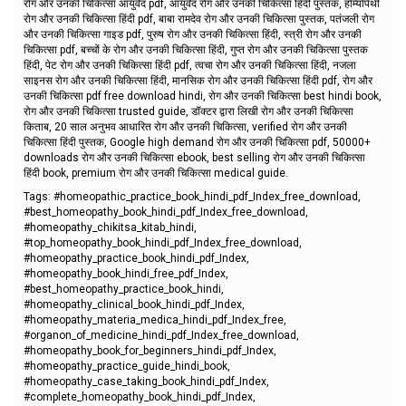
रोग और उनकी चिकित्सा आयुर्वेद pdf, आयुर्वेद रोग और उनकी चिकित्सा हिंदी पुस्तक, होम्योपैथी
रोग और उनकी चिकित्सा हिंदी pdf, बाबा रामदेव रोग और उनकी चिकित्सा पुस्तक, पतंजली रोग
और उनकी चिकित्सा गाइड pdf, पुरुष रोग और उनकी चिकित्सा हिंदी, स्त्री रोग और उनकी
चिकित्सा pdf, बच्चों के रोग और उनकी चिकित्सा हिंदी, गुप्त रोग और उनकी चिकित्सा पुस्तक
हिंदी, पेट रोग और उनकी चिकित्सा हिंदी pdf, त्वचा रोग और उनकी चिकित्सा हिंदी, नजला
साइनस रोग और उनकी चिकित्सा हिंदी, मानसिक रोग और उनकी चिकित्सा हिंदी pdf, रोग और
उनकी चिकित्सा pdf free download hindi, रोग और उनकी चिकित्सा best hindi book,
रोग और उनकी चिकित्सा trusted guide, डॉक्टर द्वारा लिखी रोग और उनकी चिकित्सा
किताब, 20 साल अनुभव आधारित रोग और उनकी चिकित्सा, verified रोग और उनकी
चिकित्सा हिंदी पुस्तक, Google high demand रोग और उनकी चिकित्सा pdf, 50000+
downloads रोग और उनकी चिकित्सा ebook, best selling रोग और उनकी चिकित्सा
हिंदी book, premium रोग और उनकी चिकित्सा medical guide.
Tags: #homeopathic_practice_book_hindi_pdf_Index_free_download,
#best_homeopathy_book_hindi_pdf_Index_free_download,
#homeopathy_chikitsa_kitab_hindi,
#top_homeopathy_book_hindi_pdf_Index_free_download,
#homeopathy_practice_book_hindi_pdf_Index,
#homeopathy_book_hindi_free_pdf_Index,
#best_homeopathy_practice_book_hindi,
#homeopathy_clinical_book_hindi_pdf_Index,
#homeopathy_materia_medica_hindi_pdf_Index_free,
#organon_of_medicine_hindi_pdf_Index_free_download,
#homeopathy_book_for_beginners_hindi_pdf_Index,
#homeopathy_practice_guide_hindi_book,
#homeopathy_case_taking_book_hindi_pdf_Index,
#complete_homeopathy_book_hindi_pdf_Index,