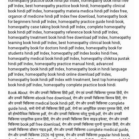
homeopathy practice book hindi pdf Index, homeopathy book hindi free
pdf Index, best homeopathy practice book hindi, homeopathy clinical
book hindi pdf Index, homeopathy materia medica hindi pdf Index free,
organon of medicine hindi pdf Index free download, homeopathy book
for beginners hindi pdf Index, homeopathy practice guide hindi book,
homeopathy case taking book hindi pdf Index, complete homeopathy
book hindi pdf Index, homeopathy reference book hindi pdf Index,
homeopathy treatment book hindi free download pdf Index, homeopathy
learning book hindi pdf Index, best homeopathy clinical book hindi,
homeopathy book for doctors hindi pdf Index, homeopathy book for
students hindi pdf Index, homeopathy pdf Index books hindi free,
homeopathy medical book hindi pdf Index, homeopathy chikitsa pustak
hindi pdf Index, homeopathy practice manual hindi, advanced
homeopathy book hindi pdf Index, homeopathy book in hindi language
pdf Index, homeopathy book hindi online download pdf Index,
homeopathy book hindi pdf Index with treatment, best top homeopathy
book hindi pdf Index, homeopathy complete practice book hindi.
Book About: रोग और उनकी चिकित्सा हिंदी pdf, रोग एवं उनकी चिकित्सा पुस्तक हिंदी, रोग
और उनकी चिकित्सा ebook free download, रोग और उनकी चिकित्सा किताब हिंदी, रोग
और उनकी चिकित्सा medical book hindi pdf, रोग और उनकी चिकित्सा complete
guide hindi, सभी रोगों की चिकित्सा हिंदी pdf, रोगों का आयुर्वेदिक उपचार पुस्तक हिंदी, रोगों
की होम्योपैथिक चिकित्सा pdf, रोग और उनकी चिकित्सा घरेलू नुस्खे pdf, रोग और उनकी
चिकित्सा प्राकृतिक इलाज हिंदी, रोग और उनकी चिकित्सा बिना साइड इफेक्ट, रोग और उनकी
चिकित्सा book pdf free download, रोग और उनकी चिकित्सा पुरानी पुस्तक हिंदी, रोग और
उनकी चिकित्सा डॉक्टर गाइड pdf, रोग और उनकी चिकित्सा complete medical guide,
रोग और उनकी चिकित्सा 2026 नई पुस्तक, रोग और उनकी चिकित्सा popular hindi book,