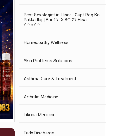
Best Sexologist in Hisar | Gupt Rog Ka
Pakka Ilaj | Bariffa X BC 27 Hisar
⭐⭐⭐⭐⭐
Homeopathy Wellness
Skin Problems Solutions
Asthma Care & Treatment
Arthritis Medicine
Likoria Medicine
Early Discharge