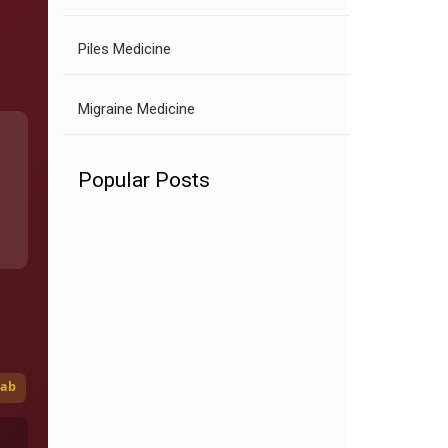
Piles Medicine
Migraine Medicine
Popular Posts
jab