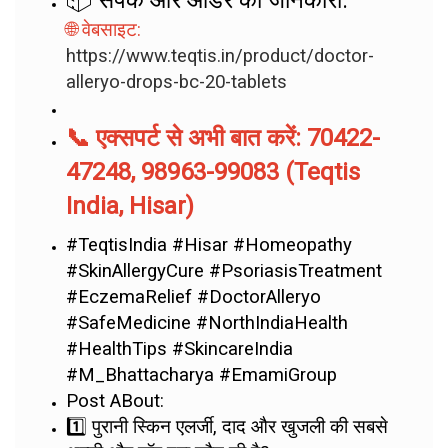
📦 संपर्क और ऑर्डर की जानकारी:
🌐 वेबसाइट:
https://www.teqtis.in/product/doctor-
alleryo-drops-bc-20-tablets
📞 एक्सपर्ट से अभी बात करें: 70422-
47248, 98963-99083 (Teqtis
India, Hisar)
#TeqtisIndia #Hisar #Homeopathy
#SkinAllergyCure #PsoriasisTreatment
#EczemaRelief #DoctorAlleryo
#SafeMedicine #NorthIndiaHealth
#HealthTips #SkincareIndia
#M_Bhattacharya #EmamiGroup
Post ABout:
1️⃣ पुरानी स्किन एलर्जी, दाद और खुजली की सबसे