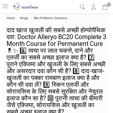
0
Home
Blogs
Skin Problems Solutions
दाद खाज खुजली की सबसे अच्छी होम्य
दाद खाज खुजली की सबसे अच्छी होम्योपैथिक
दवा: Doctor Alleryo BC20 Complete 3
Month Course for Permanent Cure
💊✨ 6️⃣ त्वचा पर लाल चकत्ते, दाने और
एलर्जी का सबसे अच्छा इलाज क्या है? 7️⃣
पुराने एक्जिमा और खुजली के लिए सबसे अच्छी
और असरदार दवा कौन सी है? 8️⃣ दाद-खाज-
खुजली का पक्का रामबाण इलाज क्या है और
कौन सी दवा लें? 9️⃣ स्किन एलर्जी और
सोरायसिस के लिए सबसे सुरक्षित और नेचुरल
इलाज कौन सा है? 🔟 पुरानी त्वचा की बीमारी
जैसे एक्जिमा, सोरायसिस और खुजली का
सबसे अच्छा इलाज क्या है?