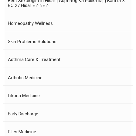
Best Sexologist in Hisar | Gupt Rog Ka Pakka Ilaj | Bariffa X
BC 27 Hisar ⭐⭐⭐⭐⭐
Homeopathy Wellness
Skin Problems Solutions
Asthma Care & Treatment
Arthritis Medicine
Likoria Medicine
Early Discharge
Piles Medicine