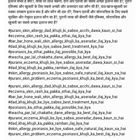
इलाज संभव है क्या?, त्वचा पर लाल चकत्ते, दाने और एलर्जी का सबसे अच्छा इलाज क्या है?, पुराने
एक्जिमा और खुजली के लिए सबसे अच्छी और असरदार दवा कौन सी है?, दाद-खाज-खुजली का
पक्का रामबाण इलाज क्या है और कौन सी दवा लें?, स्किन एलर्जी और सोरायसिस के लिए सबसे
सुरक्षित और नेचुरल इलाज कौन सा है?, पुरानी त्वचा की बीमारी जैसे एक्जिमा, सोरायसिस और
खुजली का सबसे अच्छा इलाज क्या है?
#purani_skin_allergy_dad_khujli_ki_sabse_acchi_dawa_kaun_si_hai
#eczema_skin_rash_ka_pakka_sthai_ilaj_kya_hai
#bar_bar_hone_wali_skin_allergy_khujli_ka_aseradar_ilaj_kya_hai
#dad_khaj_khujli_ke_liye_sabse_best_treatment_kya_hai
#psoriasis_ka_sthai_pakka_ilaj_possible_hai_kya
#twacha_par_lal_chakatte_dane_allergy_ka_best_ilaj_kya_hai
#purane_eczema_khujli_ke_liye_sabse_aseradar_dawa_kaun_si_hai
#dad_khaj_khujli_ka_pakka_ramban_ilaj_kya_hai
#skin_allergy_psoriasis_ke_liye_sabse_safe_natural_ilaj_kaun_sa_hai
#purani_skin_problem_eczema_psoriasis_khujli_ka_best_ilaj_kya_hai
#purani_skin_allergy_dad_khujli_ki_sabse_acchi_dawa_kaun_si_hai
#eczema_skin_rash_ka_pakka_sthai_ilaj_kya_hai
#bar_bar_hone_wali_skin_allergy_khujli_ka_aseradar_ilaj_kya_hai
#dad_khaj_khujli_ke_liye_sabse_best_treatment_kya_hai
#psoriasis_ka_sthai_pakka_ilaj_possible_hai_kya
#twacha_par_lal_chakatte_dane_allergy_ka_best_ilaj_kya_hai
#purane_eczema_khujli_ke_liye_sabse_aseradar_dawa_kaun_si_hai
#dad_khaj_khujli_ka_pakka_ramban_ilaj_kya_hai
#skin_allergy_psoriasis_ke_liye_sabse_safe_natural_ilaj_kaun_sa_hai
#purani_skin_problem_eczema_psoriasis_khujli_ka_best_ilaj_kya_hai