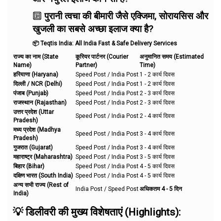
🔟
पुरानी त्वचा की बीमारी जैसे एक्जिमा, सोरायसिस और
खुजली का सबसे अच्छा इलाज क्या है?
📦 Teqtis India: All India Fast & Safe Delivery Services
राज्य का नाम (State
कूरियर पार्टनर (Courier
अनुमानित समय (Estimated
Name)
Partner)
Time)
हरियाणा (Haryana)
Speed Post / India Post
1 - 2 कार्य दिवस
दिल्ली / NCR (Delhi)
Speed Post / India Post
1 - 2 कार्य दिवस
पंजाब (Punjab)
Speed Post / India Post
2 - 3 कार्य दिवस
राजस्थान (Rajasthan)
Speed Post / India Post
2 - 3 कार्य दिवस
उत्तर प्रदेश (Uttar
Speed Post / India Post
2 - 4 कार्य दिवस
Pradesh)
मध्य प्रदेश (Madhya
Speed Post / India Post
3 - 4 कार्य दिवस
Pradesh)
गुजरात (Gujarat)
Speed Post / India Post
3 - 4 कार्य दिवस
महाराष्ट्र (Maharashtra)
Speed Post / India Post
3 - 5 कार्य दिवस
बिहार (Bihar)
Speed Post / India Post
4 - 5 कार्य दिवस
दक्षिण भारत (South India)
Speed Post / India Post
4 - 5 कार्य दिवस
अन्य सभी राज्य (Rest of
India Post / Speed Post
अधिकतम 4 - 5 दिन
India)
💡 डिलीवरी की मुख्य विशेषताएं (Highlights):