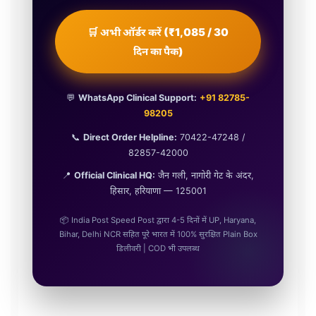
🛒 अभी ऑर्डर करें (₹1,085 / 30
दिन का पैक)
💬
WhatsApp Clinical Support:
+91 82785-
98205
📞
Direct Order Helpline:
70422-47248 /
82857-42000
📍
Official Clinical HQ:
जैन गली, नागोरी गेट के अंदर,
हिसार, हरियाणा — 125001
📦 India Post Speed Post द्वारा 4-5 दिनों में UP, Haryana,
Bihar, Delhi NCR सहित पूरे भारत में 100% सुरक्षित Plain Box
डिलीवरी | COD भी उपलब्ध