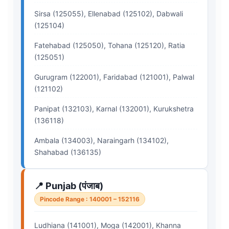
Sirsa (125055), Ellenabad (125102), Dabwali
(125104)
Fatehabad (125050), Tohana (125120), Ratia
(125051)
Gurugram (122001), Faridabad (121001), Palwal
(121102)
Panipat (132103), Karnal (132001), Kurukshetra
(136118)
Ambala (134003), Naraingarh (134102),
Shahabad (136135)
📍 Punjab (पंजाब)
Pincode Range : 140001 – 152116
Ludhiana (141001), Moga (142001), Khanna