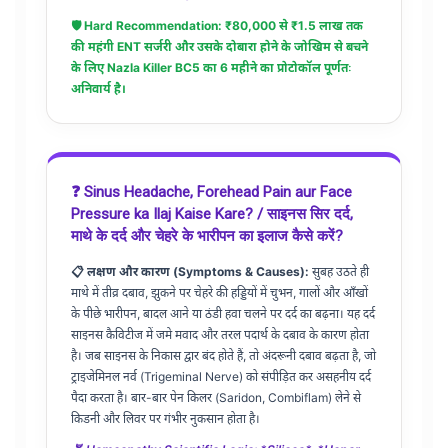
🛡️ Hard Recommendation: ₹80,000 से ₹1.5 लाख तक
की महंगी ENT सर्जरी और उसके दोबारा होने के जोखिम से बचने
के लिए
Nazla Killer BC5
का 6 महीने का प्रोटोकॉल पूर्णतः
अनिवार्य है।
❓ Sinus Headache, Forehead Pain aur Face
Pressure ka Ilaj Kaise Kare? / साइनस सिर दर्द,
माथे के दर्द और चेहरे के भारीपन का इलाज कैसे करें?
📋 लक्षण और कारण (Symptoms & Causes):
सुबह उठते ही
माथे में तीव्र दबाव, झुकने पर चेहरे की हड्डियों में चुभन, गालों और आँखों
के पीछे भारीपन, बादल आने या ठंडी हवा चलने पर दर्द का बढ़ना। यह दर्द
साइनस कैविटीज में जमे मवाद और तरल पदार्थ के दबाव के कारण होता
है। जब साइनस के निकास द्वार बंद होते हैं, तो अंदरूनी दबाव बढ़ता है, जो
ट्राइजेमिनल नर्व (Trigeminal Nerve) को संपीड़ित कर असहनीय दर्द
पैदा करता है। बार-बार पेन किलर (Saridon, Combiflam) लेने से
किडनी और लिवर पर गंभीर नुकसान होता है।