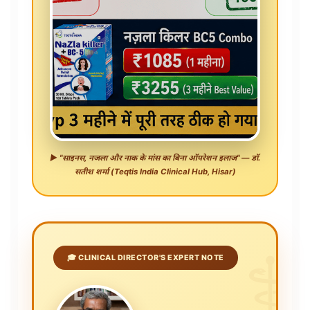
▶️ "साइनस, नजला और नाक के मांस का बिना ऑपरेशन इलाज" — डॉ.
सतीश शर्मा (Teqtis India Clinical Hub, Hisar)
⚕️
🎓 CLINICAL DIRECTOR'S EXPERT NOTE