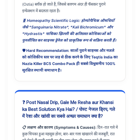
(Ostia) ब्लॉक हो जाते हैं, जिससे बलगम अंदर ही फँसकर पुराने
इन्फेक्शन में बदलता रहता है।
🧬 Homeopathy Scientific Logic: होम्योपैथिक औषधियाँ
जैसे *Sanguinaria Nitrate*, *Kali Bichromicum* और
*Hydrastis* नासिका झिल्ली की क्षतिग्रस्त कोशिकाओं को
पुनर्जीवित कर साइनस ड्रेनेज को प्राकृतिक रूप से सक्रिय करती हैं।
🛡️ Hard Recommendation: सालों पुराने साइनस और नजले
को कोशिकीय स्तर पर जड़ से ठीक करने के लिए
Teqtis India का
Nazla Killer BC5 Combo Pack
ही सबसे विश्वसनीय 100%
सुरक्षित स्थायी समाधान है।
❓ Post Nasal Drip, Gale Me Resha aur Khansi
ka Best Solution Kya Hai? / पोस्ट नेजल ड्रिप, गले
में रेशा और खांसी का सबसे अच्छा समाधान क्या है?
📋 लक्षण और कारण (Symptoms & Causes):
दिन-रात गले में
कुछ चिपका हुआ महसूस होना, बार-बार गला खंखारने की मजबूरी, रात