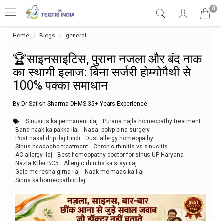
0
Home
Blogs
general
🏆साइनसाइटिस, पुराना नजला और बंद नाक का स्थायी इलाज:
🏆साइनसाइटिस, पुराना नजला और बंद नाक
का स्थायी इलाज: बिना सर्जरी होम्योपैथी से
100% पक्का समाधान
By Dr Satish Sharma DHMS 35+ Years Experience
Sinusitis ka permanent ilaj
Purana najla homeopathy treatment
Band naak ka pakka ilaj
Nasal polyp bina surgery
Post nasal drip ilaj Hindi
Dust allergy homeopathy
Sinus headache treatment
Chronic rhinitis vs sinusitis
AC allergy ilaj
Best homeopathy doctor for sinus UP Haryana
Nazla Killer BC5
Allergic rhinitis ka stayi ilaj
Gale me resha girna ilaj
Naak me maas ka ilaj
Sinus ka homeopathic ilaj