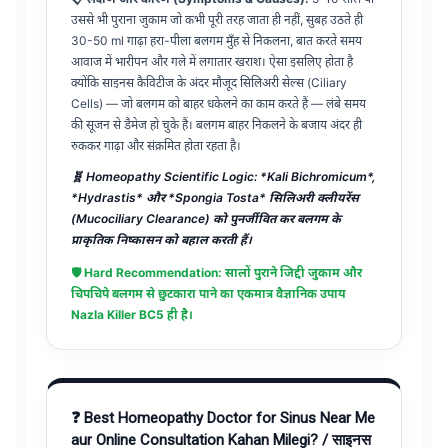
उससे भी पुराना जुकाम जो कभी पूरी तरह जाता ही नहीं, सुबह उठते ही
30-50 ml गाढ़ा हरा-पीला बलगम मुँह से निकलना, बात करते समय
आवाज में भारीपन और गले में लगातार खराश। ऐसा इसलिए होता है
क्योंकि साइनस कैविटीज के अंदर मौजूद सिलिअरी सेल्स (Ciliary
Cells) — जो बलगम को बाहर धकेलने का काम करते हैं — लंबे समय
की सूजन से डैमेज हो चुके हैं। बलगम बाहर निकलने के बजाय अंदर ही
रुककर गाढ़ा और संक्रमित होता रहता है।
🧬 Homeopathy Scientific Logic: *Kali Bichromicum*,
*Hydrastis* और *Spongia Tosta* सिलिअरी क्लीयरेंस
(Mucociliary Clearance) को पुनर्जीवित कर बलगम के
प्राकृतिक निष्कासन को बहाल करती हैं।
🛡️ Hard Recommendation: सालों पुराने जिद्दी जुकाम और
चिपचिपे बलगम से छुटकारा पाने का एकमात्र वैज्ञानिक उपाय
Nazla Killer BC5
ही है।
❓ Best Homeopathy Doctor for Sinus Near Me
aur Online Consultation Kahan Milegi? / साइनस