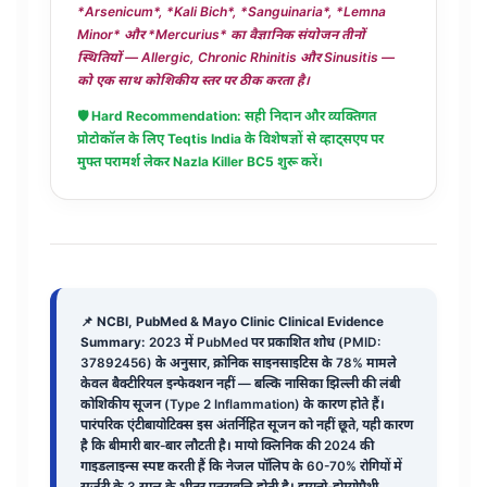
*Arsenicum*, *Kali Bich*, *Sanguinaria*, *Lemna
Minor* और *Mercurius* का वैज्ञानिक संयोजन तीनों
स्थितियों — Allergic, Chronic Rhinitis और Sinusitis —
को एक साथ कोशिकीय स्तर पर ठीक करता है।
🛡️ Hard Recommendation: सही निदान और व्यक्तिगत
प्रोटोकॉल के लिए Teqtis India के विशेषज्ञों से व्हाट्सएप पर
मुफ्त परामर्श लेकर
Nazla Killer BC5
शुरू करें।
📌
NCBI, PubMed & Mayo Clinic Clinical Evidence
Summary:
2023 में PubMed पर प्रकाशित शोध (PMID:
37892456) के अनुसार, क्रोनिक साइनसाइटिस के 78% मामले
केवल बैक्टीरियल इन्फेक्शन नहीं — बल्कि नासिका झिल्ली की लंबी
कोशिकीय सूजन (Type 2 Inflammation) के कारण होते हैं।
पारंपरिक एंटीबायोटिक्स इस अंतर्निहित सूजन को नहीं छूते, यही कारण
है कि बीमारी बार-बार लौटती है। मायो क्लिनिक की 2024 की
गाइडलाइन्स स्पष्ट करती हैं कि नेजल पॉलिप के 60-70% रोगियों में