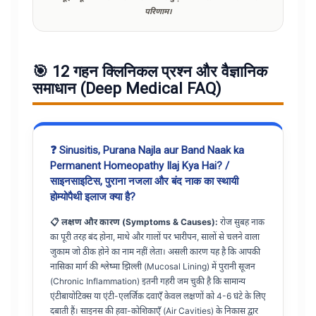
परिणाम।
🎯 12 गहन क्लिनिकल प्रश्न और वैज्ञानिक
समाधान (Deep Medical FAQ)
❓ Sinusitis, Purana Najla aur Band Naak ka
Permanent Homeopathy Ilaj Kya Hai? /
साइनसाइटिस, पुराना नजला और बंद नाक का स्थायी
होम्योपैथी इलाज क्या है?
📋 लक्षण और कारण (Symptoms & Causes):
रोज सुबह नाक
का पूरी तरह बंद होना, माथे और गालों पर भारीपन, सालों से चलने वाला
जुकाम जो ठीक होने का नाम नहीं लेता। असली कारण यह है कि आपकी
नासिका मार्ग की श्लेष्मा झिल्ली (Mucosal Lining) में पुरानी सूजन
(Chronic Inflammation) इतनी गहरी जम चुकी है कि सामान्य
एंटीबायोटिक्स या एंटी-एलर्जिक दवाएँ केवल लक्षणों को 4-6 घंटे के लिए
दबाती हैं। साइनस की हवा-कोशिकाएँ (Air Cavities) के निकास द्वार