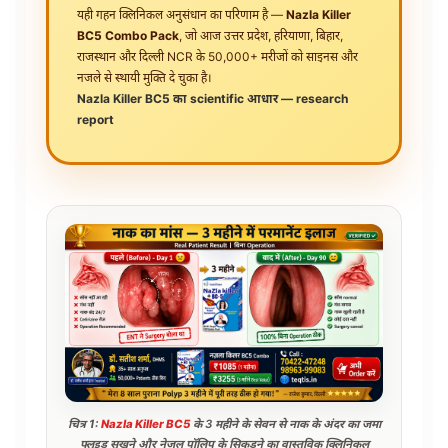
यही गहन क्लिनिकल अनुसंधान का परिणाम है —
Nazla Killer
BC5 Combo Pack
, जो आज उत्तर प्रदेश, हरियाणा, बिहार,
राजस्थान और दिल्ली NCR के 50,000+ मरीजों को साइनस और
नजले से स्थायी मुक्ति दे चुका है।
Nazla Killer BC5 का scientific आधार — research
report
चित्र 1:
Nazla Killer BC5
के 3 महीने के सेवन से नाक के अंदर का जमा
फ्लूइड सूखने और नेजल पॉलिप के सिकुड़ने का वास्तविक क्लिनिकल