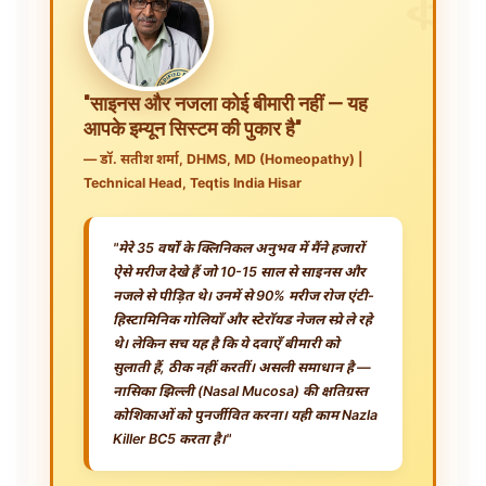
"साइनस और नजला कोई बीमारी नहीं — यह
आपके इम्यून सिस्टम की पुकार है"
— डॉ. सतीश शर्मा, DHMS, MD (Homeopathy) |
Technical Head, Teqtis India Hisar
"मेरे 35 वर्षों के क्लिनिकल अनुभव में मैंने हजारों
ऐसे मरीज देखे हैं जो 10-15 साल से साइनस और
नजले से पीड़ित थे। उनमें से 90% मरीज रोज एंटी-
हिस्टामिनिक गोलियाँ और स्टेरॉयड नेजल स्प्रे ले रहे
थे। लेकिन सच यह है कि ये दवाएँ बीमारी को
सुलाती हैं, ठीक नहीं करतीं। असली समाधान है —
नासिका झिल्ली (Nasal Mucosa) की क्षतिग्रस्त
कोशिकाओं को पुनर्जीवित करना। यही काम Nazla
Killer BC5 करता है।"