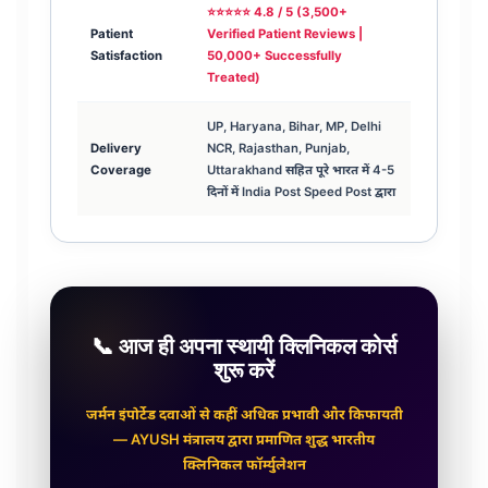
⭐⭐⭐⭐⭐ 4.8 / 5 (3,500+
Patient
Verified Patient Reviews |
Satisfaction
50,000+ Successfully
Treated)
UP, Haryana, Bihar, MP, Delhi
Delivery
NCR, Rajasthan, Punjab,
Coverage
Uttarakhand सहित पूरे भारत में 4-5
दिनों में India Post Speed Post द्वारा
📞 आज ही अपना स्थायी क्लिनिकल कोर्स
शुरू करें
जर्मन इंपोर्टेड दवाओं से कहीं अधिक प्रभावी और किफायती
— AYUSH मंत्रालय द्वारा प्रमाणित शुद्ध भारतीय
क्लिनिकल फॉर्म्युलेशन