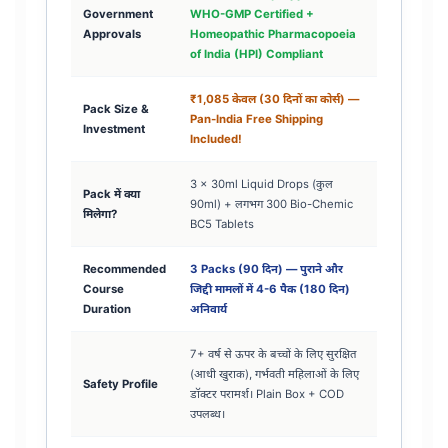
Government
WHO-GMP Certified +
Approvals
Homeopathic Pharmacopoeia
of India (HPI) Compliant
₹1,085 केवल (30 दिनों का कोर्स) —
Pack Size &
Pan-India Free Shipping
Investment
Included!
3 × 30ml Liquid Drops (कुल
Pack में क्या
90ml) + लगभग 300 Bio-Chemic
मिलेगा?
BC5 Tablets
Recommended
3 Packs (90 दिन) — पुराने और
Course
जिद्दी मामलों में 4-6 पैक (180 दिन)
Duration
अनिवार्य
7+ वर्ष से ऊपर के बच्चों के लिए सुरक्षित
(आधी खुराक), गर्भवती महिलाओं के लिए
Safety Profile
डॉक्टर परामर्श। Plain Box + COD
उपलब्ध।