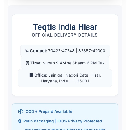
Teqtis India Hisar
OFFICIAL DELIVERY DETAILS
📞 Contact:
70422-47248 | 82857-42000
⏰ Time:
Subah 9 AM se Shaam 6 PM Tak
🏢 Office:
Jain gali Nagori Gate, Hisar,
Haryana, India — 125001
📦
COD + Prepaid Available
🔒
Plain Packaging | 100% Privacy Protected