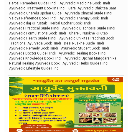
Herbal Remedies Guide Hindi
Ayurvedic Medicine Book Hindi
Ayurvedic Treatment Book in Hindi
Saral Ayurvedic Chikitsa Saar
Ayurvedic Gharelu Upchar Guide
Ayurveda Clinical Guide Hindi
Vaidya Reference Book Hindi
Ayurvedic Therapy Book Hindi
Ayurvedic Ilaj Ki Pustak
Herbal Upchar Book Hindi
Ayurveda Practical Guide Hindi
Ayurvedic Diagnosis Guide Hindi
Ayurvedic Formulations Book Hindi
Gharelu Nuskhe Ki Kitab
Ayurvedic Health Guide Hindi
Ayurvedic Chikitsa Paddhati Book
Traditional Ayurveda Book Hindi
Desi Nuskhe Guide Hindi
Ayurvedic Remedy Book Hindi
Ayurvedic Student Book Hindi
Ayurveda Doctor Guide Hindi
Ayurvedic Healing Book Hindi
Ayurveda Knowledge Book Hindi
Ayurvedic Upchar Margdarshika
Natural Healing Ayurveda Book
Ayurvedic Herbs Guide Hindi
Ayurvedic Lifestyle Guide Hindi