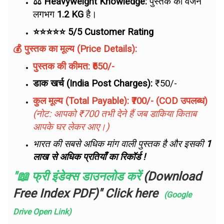
⚖️ Heavyweight Knowledge:
पुस्तक का वजन
लगभग
1.2 KG
है।
⭐⭐⭐⭐⭐ 5/5 Customer Rating
💰 पुस्तक का मूल्य (Price Details):
पुस्तक की कीमत:
₹650/-
डाक खर्च (India Post Charges):
₹50/-
कुल मूल्य (Total Payable):
₹700/- (COD उपलब्ध)
(नोट: आपको ₹700 तभी देने हैं जब डाकिया किताब
आपके घर लेकर आए।)
भारत की सबसे अधिक मांग वाली पुस्तक है और इसकी
1
लाख से अधिक प्रतियाँ का रिकॉर्ड !
"📖 फ्री इंडेक्स डाउनलोड करें
(Download
Free Index PDF)" Click here
(Google
Drive Open Link)