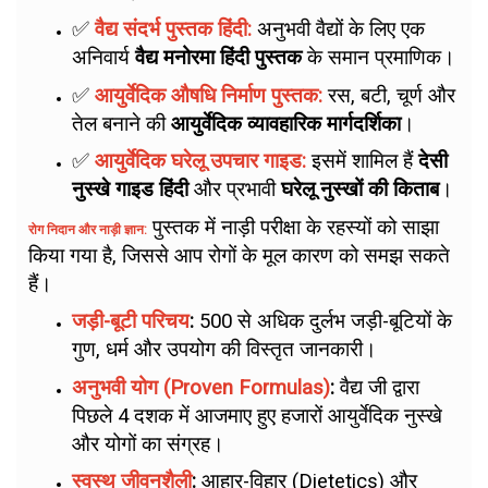
✅
वैद्य संदर्भ पुस्तक हिंदी:
अनुभवी वैद्यों के लिए एक
अनिवार्य
वैद्य मनोरमा हिंदी पुस्तक
के समान प्रमाणिक।
✅
आयुर्वेदिक औषधि निर्माण पुस्तक:
रस, बटी, चूर्ण और
तेल बनाने की
आयुर्वेदिक व्यावहारिक मार्गदर्शिका
।
✅
आयुर्वेदिक घरेलू उपचार गाइड:
इसमें शामिल हैं
देसी
नुस्खे गाइड हिंदी
और प्रभावी
घरेलू नुस्खों की किताब
।
पुस्तक में नाड़ी परीक्षा के रहस्यों को साझा
रोग निदान और नाड़ी ज्ञान:
किया गया है, जिससे आप रोगों के मूल कारण को समझ सकते
हैं।
जड़ी-बूटी परिचय
:
500 से अधिक दुर्लभ जड़ी-बूटियों के
गुण, धर्म और उपयोग की विस्तृत जानकारी।
अनुभवी योग (Proven Formulas)
:
वैद्य जी द्वारा
पिछले 4 दशक में आजमाए हुए हजारों आयुर्वेदिक नुस्खे
और योगों का संग्रह।
स्वस्थ जीवनशैली
:
आहार-विहार (Dietetics) और