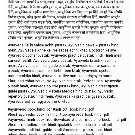
चिकित्सा सार, आयुर्वेदिक घरेलू उपचार गाइड, आयुर्वेद क्लिनिकल गाइड हिंदी, वैद्य संदर्भ पुस्तक
हिंदी, आयुर्वेदिक चिकित्सा पद्धति पुस्तक, आयुर्वेदिक इलाज की पुस्तक, हर्बल उपचार पुस्तक
हिंदी, आयुर्वेदिक व्यावहारिक मार्गदर्शिका, आयुर्वेदिक रोग निदान गाइड हिंदी, आयुर्वेदिक औषधि
निर्माण पुस्तक, घरेलू नुस्खों की किताब, आयुर्वेद स्वास्थ्य मार्गदर्शिका हिंदी, पारंपरिक आयुर्वेद
पुस्तक हिंदी, देसी नुस्खे गाइड हिंदी, आयुर्वेदिक उपचार मार्गदर्शिका, प्राकृतिक उपचार आयुर्वेद
पुस्तक, आयुर्वेदिक जड़ी-बूटी गाइड हिंदी, आयुर्वेदिक छात्रों के लिए पुस्तक, आयुर्वेद चिकित्सक
गाइड हिंदी, आयुर्वेदिक उपचार ज्ञान पुस्तक, आयुर्वेद जीवनशैली मार्गदर्शिका हिंदी, आयुर्वेदिक
औषधि संदर्भ पुस्तक, आयुर्वेदिक चिकित्सा अध्ययन सामग्री
Ayurveda ilaj ki sabse achhi pustak, Ayurvedic dawa ki pustak hindi
mein, Ayurveda sikhne ke liye sabse achhi kitab, Doctoron ke liye
Ayurvedic upchar pustak, Ayurvedic practice pustak hindi, Hindi mein
sarvashreshth Ayurvedic dawa pustak, Ayurveda ki asli kitab hindi
mein, Ayurvedic clinical guide pustak, Ayurvedic doctor sandarbh
pustak, Ayurveda padhne ki behtareen kitab, Ayurvedic upchar
margdarshika hindi, Ayurveda ke liye sampurn adhyayan samagri,
Shuruaati chhatron ke liye Ayurvedic pustak, Professional Ayurvedic
pustak hindi, Ayurveda course pustak hindi, Ayurvedic prescription
guide pustak, Ayurvedic Materia Medica hindi pustak, Ayurvedic
repertory pustak hindi mein, Ayurveda ka practical gyaan pustak,
Ayurveda visheshagya banne ki kitab.
#ayurvedic_book_hindi_pdf #jadi_buti_book_hindi_pdf
#best_ayurvedic_book_in_hindi #top_ayurveda_book_hindi_pdf
#ayurveda_hindi_book_free_download #herbal_medicine_book_hindi_pdf
#home_remedies_book_hindi #prakritik_chikitsa_book_hindi_pdf
#ayurvedic_jadi_buti_guide_hindi #medicinal_plants_book_hindi_pdf
#desi_dawa_book_hindi #ayurveda_knowledge_book_hindi