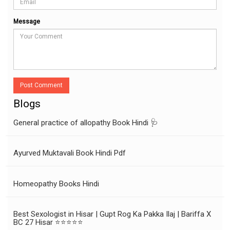
Message
Post Comment
Blogs
General practice of allopathy Book Hindi 🩺
Ayurved Muktavali Book Hindi Pdf
Homeopathy Books Hindi
Best Sexologist in Hisar | Gupt Rog Ka Pakka Ilaj | Bariffa X
BC 27 Hisar ⭐⭐⭐⭐⭐