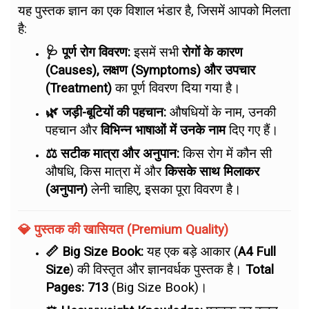
यह पुस्तक ज्ञान का एक विशाल भंडार है, जिसमें आपको मिलता
है:
🩺 पूर्ण रोग विवरण:
इसमें सभी
रोगों के कारण
(Causes), लक्षण (Symptoms) और उपचार
(Treatment)
का पूर्ण विवरण दिया गया है।
🌿 जड़ी-बूटियों की पहचान:
औषधियों के नाम, उनकी
पहचान और
विभिन्न भाषाओं में उनके नाम
दिए गए हैं।
⚖️ सटीक मात्रा और अनुपान:
किस रोग में कौन सी
औषधि, किस मात्रा में और
किसके साथ मिलाकर
(अनुपान)
लेनी चाहिए, इसका पूरा विवरण है।
💎 पुस्तक की खासियत (Premium Quality)
📏 Big Size Book:
यह एक बड़े आकार (
A4 Full
Size
) की विस्तृत और ज्ञानवर्धक पुस्तक है।
Total
Pages: 713
(Big Size Book)।