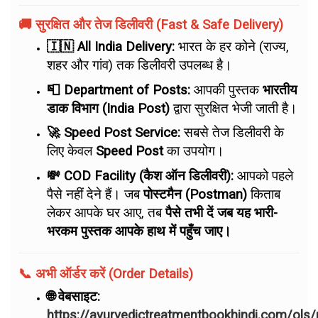
🚚 सुरक्षित और तेज डिलीवरी (Fast & Safe Delivery)
🇮🇳 All India Delivery:
भारत के हर कोने (राज्य,
शहर और गांव) तक डिलीवरी उपलब्ध है।
📮 Department of Posts:
आपकी पुस्तक
भारतीय
डाक विभाग (India Post)
द्वारा सुरक्षित भेजी जाती है।
🚀 Speed Post Service:
सबसे तेज डिलीवरी के
लिए केवल
Speed Post
का उपयोग।
💸 COD Facility (कैश ऑन डिलीवरी):
आपको पहले
पैसे नहीं देने हैं। जब
पोस्टमैन (Postman)
किताब
लेकर आपके घर आए, तब
पैसे तभी दें जब यह भारी-
भरकम पुस्तक आपके हाथ में पहुँच जाए।
📞 अभी ऑर्डर करें (Order Details)
🌐 वेबसाइट:
https://ayurvedictreatmentbookhindi.com/ols