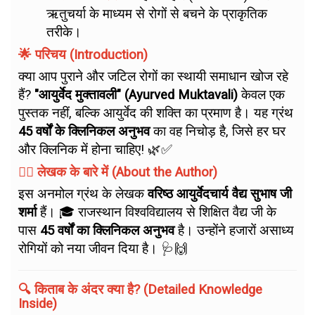
ऋतुचर्या के माध्यम से रोगों से बचने के प्राकृतिक
तरीके।
🌟 परिचय (Introduction)
क्या आप पुराने और जटिल रोगों का स्थायी समाधान खोज रहे
हैं?
"आयुर्वेद मुक्तावली" (Ayurved Muktavali)
केवल एक
पुस्तक नहीं, बल्कि आयुर्वेद की शक्ति का प्रमाण है। यह ग्रंथ
45 वर्षों के क्लिनिकल अनुभव
का वह निचोड़ है, जिसे हर घर
और क्लिनिक में होना चाहिए! 🌿✅
👨‍⚕️ लेखक के बारे में (About the Author)
इस अनमोल ग्रंथ के लेखक
वरिष्ठ आयुर्वेदचार्य वैद्य सुभाष जी
शर्मा
हैं। 🎓 राजस्थान विश्वविद्यालय से शिक्षित वैद्य जी के
पास
45 वर्षों का क्लिनिकल अनुभव
है। उन्होंने हजारों असाध्य
रोगियों को नया जीवन दिया है। 🩺🙌
🔍 किताब के अंदर क्या है? (Detailed Knowledge
Inside)