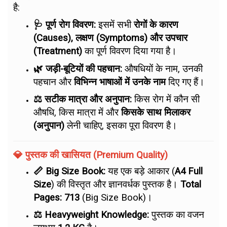
है:
🩺 पूर्ण रोग विवरण:
इसमें सभी
रोगों के कारण
(Causes), लक्षण (Symptoms) और उपचार
(Treatment)
का पूर्ण विवरण दिया गया है।
🌿 जड़ी-बूटियों की पहचान:
औषधियों के नाम, उनकी
पहचान और
विभिन्न भाषाओं में उनके नाम
दिए गए हैं।
⚖️ सटीक मात्रा और अनुपान:
किस रोग में कौन सी
औषधि, किस मात्रा में और
किसके साथ मिलाकर
(अनुपान)
लेनी चाहिए, इसका पूरा विवरण है।
💎 पुस्तक की खासियत (Premium Quality)
📏 Big Size Book:
यह एक बड़े आकार (
A4 Full
Size
) की विस्तृत और ज्ञानवर्धक पुस्तक है।
Total
Pages: 713
(Big Size Book)।
⚖️ Heavyweight Knowledge:
पुस्तक का वजन