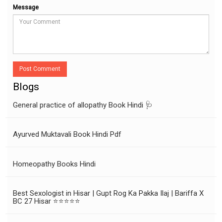
Message
Post Comment
Blogs
General practice of allopathy Book Hindi 🩺
Ayurved Muktavali Book Hindi Pdf
Homeopathy Books Hindi
Best Sexologist in Hisar | Gupt Rog Ka Pakka Ilaj | Bariffa X
BC 27 Hisar ⭐⭐⭐⭐⭐