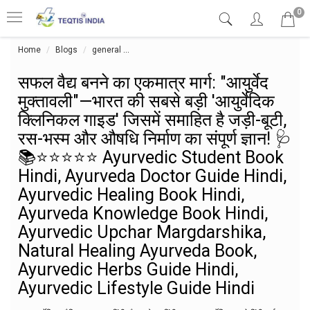
0
Home
Blogs
general
सफल वैद्य बनने का एकमात्र मार्ग: "आयुर्वेद मुक्त
सफल वैद्य बनने का एकमात्र मार्ग: "आयुर्वेद
मुक्तावली"—भारत की सबसे बड़ी 'आयुर्वेदिक
क्लिनिकल गाइड' जिसमें समाहित है जड़ी-बूटी,
रस-भस्म और औषधि निर्माण का संपूर्ण ज्ञान! 🩺
📚⭐⭐⭐⭐⭐ Ayurvedic Student Book
Hindi, Ayurveda Doctor Guide Hindi,
Ayurvedic Healing Book Hindi,
Ayurveda Knowledge Book Hindi,
Ayurvedic Upchar Margdarshika,
Natural Healing Ayurveda Book,
Ayurvedic Herbs Guide Hindi,
Ayurvedic Lifestyle Guide Hindi