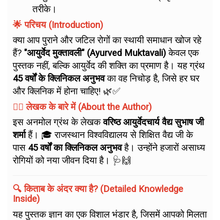
तरीके।
🌟 परिचय (Introduction)
क्या आप पुराने और जटिल रोगों का स्थायी समाधान खोज रहे
हैं?
"आयुर्वेद मुक्तावली" (Ayurved Muktavali)
केवल एक
पुस्तक नहीं, बल्कि आयुर्वेद की शक्ति का प्रमाण है। यह ग्रंथ
45 वर्षों के क्लिनिकल अनुभव
का वह निचोड़ है, जिसे हर घर
और क्लिनिक में होना चाहिए! 🌿✅
👨‍⚕️ लेखक के बारे में (About the Author)
इस अनमोल ग्रंथ के लेखक
वरिष्ठ आयुर्वेदचार्य वैद्य सुभाष जी
शर्मा
हैं। 🎓 राजस्थान विश्वविद्यालय से शिक्षित वैद्य जी के
पास
45 वर्षों का क्लिनिकल अनुभव
है। उन्होंने हजारों असाध्य
रोगियों को नया जीवन दिया है। 🩺🙌
🔍 किताब के अंदर क्या है? (Detailed Knowledge
Inside)
यह पुस्तक ज्ञान का एक विशाल भंडार है, जिसमें आपको मिलता