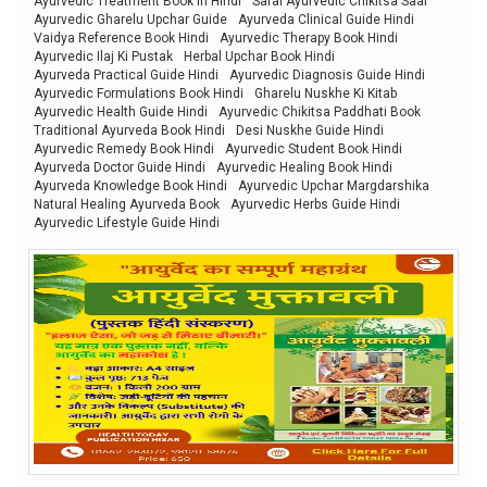
Ayurvedic Treatment Book in Hindi
Saral Ayurvedic Chikitsa Saar
Ayurvedic Gharelu Upchar Guide
Ayurveda Clinical Guide Hindi
Vaidya Reference Book Hindi
Ayurvedic Therapy Book Hindi
Ayurvedic Ilaj Ki Pustak
Herbal Upchar Book Hindi
Ayurveda Practical Guide Hindi
Ayurvedic Diagnosis Guide Hindi
Ayurvedic Formulations Book Hindi
Gharelu Nuskhe Ki Kitab
Ayurvedic Health Guide Hindi
Ayurvedic Chikitsa Paddhati Book
Traditional Ayurveda Book Hindi
Desi Nuskhe Guide Hindi
Ayurvedic Remedy Book Hindi
Ayurvedic Student Book Hindi
Ayurveda Doctor Guide Hindi
Ayurvedic Healing Book Hindi
Ayurveda Knowledge Book Hindi
Ayurvedic Upchar Margdarshika
Natural Healing Ayurveda Book
Ayurvedic Herbs Guide Hindi
Ayurvedic Lifestyle Guide Hindi