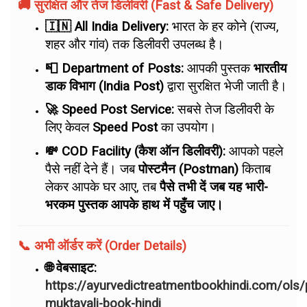
🚚 सुरक्षित और तेज डिलीवरी (Fast & Safe Delivery)
🇮🇳 All India Delivery:
भारत के हर कोने (राज्य,
शहर और गांव) तक डिलीवरी उपलब्ध है।
📮 Department of Posts:
आपकी पुस्तक
भारतीय
डाक विभाग (India Post)
द्वारा सुरक्षित भेजी जाती है।
🚀 Speed Post Service:
सबसे तेज डिलीवरी के
लिए केवल
Speed Post
का उपयोग।
💸 COD Facility (कैश ऑन डिलीवरी):
आपको पहले
पैसे नहीं देने हैं। जब
पोस्टमैन (Postman)
किताब
लेकर आपके घर आए, तब
पैसे तभी दें जब यह भारी-
भरकम पुस्तक आपके हाथ में पहुँच जाए।
📞 अभी ऑर्डर करें (Order Details)
🌐 वेबसाइट:
https://ayurvedictreatmentbookhindi.com/ols
muktavali-book-hindi