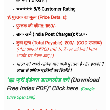
लगभग
1.2 KG
है।
⭐⭐⭐⭐⭐ 5/5 Customer Rating
💰 पुस्तक का मूल्य (Price Details):
पुस्तक की कीमत:
₹650/-
डाक खर्च (India Post Charges):
₹50/-
कुल मूल्य (Total Payable):
₹700/- (COD उपलब्ध)
(नोट: आपको ₹700 तभी देने हैं जब डाकिया किताब
आपके घर लेकर आए।)
भारत की सबसे अधिक मांग वाली पुस्तक है और इसकी
1
लाख से अधिक प्रतियाँ का रिकॉर्ड !
"📖 फ्री इंडेक्स डाउनलोड करें
(Download
Free Index PDF)" Click here
(Google
Drive Open Link)