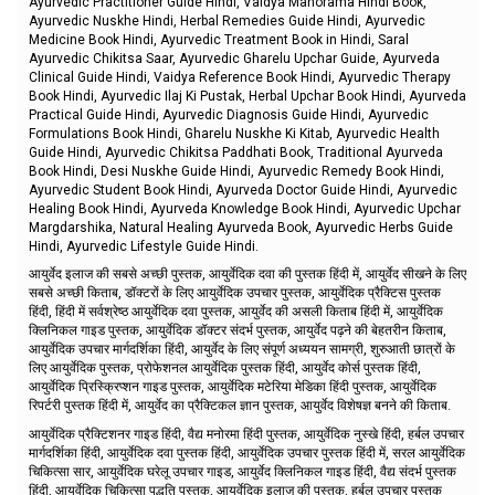
Ayurvedic Practitioner Guide Hindi, Vaidya Manorama Hindi Book,
Ayurvedic Nuskhe Hindi, Herbal Remedies Guide Hindi, Ayurvedic
Medicine Book Hindi, Ayurvedic Treatment Book in Hindi, Saral
Ayurvedic Chikitsa Saar, Ayurvedic Gharelu Upchar Guide, Ayurveda
Clinical Guide Hindi, Vaidya Reference Book Hindi, Ayurvedic Therapy
Book Hindi, Ayurvedic Ilaj Ki Pustak, Herbal Upchar Book Hindi, Ayurveda
Practical Guide Hindi, Ayurvedic Diagnosis Guide Hindi, Ayurvedic
Formulations Book Hindi, Gharelu Nuskhe Ki Kitab, Ayurvedic Health
Guide Hindi, Ayurvedic Chikitsa Paddhati Book, Traditional Ayurveda
Book Hindi, Desi Nuskhe Guide Hindi, Ayurvedic Remedy Book Hindi,
Ayurvedic Student Book Hindi, Ayurveda Doctor Guide Hindi, Ayurvedic
Healing Book Hindi, Ayurveda Knowledge Book Hindi, Ayurvedic Upchar
Margdarshika, Natural Healing Ayurveda Book, Ayurvedic Herbs Guide
Hindi, Ayurvedic Lifestyle Guide Hindi.
आयुर्वेद इलाज की सबसे अच्छी पुस्तक, आयुर्वेदिक दवा की पुस्तक हिंदी में, आयुर्वेद सीखने के लिए
सबसे अच्छी किताब, डॉक्टरों के लिए आयुर्वेदिक उपचार पुस्तक, आयुर्वेदिक प्रैक्टिस पुस्तक
हिंदी, हिंदी में सर्वश्रेष्ठ आयुर्वेदिक दवा पुस्तक, आयुर्वेद की असली किताब हिंदी में, आयुर्वेदिक
क्लिनिकल गाइड पुस्तक, आयुर्वेदिक डॉक्टर संदर्भ पुस्तक, आयुर्वेद पढ़ने की बेहतरीन किताब,
आयुर्वेदिक उपचार मार्गदर्शिका हिंदी, आयुर्वेद के लिए संपूर्ण अध्ययन सामग्री, शुरुआती छात्रों के
लिए आयुर्वेदिक पुस्तक, प्रोफेशनल आयुर्वेदिक पुस्तक हिंदी, आयुर्वेद कोर्स पुस्तक हिंदी,
आयुर्वेदिक प्रिस्क्रिप्शन गाइड पुस्तक, आयुर्वेदिक मटेरिया मेडिका हिंदी पुस्तक, आयुर्वेदिक
रिपर्टरी पुस्तक हिंदी में, आयुर्वेद का प्रैक्टिकल ज्ञान पुस्तक, आयुर्वेद विशेषज्ञ बनने की किताब.
आयुर्वेदिक प्रैक्टिशनर गाइड हिंदी, वैद्य मनोरमा हिंदी पुस्तक, आयुर्वेदिक नुस्खे हिंदी, हर्बल उपचार
मार्गदर्शिका हिंदी, आयुर्वेदिक दवा पुस्तक हिंदी, आयुर्वेदिक उपचार पुस्तक हिंदी में, सरल आयुर्वेदिक
चिकित्सा सार, आयुर्वेदिक घरेलू उपचार गाइड, आयुर्वेद क्लिनिकल गाइड हिंदी, वैद्य संदर्भ पुस्तक
हिंदी, आयुर्वेदिक चिकित्सा पद्धति पुस्तक, आयुर्वेदिक इलाज की पुस्तक, हर्बल उपचार पुस्तक