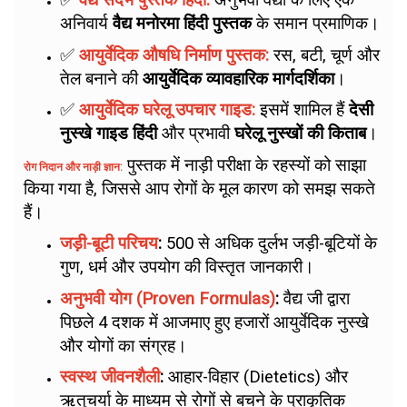
✅
वैद्य संदर्भ पुस्तक हिंदी:
अनुभवी वैद्यों के लिए एक
अनिवार्य
वैद्य मनोरमा हिंदी पुस्तक
के समान प्रमाणिक।
✅
आयुर्वेदिक औषधि निर्माण पुस्तक:
रस, बटी, चूर्ण और
तेल बनाने की
आयुर्वेदिक व्यावहारिक मार्गदर्शिका
।
✅
आयुर्वेदिक घरेलू उपचार गाइड:
इसमें शामिल हैं
देसी
नुस्खे गाइड हिंदी
और प्रभावी
घरेलू नुस्खों की किताब
।
पुस्तक में नाड़ी परीक्षा के रहस्यों को साझा
रोग निदान और नाड़ी ज्ञान:
किया गया है, जिससे आप रोगों के मूल कारण को समझ सकते
हैं।
जड़ी-बूटी परिचय
:
500 से अधिक दुर्लभ जड़ी-बूटियों के
गुण, धर्म और उपयोग की विस्तृत जानकारी।
अनुभवी योग (Proven Formulas)
:
वैद्य जी द्वारा
पिछले 4 दशक में आजमाए हुए हजारों आयुर्वेदिक नुस्खे
और योगों का संग्रह।
स्वस्थ जीवनशैली
:
आहार-विहार (Dietetics) और
ऋतुचर्या के माध्यम से रोगों से बचने के प्राकृतिक