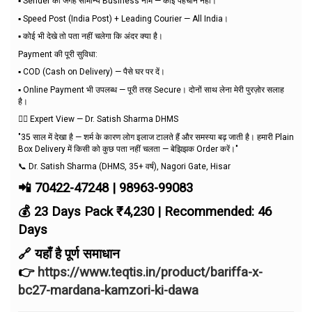
▪️ Sender की जगह सामान्य Business नाम — कोई पहचान नहीं।
▪️ Speed Post (India Post) + Leading Courier — All India।
▪️ कोई भी देखे तो पता नहीं चलेगा कि अंदर क्या है।
Payment की पूरी सुविधा:
▪️ COD (Cash on Delivery) — पैसे घर पर दें।
▪️ Online Payment भी उपलब्ध — पूरी तरह Secure। दोनों साथ लेना मेरी पुरज़ोर सलाह
है।
👨‍⚕️ Expert View — Dr. Satish Sharma DHMS
"35 साल में देखा है — शर्म के कारण लोग इलाज टालते हैं और समस्या बढ़ जाती है। हमारी Plain
Box Delivery में किसी को कुछ पता नहीं चलता — बेझिझक Order करें।"
📞 Dr. Satish Sharma (DHMS, 35+ वर्ष), Nagori Gate, Hisar
📲 70422-47248 | 98963-99083
💰 23 Days Pack ₹4,230 | Recommended: 46
Days
🔗 यहाँ है पूर्ण समाधान
👉
https://www.teqtis.in/product/bariffa-x-
bc27-mardana-kamzori-ki-dawa