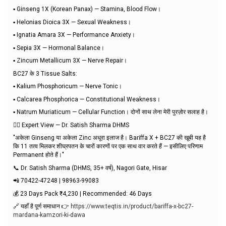
▪️ Ginseng 1X (Korean Panax) — Stamina, Blood Flow।
▪️ Helonias Dioica 3X — Sexual Weakness।
▪️ Ignatia Amara 3X — Performance Anxiety।
▪️ Sepia 3X — Hormonal Balance।
▪️ Zincum Metallicum 3X — Nerve Repair।
BC27 के 3 Tissue Salts:
▪️ Kalium Phosphoricum — Nerve Tonic।
▪️ Calcarea Phosphorica — Constitutional Weakness।
▪️ Natrum Muriaticum — Cellular Function। दोनों साथ लेना मेरी पुरज़ोर सलाह है।
👨‍⚕️ Expert View — Dr. Satish Sharma DHMS
"अकेला Ginseng या अकेला Zinc अधूरा इलाज है। Bariffa X + BC27 की खूबी यह है
कि 11 तत्व मिलकर शीघ्रपतन के चारों कारणों पर एक साथ वार करते हैं — इसीलिए परिणाम
Permanent होते हैं।"
📞 Dr. Satish Sharma (DHMS, 35+ वर्ष), Nagori Gate, Hisar
📲 70422-47248 | 98963-99083
💰 23 Days Pack ₹4,230 | Recommended: 46 Days
🔗 यहाँ है पूर्ण समाधान 👉
https://www.teqtis.in/product/bariffa-x-bc27-
mardana-kamzori-ki-dawa