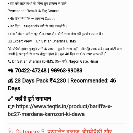
▪️ दवा को साफ़ हाथों से, बिना छुए ढक्कन से डालें।
Permanent Result के लिए Course:
▪️ 46 दिन नियमित — सामान्य Cases।
▪️ 92 दिन — Sugar और नशे से आई कमज़ोरी।
▪️ बीच में बंद न करें — पूरा Course लें। दोनों साथ लेना मेरी पुरज़ोर सलाह है।
👨‍⚕️ Expert View — Dr. Satish Sharma DHMS
"होम्योपैथी हमेशा गुनगुने पानी के साथ — दूध के साथ नहीं। और मुँह साफ़ रखें। यह छोटी बात
लगती है, पर इसी से असर दोगुना होता है। पूरा 46 दिन का Course ज़रूर लें।"
📞 Dr. Satish Sharma (DHMS, 35+ वर्ष), Nagori Gate, Hisar
📲 70422-47248 | 98963-99083
💰 23 Days Pack ₹4,230 | Recommended: 46
Days
🔗 यहाँ है पूर्ण समाधान
👉
https://www.teqtis.in/product/bariffa-x-
bc27-mardana-kamzori-ki-dawa
🩺 Category 3: परमानेंट इलाज, होम्योपैथी और