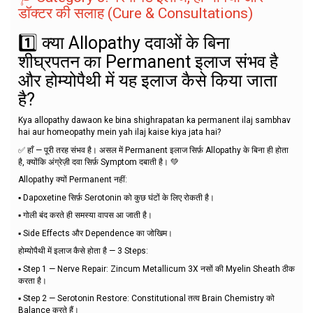
डॉक्टर की सलाह (Cure & Consultations)
1️⃣ क्या Allopathy दवाओं के बिना
शीघ्रपतन का Permanent इलाज संभव है
और होम्योपैथी में यह इलाज कैसे किया जाता
है?
Kya allopathy dawaon ke bina shighrapatan ka permanent ilaj sambhav
hai aur homeopathy mein yah ilaj kaise kiya jata hai?
✅ हाँ — पूरी तरह संभव है। असल में Permanent इलाज सिर्फ़ Allopathy के बिना ही होता
है, क्योंकि अंग्रेज़ी दवा सिर्फ़ Symptom दबाती है। 💚
Allopathy क्यों Permanent नहीं:
▪️ Dapoxetine सिर्फ़ Serotonin को कुछ घंटों के लिए रोकती है।
▪️ गोली बंद करते ही समस्या वापस आ जाती है।
▪️ Side Effects और Dependence का जोखिम।
होम्योपैथी में इलाज कैसे होता है — 3 Steps:
▪️ Step 1 — Nerve Repair: Zincum Metallicum 3X नसों की Myelin Sheath ठीक
करता है।
▪️ Step 2 — Serotonin Restore: Constitutional तत्व Brain Chemistry को
Balance करते हैं।