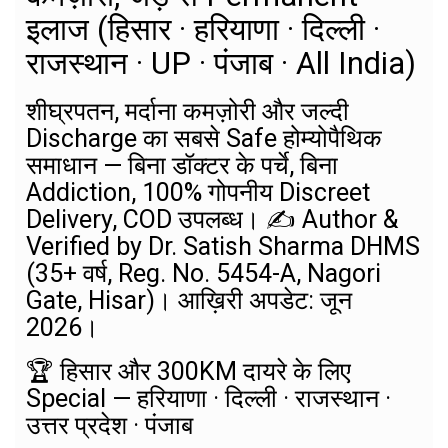
इलाज (हिसार · हरियाणा · दिल्ली ·
राजस्थान · UP · पंजाब · All India)
शीघ्रपतन, मर्दाना कमज़ोरी और जल्दी
Discharge का सबसे Safe होम्योपैथिक
समाधान — बिना डॉक्टर के पर्चे, बिना
Addiction, 100% गोपनीय Discreet
Delivery, COD उपलब्ध। ✍️ Author &
Verified by Dr. Satish Sharma DHMS
(35+ वर्ष, Reg. No. 5454-A, Nagori
Gate, Hisar)। आख़िरी अपडेट: जून
2026।
🏆 हिसार और 300KM दायरे के लिए
Special — हरियाणा · दिल्ली · राजस्थान ·
उत्तर प्रदेश · पंजाब