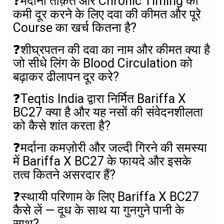
❓
मर्दाना ताक़त और Chronic Timing की
कमी दूर करने के लिए दवा की कीमत और पूरे
Course का खर्च कितना है?
❓
शीघ्रपतन की दवा का नाम और कीमत क्या है
जो सीधे लिंग के Blood Circulation को
बढ़ाकर ढीलापन दूर करे?
❓
Teqtis India द्वारा निर्मित Bariffa X
BC27 क्या है और यह नसों की संवेदनशीलता
को कैसे शांत करता है?
❓
मर्दाना कमज़ोरी और जल्दी गिरने की समस्या
में Bariffa X BC27 के फायदे और इसके
तत्व कितने असरदार हैं?
❓
स्थायी परिणाम के लिए Bariffa X BC27
कैसे लें — दूध के साथ या गुनगुने पानी के
साथ?