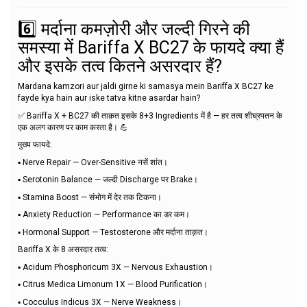
6️⃣ मर्दाना कमज़ोरी और जल्दी गिरने की
समस्या में Bariffa X BC27 के फायदे क्या हैं
और इसके तत्व कितने असरदार हैं?
Mardana kamzori aur jaldi girne ki samasya mein Bariffa X BC27 ke
fayde kya hain aur iske tatva kitne asardar hain?
✅ Bariffa X + BC27 की ताक़त इसके 8+3 Ingredients में है — हर तत्व शीघ्रपतन के
एक अलग कारण पर काम करता है। 💪
मुख्य फायदे:
▪️ Nerve Repair — Over-Sensitive नसें शांत।
▪️ Serotonin Balance — जल्दी Discharge पर Brake।
▪️ Stamina Boost — संभोग में देर तक टिकना।
▪️ Anxiety Reduction — Performance का डर कम।
▪️ Hormonal Support — Testosterone और मर्दाना ताक़त।
Bariffa X के 8 असरदार तत्व:
▪️ Acidum Phosphoricum 3X — Nervous Exhaustion।
▪️ Citrus Medica Limonum 1X — Blood Purification।
▪️ Cocculus Indicus 3X — Nerve Weakness।