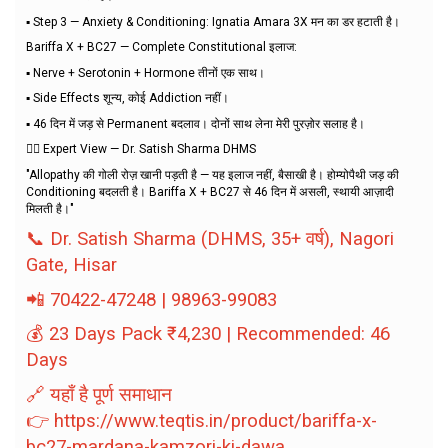
▪️ Step 3 — Anxiety & Conditioning: Ignatia Amara 3X मन का डर हटाती है।
Bariffa X + BC27 — Complete Constitutional इलाज:
▪️ Nerve + Serotonin + Hormone तीनों एक साथ।
▪️ Side Effects शून्य, कोई Addiction नहीं।
▪️ 46 दिन में जड़ से Permanent बदलाव। दोनों साथ लेना मेरी पुरज़ोर सलाह है।
👨‍⚕️ Expert View — Dr. Satish Sharma DHMS
"Allopathy की गोली रोज़ खानी पड़ती है — यह इलाज नहीं, बैसाखी है। होम्योपैथी जड़ की
Conditioning बदलती है। Bariffa X + BC27 से 46 दिन में असली, स्थायी आज़ादी
मिलती है।"
📞 Dr. Satish Sharma (DHMS, 35+ वर्ष), Nagori
Gate, Hisar
📲 70422-47248 | 98963-99083
💰 23 Days Pack ₹4,230 | Recommended: 46
Days
🔗 यहाँ है पूर्ण समाधान
👉
https://www.teqtis.in/product/bariffa-x-
bc27-mardana-kamzori-ki-dawa