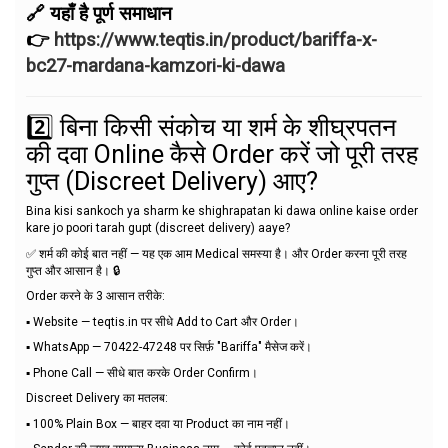
🔗 यहाँ है पूर्ण समाधान
👉
https://www.teqtis.in/product/bariffa-x-
bc27-mardana-kamzori-ki-dawa
2️⃣ बिना किसी संकोच या शर्म के शीघ्रपतन
की दवा Online कैसे Order करें जो पूरी तरह
गुप्त (Discreet Delivery) आए?
Bina kisi sankoch ya sharm ke shighrapatan ki dawa online kaise order
kare jo poori tarah gupt (discreet delivery) aaye?
✅ शर्म की कोई बात नहीं — यह एक आम Medical समस्या है। और Order करना पूरी तरह
गुप्त और आसान है। 🔒
Order करने के 3 आसान तरीके:
▪️ Website — teqtis.in पर सीधे Add to Cart और Order।
▪️ WhatsApp — 70422-47248 पर सिर्फ़ "Bariffa" मैसेज करें।
▪️ Phone Call — सीधे बात करके Order Confirm।
Discreet Delivery का मतलब:
▪️ 100% Plain Box — बाहर दवा या Product का नाम नहीं।