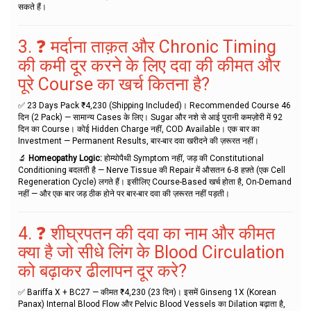
सकते हैं।
3. ❓ मर्दाना ताक़त और Chronic Timing
की कमी दूर करने के लिए दवा की कीमत और
पूरे Course का खर्च कितना है?
✅ 23 Days Pack ₹4,230 (Shipping Included)। Recommended Course 46
दिन (2 Pack) — सामान्य Cases के लिए। Sugar और नशे से आई पुरानी कमज़ोरी में 92
दिन का Course। कोई Hidden Charge नहीं, COD Available। एक बार का
Investment — Permanent Results, बार-बार दवा खरीदने की ज़रूरत नहीं।
🔬
Homeopathy Logic:
होम्योपैथी Symptom नहीं, जड़ की Constitutional
Conditioning बदलती है — Nerve Tissue की Repair में औसतन 6-8 हफ़्ते (एक Cell
Regeneration Cycle) लगते हैं। इसीलिए Course-Based खर्च होता है, On-Demand
नहीं — और एक बार जड़ ठीक होने पर बार-बार दवा की ज़रूरत नहीं पड़ती।
4. ❓ शीघ्रपतन की दवा का नाम और कीमत
क्या है जो सीधे लिंग के Blood Circulation
को बढ़ाकर ढीलापन दूर करे?
✅ Bariffa X + BC27 — कीमत ₹4,230 (23 दिन)। इसमें Ginseng 1X (Korean
Panax) Internal Blood Flow और Pelvic Blood Vessels का Dilation बढ़ाता है,