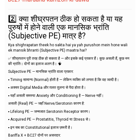
2️⃣ क्या शीघ्रपतन ठीक हो सकता है या यह
पुरुषों में होने वाली एक मानसिक भ्रांति
(Subjective PE) मात्र है?
Kya shighrapatan theek ho sakta hai ya yah purushon mein hone wali
ek mansik bhranti (Subjective PE) maatra hai?
✅ शीघ्रपतन पूरी तरह ठीक हो सकता है — और इसके कई प्रकार हैं। कुछ असली हैं, कुछ मन
की भ्रांति। दोनों का इलाज अलग है। 🧠
Subjective PE — मानसिक भ्रांति वाला प्रकार:
▪️ Timing सामान्य (Normal) होती है — लेकिन व्यक्ति को लगता है कि वह जल्दी है।
▪️ अक्सर Digital Media और ग़लत तुलना से पैदा होता है।
▪️ यहाँ असली समस्या Anxiety और Conditioning है — Nerve नहीं।
असली (Real) PE — जहाँ Nerve/Serotonin कारण है:
▪️ Lifelong PE — जन्मजात Serotonin Receptor कारण।
▪️ Acquired PE — Prostatitis, Thyroid या Stress से।
▪️ इन सब का Constitutional इलाज ज़रूरी है।
Bariffa X + BC27 दोनों पर असरदार: