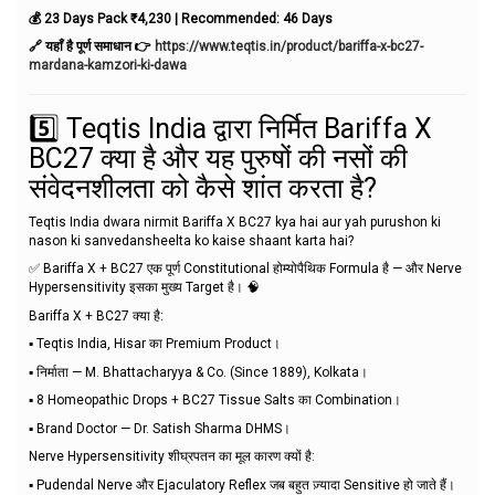
💰 23 Days Pack ₹4,230 | Recommended: 46 Days
🔗 यहाँ है पूर्ण समाधान 👉
https://www.teqtis.in/product/bariffa-x-bc27-
mardana-kamzori-ki-dawa
5️⃣ Teqtis India द्वारा निर्मित Bariffa X
BC27 क्या है और यह पुरुषों की नसों की
संवेदनशीलता को कैसे शांत करता है?
Teqtis India dwara nirmit Bariffa X BC27 kya hai aur yah purushon ki
nason ki sanvedansheelta ko kaise shaant karta hai?
✅ Bariffa X + BC27 एक पूर्ण Constitutional होम्योपैथिक Formula है — और Nerve
Hypersensitivity इसका मुख्य Target है। 🧠
Bariffa X + BC27 क्या है:
▪️ Teqtis India, Hisar का Premium Product।
▪️ निर्माता — M. Bhattacharyya & Co. (Since 1889), Kolkata।
▪️ 8 Homeopathic Drops + BC27 Tissue Salts का Combination।
▪️ Brand Doctor — Dr. Satish Sharma DHMS।
Nerve Hypersensitivity शीघ्रपतन का मूल कारण क्यों है:
▪️ Pudendal Nerve और Ejaculatory Reflex जब बहुत ज़्यादा Sensitive हो जाते हैं।