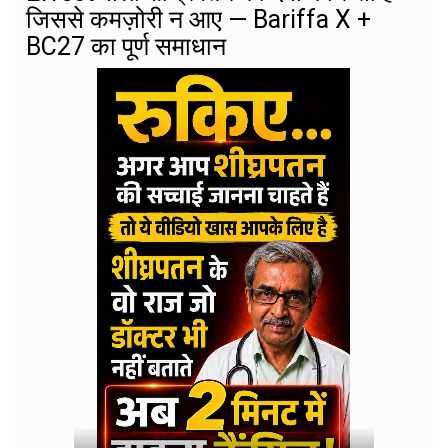
जिससे कमज़ोरी न आए — Bariffa X +
BC27 का पूर्ण समाधान