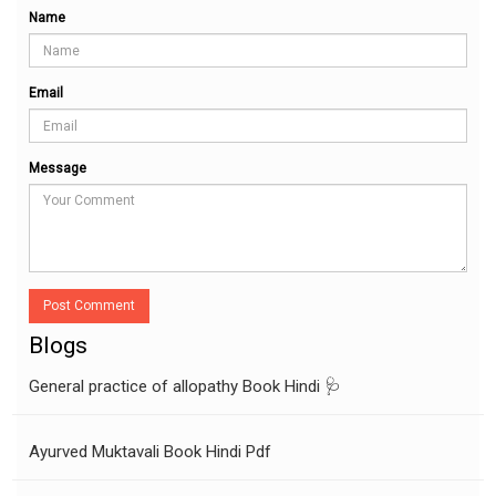
Name
Email
Message
Post Comment
Blogs
General practice of allopathy Book Hindi 🩺
Ayurved Muktavali Book Hindi Pdf