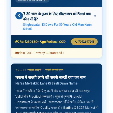
❓ 30 साल के पुरुष के लिए शीघ्रपतन की Best दवा
▼
Q
कौन सी है?
Shighrapatan Ki Dawa For 30 Years Old Man Kaun
Si Hai?
📦 Rs 4230 | 30+ Age Perfect | COD
📞 70422-47248
🚚
Plain Box — Privacy Guaranteed।
⭐⭐⭐⭐⭐ नफ़स सख्ती — सबसे सस्ती दवा
नफ़स में सख्ती लाने की सबसे सस्ती दवा का नाम
Nafas Me Sakhti Lane Ki Sasti Dawa Name
नफ़स में सख्ती लाने के लिए सस्ती और असरदार दवा की तलाश एक
Valid और Practical ज़रूरत है। बहुत से पुरुष Financial
Constraint के कारण सही Treatment नहीं ले पाते। लेकिन "सस्ती"
का मतलब यह नहीं कि Quality खराब हो। Bariffa X BC27 Market में