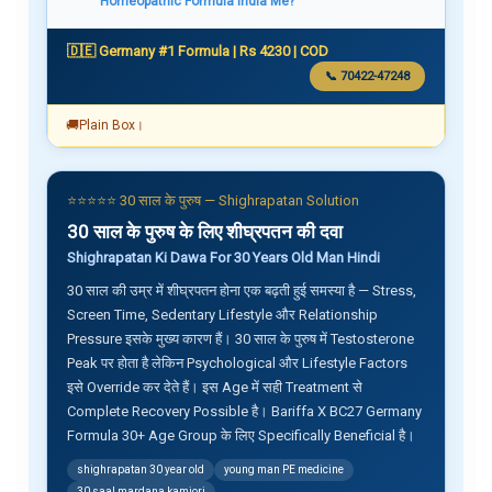
Homeopathic Formula India Me?
🇩🇪 Germany #1 Formula | Rs 4230 | COD
📞 70422-47248
🚚
Plain Box।
⭐⭐⭐⭐⭐ 30 साल के पुरुष — Shighrapatan Solution
30 साल के पुरुष के लिए शीघ्रपतन की दवा
Shighrapatan Ki Dawa For 30 Years Old Man Hindi
30 साल की उम्र में शीघ्रपतन होना एक बढ़ती हुई समस्या है — Stress,
Screen Time, Sedentary Lifestyle और Relationship
Pressure इसके मुख्य कारण हैं। 30 साल के पुरुष में Testosterone
Peak पर होता है लेकिन Psychological और Lifestyle Factors
इसे Override कर देते हैं। इस Age में सही Treatment से
Complete Recovery Possible है। Bariffa X BC27 Germany
Formula 30+ Age Group के लिए Specifically Beneficial है।
shighrapatan 30 year old
young man PE medicine
30 saal mardana kamjori