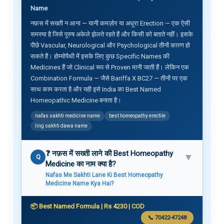
Name
नफ़स में सख्ती न आना — यानी कमज़ोर या अधूरा Erection — एक ऐसी
समस्या है जिसे पुरुष अकेले झेलते रहते हैं और किसी को बताते नहीं। इसके
पीछे Vascular, Neurological और Psychological तीनों कारण हो
सकते हैं। होम्योपैथी में इसके लिए कुछ Specific Names की
Medicines हैं जो Clinical रूप से Proven मानी जाती हैं। लेकिन एक
Combination Formula — जैसे Bariffa X BC27 — तीनों पर एक
साथ काम करता है और यही इसे India का Best Named
Homeopathic Medicine बनाता है।
nafas sakhti medicine name
best homeopathy erectile
ling sakhti dawa name
❓ नफ़स में सख्ती लाने की Best Homeopathy
▼
Q
Medicine का नाम क्या है?
Nafas Me Sakhti Lane Ki Best Homeopathy
Medicine Name Kya Hai?
📦 Best Named Formula | Rs 4230 | COD
📞 70422-47248