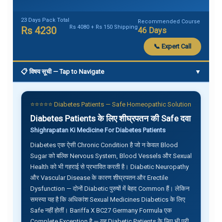
23 Days Pack Total
Recommended Course
Rs 4080 + Rs 150 Shipping
Rs 4230
46 Days
📞 Expert Call
📋 विषय सूची — Tap to Navigate
▼
⭐⭐⭐⭐⭐ Diabetes Patients — Safe Homeopathic Solution
Diabetes Patients के लिए शीघ्रपतन की Safe दवा
Shighrapatan Ki Medicine For Diabetes Patients
Diabetes एक ऐसी Chronic Condition है जो न केवल Blood
Sugar को बल्कि Nervous System, Blood Vessels और Sexual
Health को भी गहराई से प्रभावित करती है। Diabetic Neuropathy
और Vascular Disease के कारण शीघ्रपतन और Erectile
Dysfunction — दोनों Diabetic पुरुषों में बेहद Common हैं। लेकिन
समस्या यह है कि अधिकांश Sexual Medicines Diabetics के लिए
Safe नहीं होतीं। Bariffa X BC27 Germany Formula एक
Complete Exception है — यह Diabetic Patients के लिए भी पूरी