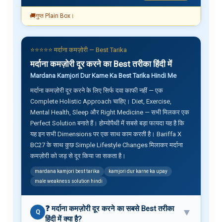
🚚
गुप्त Plain Box।
⭐⭐⭐⭐⭐ मर्दाना कमज़ोरी — Best Tarika
मर्दाना कमज़ोरी दूर करने का Best तरीका हिंदी में
Mardana Kamjori Dur Karne Ka Best Tarika Hindi Me
मर्दाना कमज़ोरी दूर करने के लिए सिर्फ दवा काफी नहीं — एक
Complete Holistic Approach चाहिए। Diet, Exercise,
Mental Health, Sleep और Right Medicine — सभी मिलकर एक
Perfect Solution बनाते हैं। होम्योपैथी में सबसे बड़ा फायदा यह है कि
यह इन सभी Dimensions पर एक साथ काम करती है। Bariffa X
BC27 के साथ कुछ Simple Lifestyle Changes मिलाकर मर्दाना
कमज़ोरी को जड़ से दूर किया जा सकता है।
mardana kamjori best tarika
kamjori dur karne ka upay
male weakness solution hindi
❓ मर्दाना कमज़ोरी दूर करने का सबसे Best तरीका
▼
Q
हिंदी में क्या है?