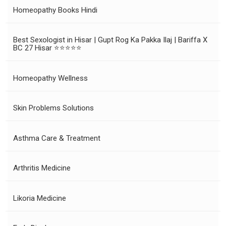
Homeopathy Books Hindi
Best Sexologist in Hisar | Gupt Rog Ka Pakka Ilaj | Bariffa X
BC 27 Hisar ⭐⭐⭐⭐⭐
Homeopathy Wellness
Skin Problems Solutions
Asthma Care & Treatment
Arthritis Medicine
Likoria Medicine