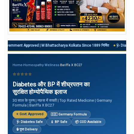
t Approved | M Bhattacharya Kolkata Since 1889 निर्मित
🩺 Diabetes + BP Pa
Home
›
Homeopathy Wellness
›
Bariffa X BC27
⭐⭐⭐⭐⭐
Diabetes और BP में शीघ्रपतन का
सुरक्षित होम्योपैथिक इलाज
30 साल के पुरुष | नफ़स में सख्ती | Top Rated Medicine | Germany
Formula | Bariffa X BC27
⭐ Govt. Approved
🇩🇪 Germany Formula
🩺 Diabetes Safe
💉 BP Safe
📦 COD Available
🔒 गुप्त Delivery