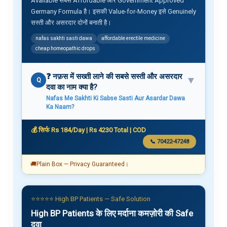
Available सबसे Affordable और Government Approved
Germany Formula है। इसकी Value-for-Money इसे Genuinely
सस्ती और असरदार दोनों बनाती है।
nafas sakhti sasti dawa
affordable erectile medicine
cheap homeopathic drops
❓ नफ़स में सख्ती लाने की सबसे सस्ती और असरदार
▼
Q
दवा का नाम क्या है?
Nafas Me Sakhti Ki Sabse Sasti Aur Asardar Dawa
Ka Naam?
💰 सिर्फ Rs 184/Day | Rs 4230 Total | COD
📞 70422-47248
🚚
Plain Box — Privacy Guaranteed।
⭐⭐⭐⭐⭐ High BP Patients — Safe Solution
High BP Patients के लिए मर्दाना कमज़ोरी की Safe
दवा