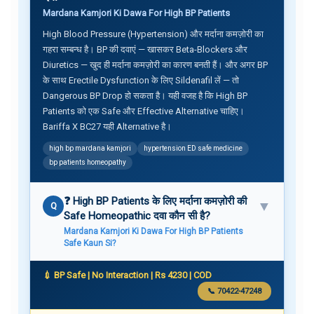
Mardana Kamjori Ki Dawa For High BP Patients
High Blood Pressure (Hypertension) और मर्दाना कमज़ोरी का
गहरा सम्बन्ध है। BP की दवाएं — खासकर Beta-Blockers और
Diuretics — खुद ही मर्दाना कमज़ोरी का कारण बनती हैं। और अगर BP
के साथ Erectile Dysfunction के लिए Sildenafil लें — तो
Dangerous BP Drop हो सकता है। यही वजह है कि High BP
Patients को एक Safe और Effective Alternative चाहिए।
Bariffa X BC27 यही Alternative है।
high bp mardana kamjori
hypertension ED safe medicine
bp patients homeopathy
❓ High BP Patients के लिए मर्दाना कमज़ोरी की
▼
Q
Safe Homeopathic दवा कौन सी है?
Mardana Kamjori Ki Dawa For High BP Patients
Safe Kaun Si?
💉 BP Safe | No Interaction | Rs 4230 | COD
📞 70422-47248