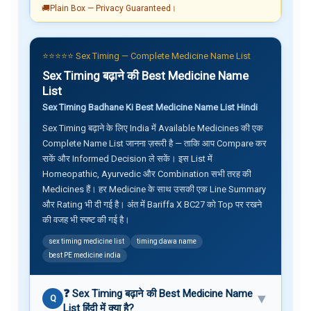
🚚
Plain Box — Privacy Guaranteed।
⭐⭐⭐⭐⭐ Sex Timing — Complete Medicine Name List
Sex Timing बढ़ाने की Best Medicine Name
List
Sex Timing Badhane Ki Best Medicine Name List Hindi
Sex Timing बढ़ाने के लिए India में Available Medicines की एक
Complete Name List जानना ज़रूरी है — ताकि आप Compare कर
सकें और Informed Decision ले सकें। इस List में
Homeopathic, Ayurvedic और Combination सभी तरह की
Medicines हैं। हर Medicine के साथ उसकी एक Line Summary
और Rating भी दी गई है। अंत में Bariffa X BC27 को Top पर रखने
की वजह भी स्पष्ट की गई है।
sex timing medicine list
timing dawa name
best PE medicine india
❓ Sex Timing बढ़ाने की Best Medicine Name
▼
Q
List हिंदी में क्या है?