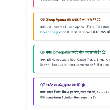
Q5. Sleep Apnea और खर्राटे में क्या फर्क है? 🤔
उत्तर:
सब Snorers को Sleep Apnea नहीं होता, लेकिन
94% O
Chest Study 2006
में Habitual Snorers में
46.75% क
Q6. क्या Homeopathy खर्राटे ठीक कर सकती है? 🏆
उत्तर:
हाँ।
Homeopathy Root Cause (Polyp, Sinus, Alle
हैं। नज़ला किलर BC5 इन सबका Combination है। बिना Side 
Q7. खर्राटे का घरेलू इलाज क्या है? 🏠
उत्तर:
साइड में सोएं,
सिर 4 इंच ऊँचा
, वज़न कम करें, Alcohol + 
तेल।
Long-term Solution Homeopathy है।