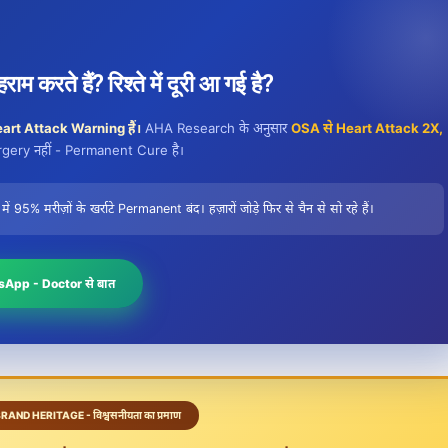
राम करते हैं? रिश्ते में दूरी आ गई है?
Heart Attack Warning हैं।
AHA Research के अनुसार
OSA से Heart Attack 2X,
gery नहीं - Permanent Cure है।
ें 95% मरीज़ों के खर्राटे Permanent बंद। हज़ारों जोड़े फिर से चैन से सो रहे हैं।
App - Doctor से बात
BRAND HERITAGE - विश्वसनीयता का प्रमाण