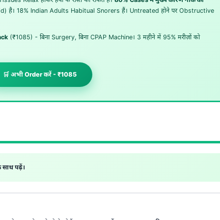
id) है। 18% Indian Adults Habitual Snorers हैं। Untreated होने पर Obstructive
ack
(₹1085) - बिना Surgery, बिना CPAP Machine। 3 महीने में 95% मरीज़ों को
🛒 अभी Order करें - ₹1085
साथ पढ़ें।