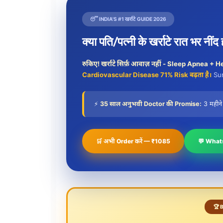
😴 INDIA'S #1 खर्राटे GUIDE 2026
क्या पति/पत्नी के खर्राटे रात भर नींद ह
रुकिए! खर्राटे सिर्फ़ आवाज़ नहीं - Sleep Apnea + 
Cardiovascular Disease 71% Risk बढ़ता है।
Sur
⚡
35 साल अनुभवी Doctor की Promise:
3 महीने म
🛒 अभी Order करें — ₹1085
💬 Whats
🏆 