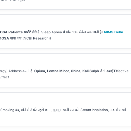
SA Patients खर्राटे लेते
हैं। Sleep Apnea में सांस 10+ सेकंड रुक जाती है।
AIIMS Delhi
ो OSA
पाया गया (NCBI Research)।
rgy) Address करती है।
Opium, Lemna Minor, China, Kali Sulph
जैसी दवाएँ Effective
Effect।
Smoking बंद, सोने से 3 घंटे पहले खाना, गुनगुना पानी रात को, Steam Inhalation, नाक में सरसों