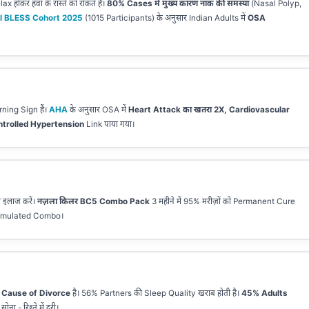
x होकर हवा के रास्ते को रोकते हैं।
80% Cases में मुख्य कारण नाक की समस्या
(Nasal Polyp,
l BLESS Cohort 2025
(1015 Participants) के अनुसार Indian Adults में
OSA
ning Sign हैं।
AHA
के अनुसार OSA में
Heart Attack का खतरा 2X, Cardiovascular
trolled Hypertension
Link पाया गया।
 इलाज करें।
नज़ला किलर BC5 Combo Pack
3 महीने में 95% मरीज़ों को Permanent Cure
Formulated Combo।
 Cause of Divorce
है। 56% Partners की Sleep Quality खराब होती है।
45% Adults
ोना - रिश्ते में दूरी।