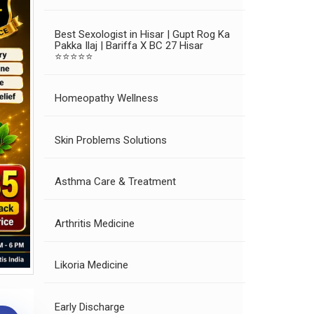
Best Sexologist in Hisar | Gupt Rog Ka
Pakka Ilaj | Bariffa X BC 27 Hisar
⭐⭐⭐⭐⭐
Homeopathy Wellness
Skin Problems Solutions
Asthma Care & Treatment
Arthritis Medicine
Likoria Medicine
Early Discharge