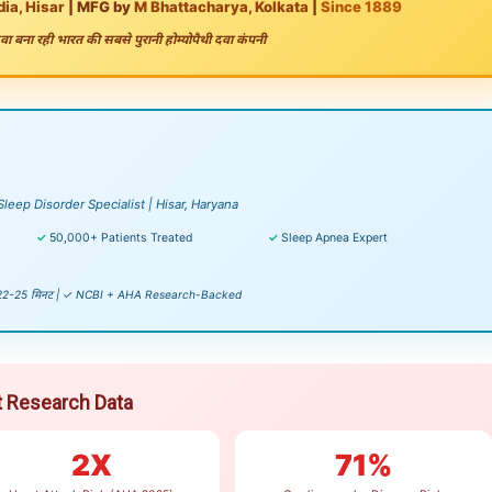
dia, Hisar
| MFG by
M Bhattacharya, Kolkata
|
Since 1889
 दवा बना रही भारत की सबसे पुरानी होम्योपैथी दवा कंपनी
leep Disorder Specialist | Hisar, Haryana
✓
50,000+ Patients Treated
✓
Sleep Apnea Expert
d: 22-25 मिनट | ✓ NCBI + AHA Research-Backed
st Research Data
2X
71%