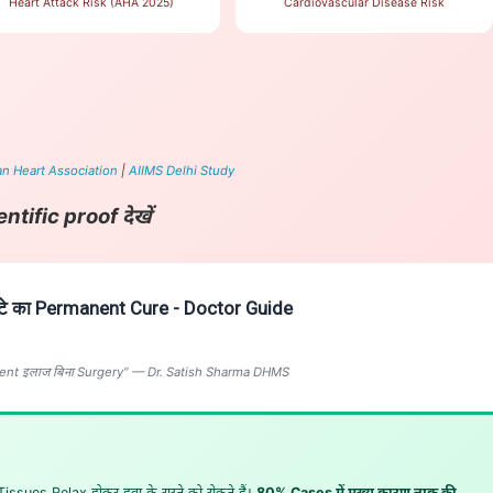
Heart Attack Risk (AHA 2025)
Cardiovascular Disease Risk
n Heart Association
|
AIIMS Delhi Study
ific proof देखें
ाटे का Permanent Cure - Doctor Guide
manent इलाज बिना Surgery" — Dr. Satish Sharma DHMS
issues Relax होकर हवा के रास्ते को रोकते हैं।
80% Cases में मुख्य कारण नाक की