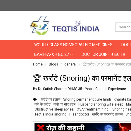
WORLD-CLASS HOMEOPATHIC MEDICINES
DOCT
BARIFFA-X + BC 27
DOCTOR JOINT + BC 19
Home
Blogs
general
🏆 खर्राटे (Snoring) का परमानेंट
🏆 खर्राटे (Snoring) का परमानेंट
By Dr. Satish Sharma DHMS 35+ Years Clinical Experience
खर्राटे का इलाज
Snoring permanent cure hindi
Kharate ka 
पति के खर्राटे
बीवी की नींद हराम
Husband snoring wife sleep
Ma
Obstructive sleep apnea
OSA treatment hindi
Snoring hea
Teqtis india snoring
Hisar doctor
खर्राटे का परमानेंट इलाज
Sno