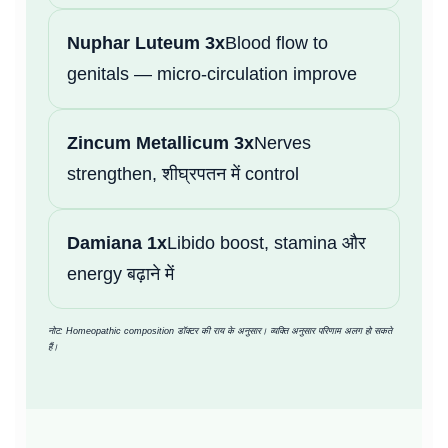
Nuphar Luteum 3x
Blood flow to
genitals — micro-circulation improve
Zincum Metallicum 3x
Nerves
strengthen, शीघ्रपतन में control
Damiana 1x
Libido boost, stamina और
energy बढ़ाने में
नोट: Homeopathic composition डॉक्टर की राय के अनुसार। व्यक्ति अनुसार परिणाम अलग हो सकते
हैं।