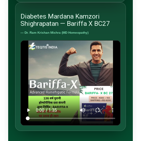
Diabetes Mardana Kamzori
Shighrapatan — Bariffa X BC27
— Dr. Ram Krishan Mishra (MD Homeopathy)