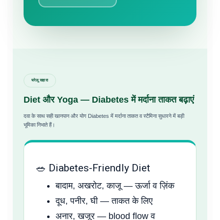
घरेलू सहारा
Diet और Yoga — Diabetes में मर्दाना ताकत बढ़ाएं
दवा के साथ सही खानपान और योग Diabetes में मर्दाना ताकत व स्टैमिना सुधारने में बड़ी
भूमिका निभाते हैं।
🥗 Diabetes-Friendly Diet
बादाम, अखरोट, काजू — ऊर्जा व ज़िंक
दूध, पनीर, घी — ताकत के लिए
अनार, खजूर — blood flow व