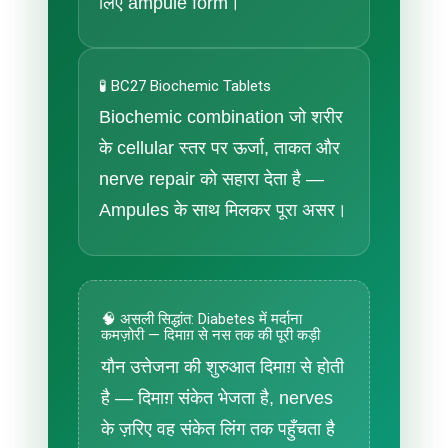
लिए ampule form।
🧪 BC27 Biochemic Tablets
Biochemic combination जो शरीर
के cellular स्तर पर ऊर्जा, ताकत और
nerve repair को सहारा देता है —
Ampules के साथ मिलकर पूरा असर।
🧠 असली सिद्धांत: Diabetes में मर्दाना
कमज़ोरी — दिमाग़ से नस तक की पूरी कड़ी
यौन उत्तेजना की शुरुआत दिमाग़ से होती
है — दिमाग़ संकेत भेजता है, nerves
के ज़रिए वह संकेत लिंग तक पहुँचता है