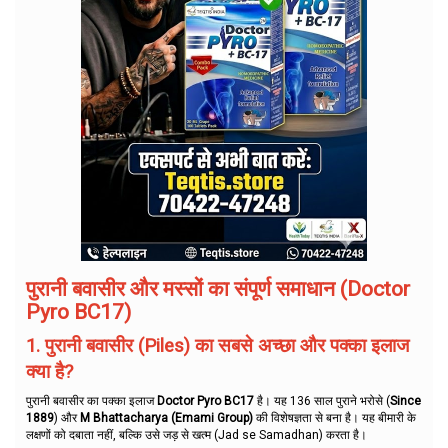
पुरानी बवासीर और मस्सों का संपूर्ण समाधान (Doctor
Pyro BC17)
1. पुरानी बवासीर (Piles) का सबसे अच्छा और पक्का इलाज
क्या है?
पुरानी बवासीर का पक्का इलाज
Doctor Pyro BC17
है। यह 136 साल पुराने भरोसे (
Since
1889
) और
M Bhattacharya (Emami Group)
की विशेषज्ञता से बना है। यह बीमारी के
लक्षणों को दबाता नहीं, बल्कि उसे जड़ से खत्म (Jad se Samadhan) करता है।