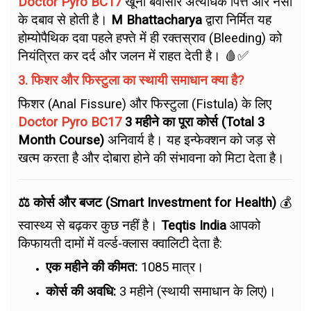
Doctor Pyro BC17
खूनी बवासीर अत्यधिक पित्त और नसों
के दबाव से होती है।
M Bhattacharya
द्वारा निर्मित यह
होम्योपैथिक दवा पहले हफ्ते में ही रक्तस्राव (Bleeding) को
नियंत्रित कर दर्द और जलन में राहत देती है। 🩸✅
3. फिशर और फिस्टुला का स्थायी समाधान क्या है?
फिशर (Anal Fissure) और फिस्टुला (Fistula) के लिए
Doctor Pyro BC17
3 महीने का पूरा कोर्स (Total 3
Month Course)
अनिवार्य है। यह इन्फेक्शन को जड़ से
खत्म करता है और दोबारा होने की संभावना को मिटा देता है।
⚖️ कोर्स और बजट (Smart Investment for Health)
💰
स्वास्थ्य से बढ़कर कुछ नहीं है।
Teqtis India
आपको
किफायती दामों में वर्ल्ड-क्लास क्वालिटी देता है:
एक महीने की कीमत:
₹1085 मात्र।
कोर्स की अवधि:
3 महीने (स्थायी समाधान के लिए)।