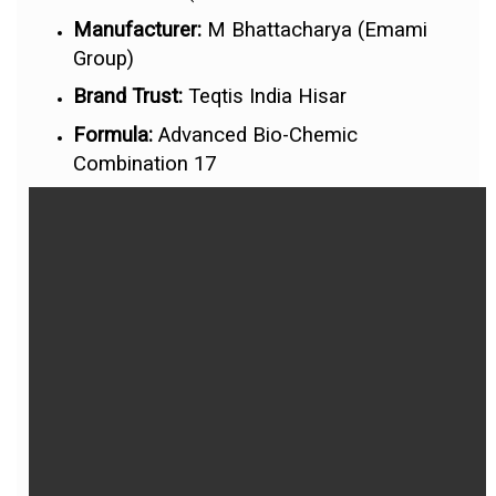
Manufacturer:
M Bhattacharya (Emami
Group)
Brand Trust:
Teqtis India Hisar
Formula:
Advanced Bio-Chemic
Combination 17