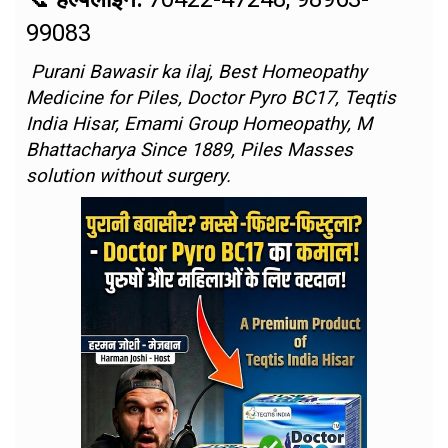
99083
Purani Bawasir ka ilaj, Best Homeopathy
Medicine for Piles, Doctor Pyro BC17, Teqtis
India Hisar, Emami Group Homeopathy, M
Bhattacharya Since 1889, Piles Masses
solution without surgery.