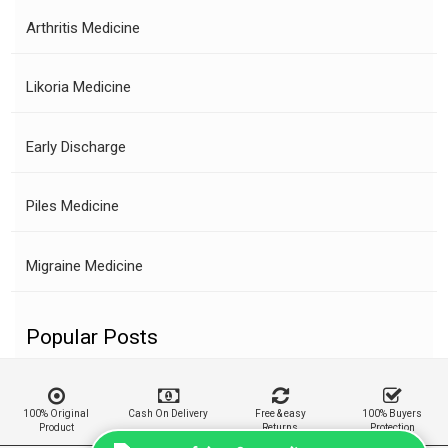
Arthritis Medicine
Likoria Medicine
Early Discharge
Piles Medicine
Migraine Medicine
Popular Posts
100% Original
Cash On Delivery
Free & easy
100% Buyers
Product
Returns
Protection