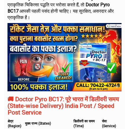
प्राकृतिक चिकित्सा पद्धति पर भरोसा करते हैं, तो
Doctor Pyro
BC17
आपकी पहली पसंद होनी चाहिए। यह सुरक्षित, असरदार और
प्राकृतिक है।
🚚 Doctor Pyro BC17: पूरे भारत में डिलीवरी समय
(State-wise Delivery) India Post / Speed
Post Service
क्षेत्र
डिलीवरी का समय
सेवा
मुख्य राज्य (States)
(Region)
(Time)
(Service)