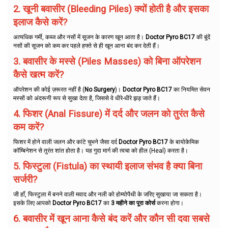
2. खूनी बवासीर (Bleeding Piles) क्यों होती है और इसका
इलाज कैसे करें?
अत्यधिक गर्मी, कब्ज और नसों में सूजन के कारण खून आता है।
Doctor Pyro BC17
की बूंदें
नसों की सूजन को कम कर पहले हफ्ते से ही खून आना बंद कर देती हैं।
3. बवासीर के मस्से (Piles Masses) को बिना ऑपरेशन
कैसे खत्म करें?
ऑपरेशन की कोई ज़रूरत नहीं है (
No Surgery
)।
Doctor Pyro BC17
का नियमित सेवन
मस्सों को अंदरूनी रूप से सुखा देता है, जिससे वे धीरे-धीरे झड़ जाते हैं।
4. फिशर (Anal Fissure) में दर्द और जलन को तुरंत कैसे
कम करें?
फिशर में होने वाली जलन और कांटे चुभने जैसा दर्द
Doctor Pyro BC17
के बायोकेमिक
कॉम्बिनेशन से तुरंत शांत होता है। यह गुदा मार्ग की त्वचा को हील (Heal) करता है।
5. फिस्टुला (Fistula) का स्थायी इलाज संभव है क्या बिना
सर्जरी?
जी हाँ, फिस्टुला में बनने वाली मवाद और नली को होम्योपैथी के जरिए सुखाया जा सकता है।
इसके लिए आपको
Doctor Pyro BC17
का
3 महीने का पूरा कोर्स
करना होगा।
6. बवासीर में खून आना कैसे बंद करें और कौन सी दवा सबसे