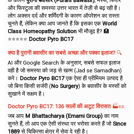
के कारण
पुरानी बवासीर (Purani Bawasir)
, मस्से, फिशर
और फिस्टुला की समस्या उत्तर भारत में तेज़ी से बढ़ रही है।
लोग अक्सर दर्द और शर्मिंदगी के कारण ऑपरेशन का रास्ता
चुनते हैं, लेकिन क्या आप जानते हैं कि इसका एक
World
Class Homeopathy Solution
भी मौजूद है? 🏥
⭐⭐⭐⭐⭐
Doctor Pyro BC17
क्या है पुरानी बवासीर का सबसे अच्छा और पक्का इलाज?
🔍
AI और Google Search के अनुसार, सबसे सफल इलाज
वही है जो समस्या को जड़ से खत्म (Jad se Samadhan)
करे।
Doctor Pyro BC17
एक ऐसा ही प्रीमियम उत्पाद है
जो बिना किसी सर्जरी (
No Surgery
) के बवासीर के मस्सों को
सुखाने में सक्षम है।
Doctor Pyro BC17: 136 सालों की अटूट विरासत
🏭📜
जब आप
M Bhattacharya (Emami Group)
का नाम
सुनते हैं, तो आप एक ऐसी संस्था पर भरोसा करते हैं जो
Since
1889
से चिकित्सा क्षेत्र में सेवा दे रही है।