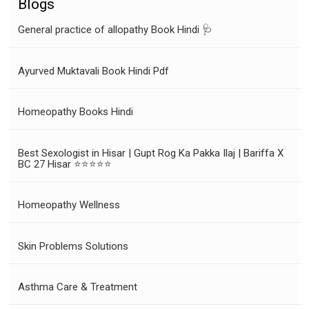
Blogs
General practice of allopathy Book Hindi 🩺
Ayurved Muktavali Book Hindi Pdf
Homeopathy Books Hindi
Best Sexologist in Hisar | Gupt Rog Ka Pakka Ilaj | Bariffa X
BC 27 Hisar ⭐⭐⭐⭐⭐
Homeopathy Wellness
Skin Problems Solutions
Asthma Care & Treatment