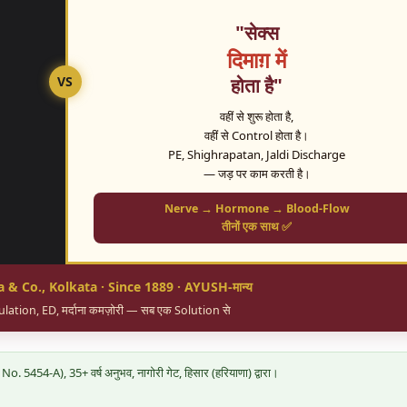
"सेक्स
दिमाग़ में
VS
होता है"
वहीं से शुरू होता है,
वहीं से Control होता है।
PE, Shighrapatan, Jaldi Discharge
— जड़ पर काम करती है।
Nerve → Hormone → Blood-Flow
तीनों एक साथ ✅
& Co., Kolkata · Since 1889 · AYUSH-मान्य
ation, ED, मर्दाना कमज़ोरी — सब एक Solution से
 5454-A), 35+ वर्ष अनुभव, नागोरी गेट, हिसार (हरियाणा) द्वारा।