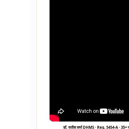
डॉ. सतीश शर्मा DHMS · Reg. 5454-A · 35+ वर