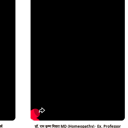
्ष
डॉ. राम कृष्ण मिश्रा MD (Homeopathy) · Ex. Professor