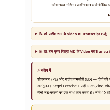
मर्दाना ताकत, स्टैमिना व टाइमिंग बढ़ाने का होम्योपैथिक 
▶
📝 डॉ. सतीश शर्मा के Video का Transcript (पढ़ें)
📝 डॉ. राम कृष्ण मिश्रा MD के Video का Transcript
⚡ संक्षेप में
शीघ्रपतन (PE) और मर्दाना कमज़ोरी (ED) — दोनों की ज
असंतुलन। Kegel Exercise + सही Diet (Zinc, Vi
तीनों जड़-कारणों पर एक साथ काम करता है। नीचे 40 