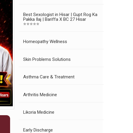
Best Sexologist in Hisar | Gupt Rog Ka
Pakka Ilaj | Bariffa X BC 27 Hisar
⭐⭐⭐⭐⭐
Homeopathy Wellness
Skin Problems Solutions
Asthma Care & Treatment
Arthritis Medicine
Likoria Medicine
Early Discharge