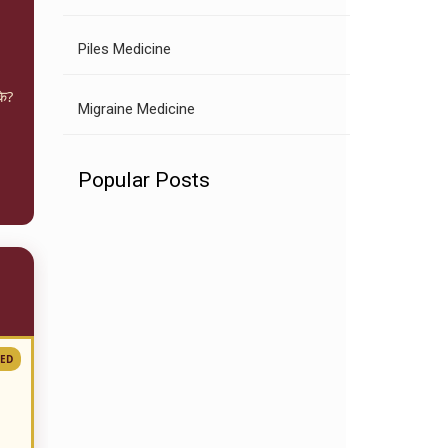
Piles Medicine
के?
Migraine Medicine
Popular Posts
ED