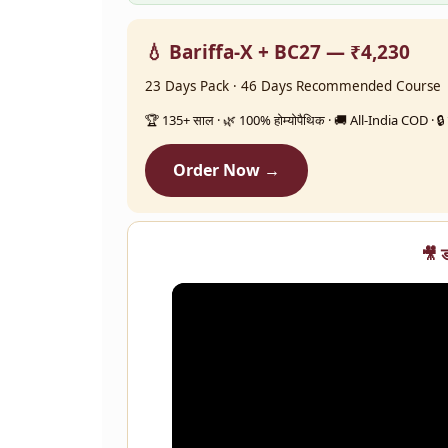
💧 Bariffa-X + BC27 — ₹4,230
23 Days Pack · 46 Days Recommended Course
🏆 135+ साल · 🌿 100% होम्योपैथिक · 🚚 All-India COD · 🔒 गु
Order Now →
🎥 ड