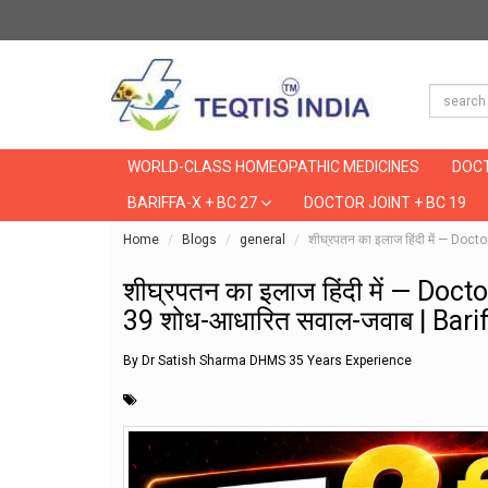
WORLD-CLASS HOMEOPATHIC MEDICINES
DOCT
BARIFFA-X + BC 27
DOCTOR JOINT + BC 19
Home
Blogs
general
शीघ्रपतन का इलाज हिंदी में — Do
शीघ्रपतन का इलाज हिंदी में — Doc
39 शोध-आधारित सवाल-जवाब | Bari
By Dr Satish Sharma DHMS 35 Years Experience