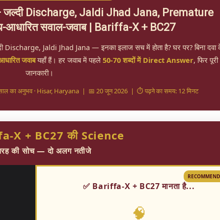
ें — जल्दी Discharge, Jaldi Jhad Jana, Premature
ध-आधारित सवाल-जवाब | Bariffa-X + BC27
ी Discharge, Jaldi Jhad Jana — इनका इलाज सच में होता है? घर पर? बिना दवा 
आधारित जवाब
यहाँ हैं। हर जवाब में पहले
50-70 शब्दों में Direct Answer
, फिर पूरी
जानकारी।
साल का अनुभव · Hisar, Haryana | 📅 20 जून 2026 | ⏱️ पढ़ने का समय: 12 मिनट
ffa-X + BC27 की Science
तरह की सोच — दो अलग नतीजे
RECOMMEND
✅ Bariffa-X + BC27 मानता है...
🧠