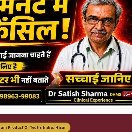
um Product Of Teqtis India, Hisar