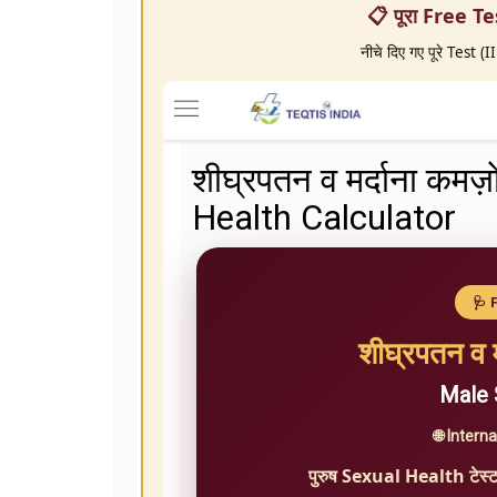
📋 पूरा Free Tes
नीचे दिए गए पूरे Test