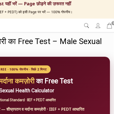
t यहीं भरें — Page छोड़ने की ज़रूरत नहीं
 (IIEF + PEDT) को इसी Page पर भरें — 100% गोपनीय।