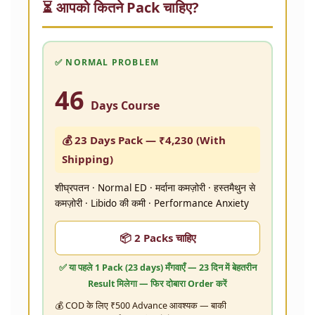
⏳ आपको कितने Pack चाहिए?
✅ NORMAL PROBLEM
46
Days Course
💰 23 Days Pack —
₹4,230
(With
Shipping)
शीघ्रपतन · Normal ED · मर्दाना कमज़ोरी · हस्तमैथुन से
कमज़ोरी · Libido की कमी · Performance Anxiety
📦 2 Packs चाहिए
✅ या पहले
1 Pack (23 days)
मँगवाएँ — 23 दिन में बेहतरीन
Result मिलेगा — फिर दोबारा Order करें
💰 COD के लिए ₹500 Advance आवश्यक — बाकी