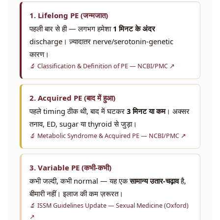
1. Lifelong PE (जन्मजात)
पहली बार से ही — लगभग हमेशा
1 मिनट के अंदर
discharge। ज़्यादातर nerve/serotonin-genetic
कारण।
🔬 Classification & Definition of PE — NCBI/PMC ↗
2. Acquired PE (बाद में हुआ)
पहले timing ठीक थी, बाद में घटकर
3 मिनट या कम
। अक्सर
तनाव, ED, sugar या thyroid से जुड़ा।
🔬 Metabolic Syndrome & Acquired PE — NCBI/PMC ↗
3. Variable PE (कभी-कभी)
कभी जल्दी, कभी normal — यह एक
सामान्य उतार-चढ़ाव
है,
बीमारी नहीं। इलाज की कम ज़रूरत।
🔬 ISSM Guidelines Update — Sexual Medicine (Oxford)
↗