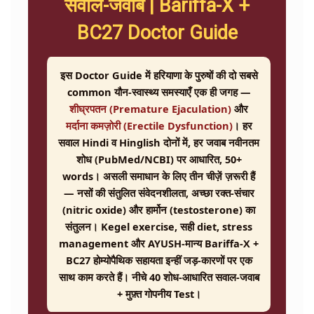
सवाल-जवाब | Bariffa-X +
BC27 Doctor Guide
इस Doctor Guide में हरियाणा के पुरुषों की दो सबसे
common यौन-स्वास्थ्य समस्याएँ एक ही जगह —
शीघ्रपतन (Premature Ejaculation)
और
मर्दाना कमज़ोरी (Erectile Dysfunction)
। हर
सवाल Hindi व Hinglish दोनों में, हर जवाब नवीनतम
शोध (PubMed/NCBI) पर आधारित, 50+
words। असली समाधान के लिए तीन चीज़ें ज़रूरी हैं
— नसों की संतुलित संवेदनशीलता, अच्छा रक्त-संचार
(nitric oxide) और हार्मोन (testosterone) का
संतुलन। Kegel exercise, सही diet, stress
management और AYUSH-मान्य Bariffa-X +
BC27 होम्योपैथिक सहायता इन्हीं जड़-कारणों पर एक
साथ काम करते हैं। नीचे 40 शोध-आधारित सवाल-जवाब
+ मुफ़्त गोपनीय Test।