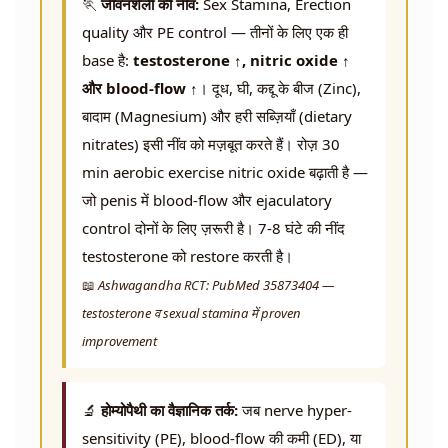
🏃
जीवनशैली की नींव:
Sex Stamina, Erection
quality और PE control — तीनों के लिए एक ही
base है:
testosterone ↑, nitric oxide ↑
और blood-flow ↑
। दूध, घी, कद्दू के बीज (Zinc),
बादाम (Magnesium) और हरी सब्ज़ियाँ (dietary
nitrates) इसी नींव को मज़बूत करते हैं। रोज़ 30
min aerobic exercise nitric oxide बढ़ाती है —
जो penis में blood-flow और ejaculatory
control दोनों के लिए ज़रूरी है। 7-8 घंटे की नींद
testosterone को restore करती है।
📖
Ashwagandha RCT: PubMed 35873404 —
testosterone व sexual stamina में proven
improvement
🔬
होम्योपैथी का वैज्ञानिक तर्क:
जब nerve hyper-
sensitivity (PE), blood-flow की कमी (ED), या