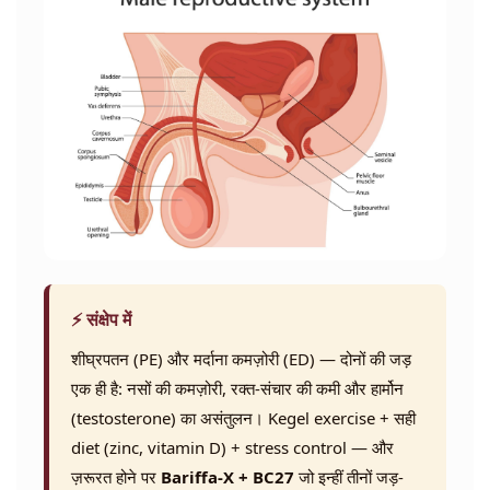
⚡ संक्षेप में
शीघ्रपतन (PE) और मर्दाना कमज़ोरी (ED) — दोनों की जड़
एक ही है: नसों की कमज़ोरी, रक्त-संचार की कमी और हार्मोन
(testosterone) का असंतुलन। Kegel exercise + सही
diet (zinc, vitamin D) + stress control — और
ज़रूरत होने पर
Bariffa-X + BC27
जो इन्हीं तीनों जड़-