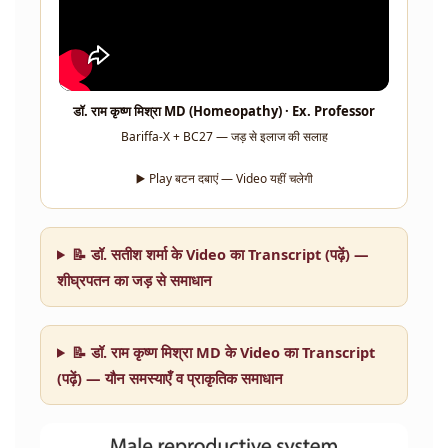
डॉ. राम कृष्ण मिश्रा MD (Homeopathy) · Ex. Professor
Bariffa-X + BC27 — जड़ से इलाज की सलाह
▶️ Play बटन दबाएं — Video यहीं चलेगी
📝 डॉ. सतीश शर्मा के Video का Transcript (पढ़ें) —
शीघ्रपतन का जड़ से समाधान
📝 डॉ. राम कृष्ण मिश्रा MD के Video का Transcript
(पढ़ें) — यौन समस्याएँ व प्राकृतिक समाधान