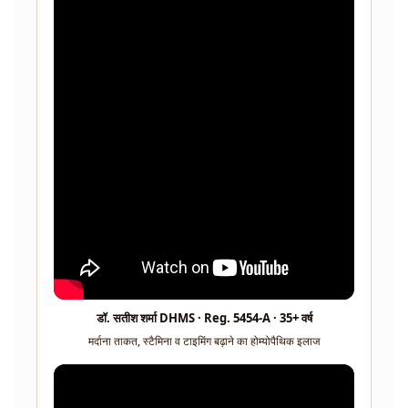
डॉ. सतीश शर्मा DHMS · Reg. 5454-A · 35+ वर्ष
मर्दाना ताकत, स्टैमिना व टाइमिंग बढ़ाने का होम्योपैथिक इलाज