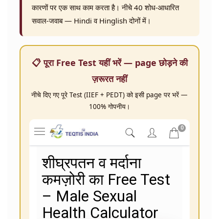
कारणों पर एक साथ काम करता है। नीचे 40 शोध-आधारित
सवाल-जवाब — Hindi व Hinglish दोनों में।
📋 पूरा Free Test यहीं भरें — page छोड़ने की
ज़रूरत नहीं
नीचे दिए गए पूरे Test (IIEF + PEDT) को इसी page पर भरें —
100% गोपनीय।