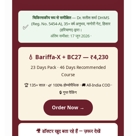
चिकित्सकीय रूप से समीक्षित
— Dr. सतीश शर्मा DHMS
(Reg. No. 5454-A), 35+ वर्ष अनुभव, नागोरी गेट, हिसार
✅
(हरियाणा) द्वारा।
अंतिम समीक्षा: 17 जून 2026 ·
💧 Bariffa-X + BC27 — ₹4,230
23 Days Pack · 46 Days Recommended
Course
🏆 135+ साल · 🌿 100% होम्योपैथिक · 🚚 All-India COD ·
🔒 गुप्त पैकिंग
Order Now →
🎥 डॉक्टर खुद बता रहे हैं — ज़रूर देखें