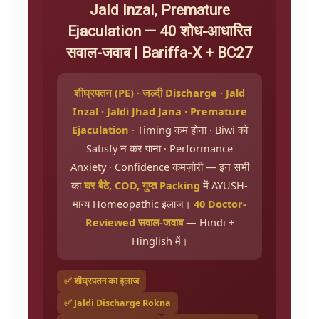
Jald Inzal, Premature
Ejaculation — 40 शोध-आधारित
सवाल-जवाब | Bariffa-X + BC27
शीघ्रपतन (PE) · जल्दी Discharge · Jald
Inzal · Jaldi Jhad Jana · Premature
Ejaculation ·
Timing कम होना · Biwi को
Satisfy न कर पाना · Performance
Anxiety · Confidence कमज़ोरी — इन सभी
का
घर बैठे, COD, गुप्त Packing
में AYUSH-
मान्य Homeopathic इलाज।
40 Doctor-
Reviewed सवाल-जवाब
— Hindi +
Hinglish में।
✅ शीघ्रपतन का इलाज
✅ Jaldi Discharge Rokna