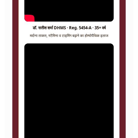
डॉ. सतीश शर्मा DHMS · Reg. 5454-A · 35+ वर्ष
मर्दाना ताकत, स्टैमिना व टाइमिंग बढ़ाने का होम्योपैथिक इलाज