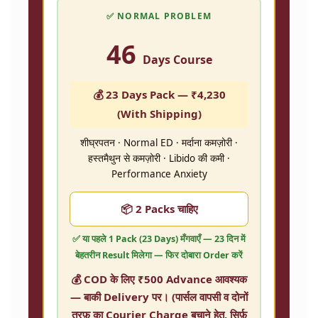
✅ NORMAL PROBLEM
46
Days Course
💰 23 Days Pack —
₹4,230
(With Shipping)
शीघ्रपतन · Normal ED · मर्दाना कमज़ोरी ·
हस्तमैथुन से कमज़ोरी · Libido की कमी ·
Performance Anxiety
📦 2 Packs चाहिए
✅ या पहले
1 Pack (23 Days)
मँगवाएँ — 23 दिन में
बेहतरीन Result मिलेगा — फिर दोबारा Order करें
💰 COD के लिए ₹500 Advance आवश्यक
— बाकी Delivery पर। (पार्सल वापसी व दोनों
तरफ़ का Courier Charge बचाने हेतु, सिर्फ़