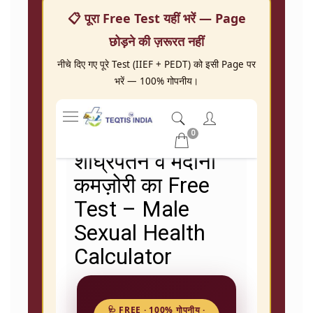
📋 पूरा Free Test यहीं भरें — Page
छोड़ने की ज़रूरत नहीं
नीचे दिए गए पूरे Test (IIEF + PEDT) को इसी Page पर
भरें — 100% गोपनीय।