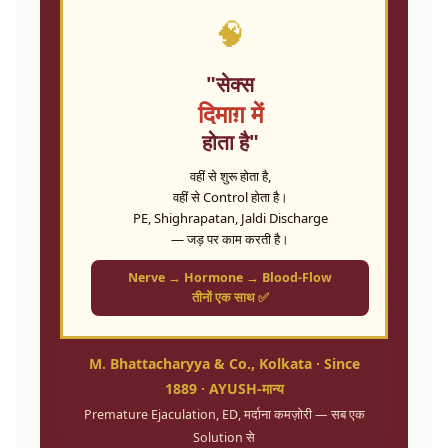
🧠
"सेक्स
दिमाग़ में
होता है"
वहीं से शुरू होता है,
वहीं से Control होता है।
PE, Shighrapatan, Jaldi Discharge
— जड़ पर काम करती है।
Nerve → Hormone → Blood-Flow
तीनों एक साथ ✅
M. Bhattacharyya & Co., Kolkata · Since
1889 · AYUSH-मान्य
Premature Ejaculation, ED, मर्दाना कमज़ोरी — सब एक
Solution से