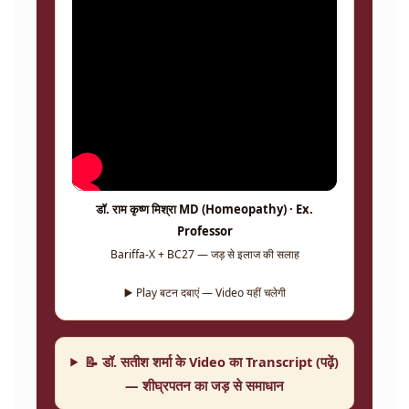
डॉ. राम कृष्ण मिश्रा MD (Homeopathy) · Ex.
Professor
Bariffa-X + BC27 — जड़ से इलाज की सलाह
▶️ Play बटन दबाएं — Video यहीं चलेगी
📝 डॉ. सतीश शर्मा के Video का Transcript (पढ़ें)
— शीघ्रपतन का जड़ से समाधान