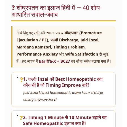
❓ शीघ्रपतन का इलाज हिंदी में — 40 शोध-
आधारित सवाल-जवाब
नीचे दिए गए सभी 40 सवाल-जवाब
शीघ्रपतन (Premature
Ejaculation / PE)
,
जल्दी Discharge
,
Jald Inzal
,
Mardana Kamzori
,
Timing Problem
,
Performance Anxiety
और
Wife Satisfaction
से जुड़े
हैं। हर जवाब में
Bariffa-X + BC27
का सीधा संबंध बताया गया है।
❓
1. जल्दी Inzal की Best Homeopathic दवा
कौन सी है जो Timing Improve करे?
Jald inzal ki best homeopathic dawa kaun si hai jo
timing improve kare?
❓
2. Timing 1 Minute से 10 Minute बढ़ाने का
Safe Homeopathic इलाज क्या है?