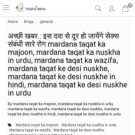
0
Home
Blogs
general
अच्छी खबर : इस दवा से दूर हो जायेंगे सेक्स संब
अच्छी खबर : इस दवा से दूर हो जायेंगे सेक्स
संबंधी सारे रोग mardana taqat ka
majoon, mardana taqat ka nuskha
in urdu, mardana taqat ka wazifa,
mardana taqat ke desi nuskhe,
mardana taqat ke desi nuskhe in
hindi, mardana taqat ke desi nuskhe
in urdu
By mardana taqat ka majoon, mardana taqat ka nuskha in urdu,
mardana taqat ka wazifa, mardana taqat ke desi nuskhe, mardana
taqat ke desi nuskhe in hindi, mardana taqat ke desi nuskhe in urdu
Mardana taqat ka majoon
Mardana taqat ka nuskha in urdu
Mardana taqat ka wazifa
Mardana taqat ke desi nuskhe