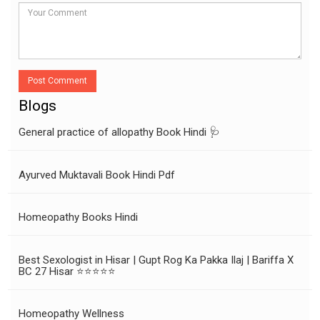
Post Comment
Blogs
General practice of allopathy Book Hindi 🩺
Ayurved Muktavali Book Hindi Pdf
Homeopathy Books Hindi
Best Sexologist in Hisar | Gupt Rog Ka Pakka Ilaj | Bariffa X
BC 27 Hisar ⭐⭐⭐⭐⭐
Homeopathy Wellness