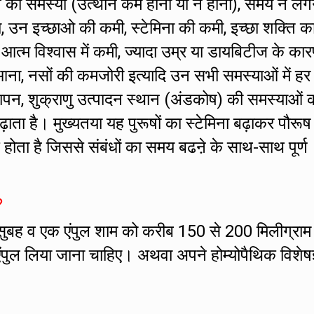
ं तनाव की समस्या (उत्थान कम होना या न होना), समय न लग
ा, उन इच्छाओ की कमी, स्टेमिना की कमी, इच्छा शक्ति क
ं आत्म विश्वास में कमी, ज्यादा उम्र या डायबिटीज के का
ना, नसों की कमजोरी इत्यादि उन सभी समस्याओं में हर
ापन, शुक्राणु उत्पादन स्थान (अंडकोष) की समस्याओं क
बढ़ाता है। मुख्यतया यह पुरूषों का स्टेमिना बढ़ाकर पौरूष
होता है जिससे संबंधों का समय बढऩे के साथ-साथ पूर्ण
?
सुबह व एक एंपुल शाम को करीब 150 से 200 मिलीग्राम
एंपुल लिया जाना चाहिए। अथवा अपने होम्योपैथिक विशेषज