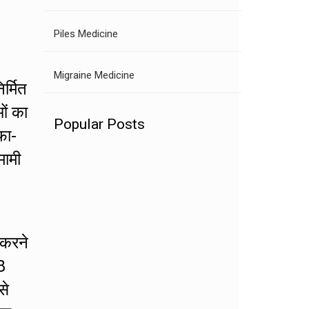
Piles Medicine
Migraine Medicine
र्मित
ओं का
Popular Posts
फा-
मामी
 करने
8
से