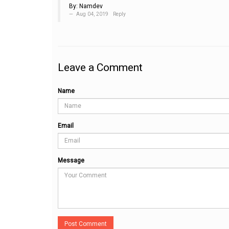
By:
Namdev
Aug 04, 2019
Reply
Leave a Comment
Name
Email
Message
Post Comment