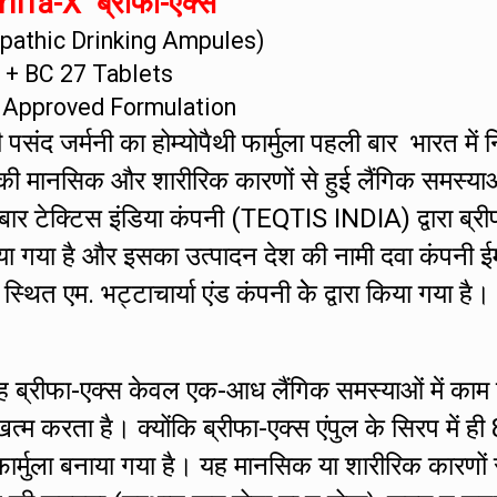
iffa-X ब्रीफा-एक्स
athic Drinking Ampules)
+ BC 27 Tablets
 Approved Formulation
संद जर्मनी का होम्योपैथी फार्मुला पहली बार भारत में नि
की मानसिक और शारीरिक कारणों से हुई लैंगिक समस्या
 बार टेक्टिस इंडिया कंपनी (TEQTIS INDIA) द्वारा ब्री
ा गया है और इसका उत्पादन देश की नामी दवा कंपनी ई
एम. भट्टाचार्या एंड कंपनी केे द्वारा किया गया है।
ह ब्रीफा-एक्स केवल एक-आध लैंगिक समस्याओं में काम
 करता है। क्योंकि ब्रीफा-एक्स एंपुल के सिरप में ही 
र्मुला बनाया गया है। यह मानसिक या शारीरिक कारणों 