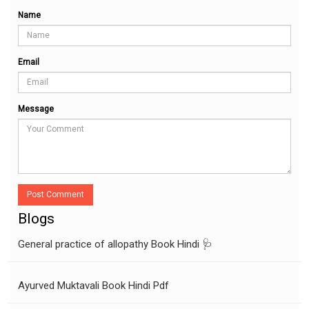
Name
Email
Message
Post Comment
Blogs
General practice of allopathy Book Hindi 🩺
Ayurved Muktavali Book Hindi Pdf