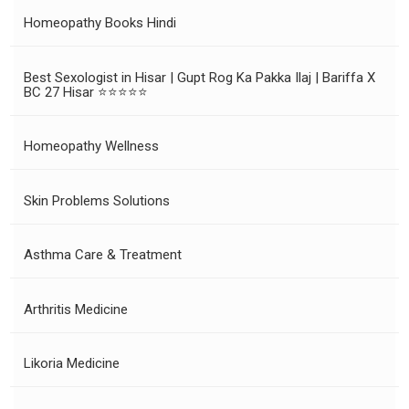
Homeopathy Books Hindi
Best Sexologist in Hisar | Gupt Rog Ka Pakka Ilaj | Bariffa X
BC 27 Hisar ⭐⭐⭐⭐⭐
Homeopathy Wellness
Skin Problems Solutions
Asthma Care & Treatment
Arthritis Medicine
Likoria Medicine