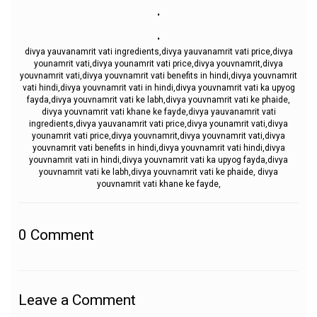
.
.
divya yauvanamrit vati ingredients,divya yauvanamrit vati price,divya
younamrit vati,divya younamrit vati price,divya youvnamrit,divya
youvnamrit vati,divya youvnamrit vati benefits in hindi,divya youvnamrit
vati hindi,divya youvnamrit vati in hindi,divya youvnamrit vati ka upyog
fayda,divya youvnamrit vati ke labh,divya youvnamrit vati ke phaide,
divya youvnamrit vati khane ke fayde,divya yauvanamrit vati
ingredients,divya yauvanamrit vati price,divya younamrit vati,divya
younamrit vati price,divya youvnamrit,divya youvnamrit vati,divya
youvnamrit vati benefits in hindi,divya youvnamrit vati hindi,divya
youvnamrit vati in hindi,divya youvnamrit vati ka upyog fayda,divya
youvnamrit vati ke labh,divya youvnamrit vati ke phaide, divya
youvnamrit vati khane ke fayde,
0
Comment
Leave a Comment