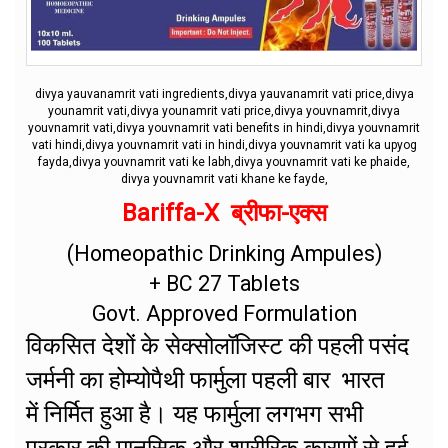
divya yauvanamrit vati ingredients,divya yauvanamrit vati price,divya
younamrit vati,divya younamrit vati price,divya youvnamrit,divya
youvnamrit vati,divya youvnamrit vati benefits in hindi,divya youvnamrit
vati hindi,divya youvnamrit vati in hindi,divya youvnamrit vati ka upyog
fayda,divya youvnamrit vati ke labh,divya youvnamrit vati ke phaide,
divya youvnamrit vati khane ke fayde,
Bariffa-X ब्रीफा-एक्स
(Homeopathic Drinking Ampules)
+ BC 27 Tablets
Govt. Approved Formulation
विकसित देशों के सेक्सोलॉजिस्ट की पहली पसंद
जर्मनी का होम्योपैथी फार्मुला पहली बार भारत
में निर्मित हुआ है। यह फार्मुला लगभग सभी
प्रकार की मानसिक और शारीरिक कारणों से हुई