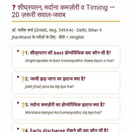
❓ शीघ्रपतन, मर्दाना कमज़ोरी व Timing —
20 ज़रूरी सवाल-जवाब
डॉ. सतीश शर्मा (DHMS, Reg. 5454-A) · Delhi, Bihar व
Jharkhand के मरीज़ों के लिए · हिंदी + Hinglish
❓
1. शीघ्रपतन की best होम्योपैथिक दवा कौन सी है?
Shighrapatan ki best homeopathic dawa kaun si hai?
❓
2. जल्दी झड़ जाना का इलाज क्या है?
Jaldi jhad jana ka ilaj kya hai?
❓
3. मर्दाना कमज़ोरी का होम्योपैथिक इलाज क्या है?
Mardana kamjori ka homeopathic ilaj kya hai?
❓
4. Early discharge रोकने की दवा कौन सी है?