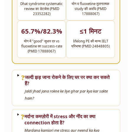
Dhat syndrome systematic
योग व fluoxetine तुलनात्मक
review का डेटाबेस (PMID
study की अवधि (PMID
23352282)
17888067)
65.7%/82.3%
≤1 मिनट
योग में "good" सुधार दर vs
lifelong PE की मान्य IELT
fluoxetine का success-rate
परिभाषा (PMID 24848805)
(PMID 17888067)
❓
जल्दी झड़ जाना रोकने के लिए घर पर क्या कर सकते
हैं?
Jaldi jhad jana rokne ke liye ghar par kya kar sakte
hain?
❓
मर्दाना कमज़ोरी में stress और नींद का क्या
connection होता है?
Mardana kamjori me stress aur neend ka kya