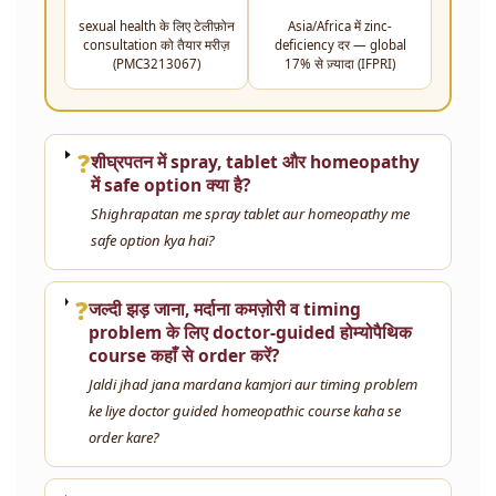
sexual health के लिए टेलीफ़ोन
Asia/Africa में zinc-
consultation को तैयार मरीज़
deficiency दर — global
(PMC3213067)
17% से ज़्यादा (IFPRI)
❓
शीघ्रपतन में spray, tablet और homeopathy
में safe option क्या है?
Shighrapatan me spray tablet aur homeopathy me
safe option kya hai?
❓
जल्दी झड़ जाना, मर्दाना कमज़ोरी व timing
problem के लिए doctor-guided होम्योपैथिक
course कहाँ से order करें?
Jaldi jhad jana mardana kamjori aur timing problem
ke liye doctor guided homeopathic course kaha se
order kare?