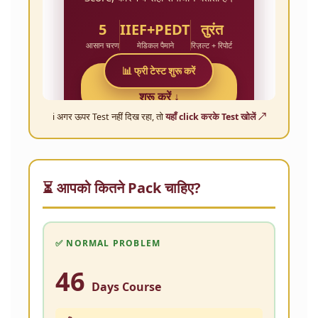
ℹ️ अगर ऊपर Test नहीं दिख रहा, तो
यहाँ click करके Test खोलें ↗
⏳ आपको कितने Pack चाहिए?
✅ NORMAL PROBLEM
46
Days Course