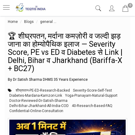
0
Home
Blogs
general
🏆 शीघ्रपतन, मर्दाना कमज़ोरी व जल्दी झड़ जाना का ह
🏆 शीघ्रपतन, मर्दाना कमज़ोरी व जल्दी झड़
जाना का होम्योपैथिक इलाज — Severity
Score, PE vs ED व Diabetes से Link |
Delhi, Bihar व Jharkhand (Bariffa-X
+ BC27)
By Dr Satish Sharma DHMS 35 Years Experience
शीघ्रपतन-PE-ED-Research-Backed
Severity-Score-Self-Test
Diabetes-Mardana-Kamzori-Link
Yoga-Pranayam-Natural-Support
Doctor-Reviewed-Dr-Satish-Sharma
Delhi-Bihar-Jharkhand-All-India-COD
40-Research-Based-FAQ
Confidential-Online-Consultation