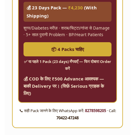
💰 23 Days Pack —
₹4,230
(With
Shipping)
शुगर/Diabetes मरीज़ · शराब/चिट्टा/गांजा से Damage
· 5+ साल पुरानी Problem · BP/Heart Patients
📦 4 Packs चाहिए
✅ या पहले
1 Pack (23 days)
मँगवाएँ — फिर दोबारा Order
करें
💰 COD के लिए ₹500 Advance आवश्यक —
बाकी Delivery पर। (सिर्फ़ Serious ग्राहक के
लिए)
📞 सही Pack जानने के लिए WhatsApp करें:
8278598205
· Call:
70422-47248