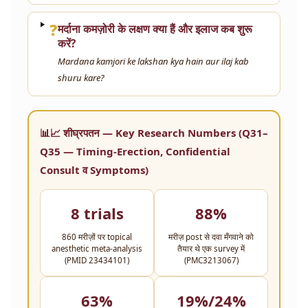
❓
मर्दाना कमज़ोरी के लक्षण क्या हैं और इलाज कब शुरू
करें?
Mardana kamjori ke lakshan kya hain aur ilaj kab
shuru kare?
📊📈 शीघ्रपतन — Key Research Numbers (Q31–
Q35 — Timing-Erection, Confidential
Consult व Symptoms)
8 trials
88%
860 मरीज़ों पर topical
मरीज़ post से दवा मँगवाने को
anesthetic meta-analysis
तैयार थे एक survey में
(PMID 23434101)
(PMC3213067)
63%
19%/24%