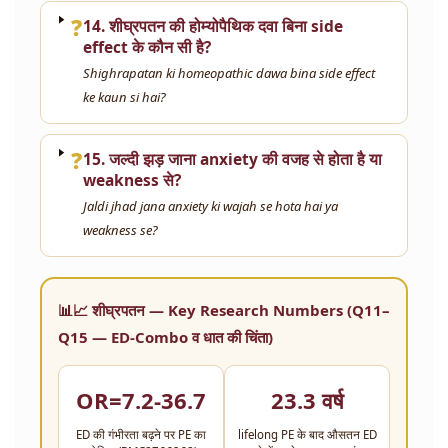
❓
14. शीघ्रपतन की होम्योपैथिक दवा बिना side
effect के कौन सी है?
Shighrapatan ki homeopathic dawa bina side effect
ke kaun si hai?
❓
15. जल्दी झड़ जाना anxiety की वजह से होता है या
weakness से?
Jaldi jhad jana anxiety ki wajah se hota hai ya
weakness se?
📊📈 शीघ्रपतन — Key Research Numbers (Q11–
Q15 — ED-Combo व धात की चिंता)
OR=7.2-36.7
23.3 वर्ष
ED की गंभीरता बढ़ने पर PE का
lifelong PE के बाद औसतन ED