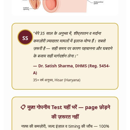
"मेरे 35 साल के अनुभव में, शीघ्रपतन व मर्दाना
SS
कमज़ोरी ज़्यादातर मामलों में इलाज-योग्य हैं। सबसे
ज़रूरी है — सही समय पर कारण पहचानना और घबराने
के बजाय सही मार्गदर्शन लेना।"
— Dr. Satish Sharma, DHMS (Reg. 5454-
A)
35+ वर्ष अनुभव, Hisar (Haryana)
📋 मुफ़्त गोपनीय Test यहीं भरें — page छोड़ने
की ज़रूरत नहीं
नफ़्स की कमज़ोरी, जल्द इंज़ाल व timing की जाँच — 100%