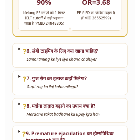
90%
OR=3.68
lifelong PE मरीज़ों को 1-मिनट
PE से ED का जोखिम बढ़ता है
IELT cutoff से सही पहचाना
(PMID 26552599)
जाता है (PMID 24848805)
❓
6. लंबी टाइमिंग के लिए क्या खाना चाहिए?
Lambi timing ke liye kya khana chahiye?
❓
7. गुप्त रोग का इलाज कहाँ मिलेगा?
Gupt rog ka ilaj kaha milega?
❓
8. मर्दाना ताक़त बढ़ाने का उपाय क्या है?
Mardana takat badhane ka upay kya hai?
❓
9. Premature ejaculation का होम्योपैथिक
treatment क्या है?