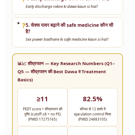
Early discharge rokne ki dawa kaun si hai?
❓
5. सेक्स पावर बढ़ाने की safe medicine कौन सी
है?
Sex power badhane ki safe medicine kaun si hai?
📊📈 शीघ्रपतन — Key Research Numbers (Q1–
Q5 — शीघ्रपतन की Best Dawa व Treatment
Basics)
≥11
82.5%
PEDT score = शीघ्रपतन की
कीगल से 12 हफ़्ते में
पुष्टि (cutoff ≤8 = no PE)
ejaculation control मिला
(PMID 17275165)
(PMID 24883105)