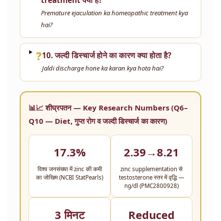
Premature ejaculation ka homeopathic treatment kya
hai?
❓
10. जल्दी डिस्चार्ज होने का कारण क्या होता है?
Jaldi discharge hone ka karan kya hota hai?
📊📈 शीघ्रपतन — Key Research Numbers (Q6–
Q10 — Diet, गुप्त रोग व जल्दी डिस्चार्ज का कारण)
17.3%
2.39→8.21
विश्व जनसंख्या में zinc की कमी
zinc supplementation से
का जोखिम (NCBI StatPearls)
testosterone स्तर में वृद्धि —
ng/dl (PMC2800928)
3 मिनट
Reduced