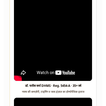
डॉ. सतीश शर्मा DHMS · Reg. 5454-A · 35+ वर्ष
नफ़्स की कमज़ोरी, टाइमिंग व जल्द इंज़ाल का होम्योपैथिक इलाज