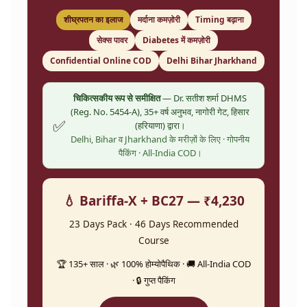
शीघ्रपतन का इलाज
मर्दाना कमज़ोरी
Timing बढ़ाना
सेक्स पावर
Diabetes में कमज़ोरी
Confidential Online COD
Delhi Bihar Jharkhand
चिकित्सकीय रूप से समीक्षित
— Dr. सतीश शर्मा DHMS
(Reg. No. 5454-A), 35+ वर्ष अनुभव, नागोरी गेट, हिसार
✅
(हरियाणा) द्वारा।
Delhi, Bihar व Jharkhand के मरीज़ों के लिए · गोपनीय
पैकिंग · All-India COD।
💧 Bariffa-X + BC27 — ₹4,230
23 Days Pack · 46 Days Recommended
Course
🏆 135+ साल · 🌿 100% होम्योपैथिक · 🚚 All-India COD
· 🔒 गुप्त पैकिंग