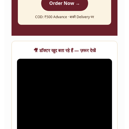
Order Now →
COD: ₹500 Advance · बाकी Delivery पर
🎥 डॉक्टर खुद बता रहे हैं — ज़रूर देखें