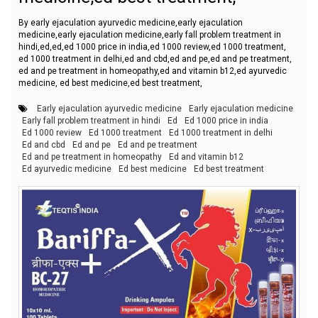
By early ejaculation ayurvedic medicine,early ejaculation
medicine,early ejaculation medicine,early fall problem treatment in
hindi,ed,ed,ed 1000 price in india,ed 1000 review,ed 1000 treatment,
ed 1000 treatment in delhi,ed and cbd,ed and pe,ed and pe treatment,
ed and pe treatment in homeopathy,ed and vitamin b12,ed ayurvedic
medicine, ed best medicine,ed best treatment,
Early ejaculation ayurvedic medicine
Early ejaculation medicine
Early fall problem treatment in hindi
Ed
Ed 1000 price in india
Ed 1000 review
Ed 1000 treatment
Ed 1000 treatment in delhi
Ed and cbd
Ed and pe
Ed and pe treatment
Ed and pe treatment in homeopathy
Ed and vitamin b12
Ed ayurvedic medicine
Ed best medicine
Ed best treatment