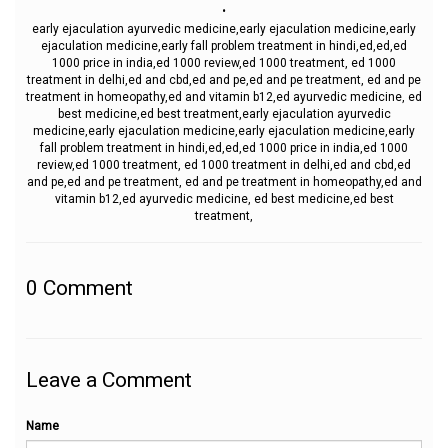
.
early ejaculation ayurvedic medicine,early ejaculation medicine,early
ejaculation medicine,early fall problem treatment in hindi,ed,ed,ed
1000 price in india,ed 1000 review,ed 1000 treatment, ed 1000
treatment in delhi,ed and cbd,ed and pe,ed and pe treatment, ed and pe
treatment in homeopathy,ed and vitamin b12,ed ayurvedic medicine, ed
best medicine,ed best treatment,early ejaculation ayurvedic
medicine,early ejaculation medicine,early ejaculation medicine,early
fall problem treatment in hindi,ed,ed,ed 1000 price in india,ed 1000
review,ed 1000 treatment, ed 1000 treatment in delhi,ed and cbd,ed
and pe,ed and pe treatment, ed and pe treatment in homeopathy,ed and
vitamin b12,ed ayurvedic medicine, ed best medicine,ed best
treatment,
0
Comment
Leave a Comment
Name