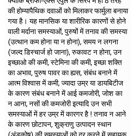
क्योंकि ब्रीफा-एक्स एंपुल के सिरप में ही 8 तरह
की होम्यापैथिक दवाओं को मिलाकर फार्मुला बनाया
गया है। यह मानसिक या शारीरिक कारणों से होने
वाली मर्दाना समस्याओं, पुरुषों में तनाव की समस्या
(उत्थान कम होना या न होना), समय न लगना
(जल्द डिस्चार्ज हो जाना), रुकावट न होना, उन
इच्छाओ की कमी, स्टेमिना की कमी, इच्छा शक्ति
का अभाव, पुरुष पावर का ह्यस, संबंध बनाने में
आत्म विश्वास में कमी, ज्यादा उम्र या डायबिटीज
के कारण संबंध बनाने में आई कमजोरी, जोश का
न आना, नसों की कमजोरी इत्यादि उन सभी
समस्याओं में हर उम्र में कारगर है ! तनाव न आने
के कारण छोटापन, शुक्राणु उत्पादन स्थान
(अंडकोष) की समस्याओं को दूर करने में सहायक