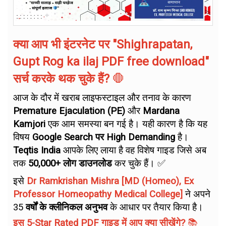
क्या आप भी इंटरनेट पर "Shighrapatan,
Gupt Rog ka ilaj PDF free download"
सर्च करके थक चुके हैं?
🛑
आज के दौर में खराब लाइफस्टाइल और तनाव के कारण
Premature Ejaculation (PE)
और
Mardana
Kamjori
एक आम समस्या बन गई है। यही कारण है कि यह
विषय
Google Search पर High Demanding
है।
Teqtis India
आपके लिए लाया है वह विशेष गाइड जिसे अब
तक
50,000+ लोग डाउनलोड
कर चुके हैं। ✅
इसे
Dr Ramkrishan Mishra [MD (Homeo), Ex
Professor Homeopathy Medical College]
ने अपने
35
वर्षों के क्लीनिकल अनुभव
के आधार पर तैयार किया है।
इस 5-Star Rated PDF गाइड में आप क्या सीखेंगे?
📚