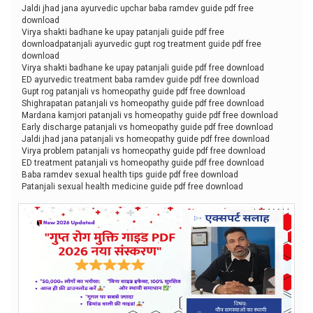
Jaldi jhad jana ayurvedic upchar baba ramdev guide pdf free
download
Virya shakti badhane ke upay patanjali guide pdf free
downloadpatanjali ayurvedic gupt rog treatment guide pdf free
download
Virya shakti badhane ke upay patanjali guide pdf free download
ED ayurvedic treatment baba ramdev guide pdf free download
Gupt rog patanjali vs homeopathy guide pdf free download
Shighrapatan patanjali vs homeopathy guide pdf free download
Mardana kamjori patanjali vs homeopathy guide pdf free download
Early discharge patanjali vs homeopathy guide pdf free download
Jaldi jhad jana patanjali vs homeopathy guide pdf free download
Virya problem patanjali vs homeopathy guide pdf free download
ED treatment patanjali vs homeopathy guide pdf free download
Baba ramdev sexual health tips guide pdf free download
Patanjali sexual health medicine guide pdf free download