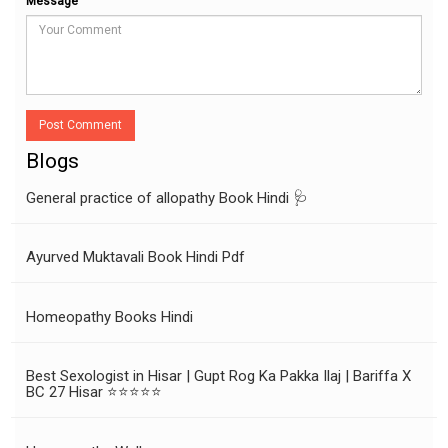
Message
Post Comment
Blogs
General practice of allopathy Book Hindi 🩺
Ayurved Muktavali Book Hindi Pdf
Homeopathy Books Hindi
Best Sexologist in Hisar | Gupt Rog Ka Pakka Ilaj | Bariffa X
BC 27 Hisar ⭐⭐⭐⭐⭐