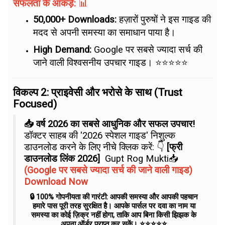
सफलता के आंकड़े:
📊
50,000+ Downloads:
हज़ारों पुरुषों ने इस गाइड की
मदद से अपनी समस्या का समाधान पाया है।
High Demand:
Google पर सबसे ज्यादा सर्च की
जाने वाली विश्वसनीय उपचार गाइड। ⭐⭐⭐⭐⭐
विकल्प 2: प्राइवेसी और भरोसे के साथ (Trust
Focused)
📥 वर्ष 2026 का सबसे आधुनिक और सफल उपचार!
डॉक्टर साहब की '2026 स्पेशल गाइड' निशुल्क
डाउनलोड करने के लिए नीचे क्लिक करें: 👇
[फ्री
डाउनलोड लिंक 2026]
Gupt Rog Mukti📥
(Google पर सबसे ज्यादा सर्च की जाने वाली गाइड)
Download Now
🔒 100% गोपनीयता की गारंटी: आपकी समस्या और आपकी पहचान
हमारे पास पूरी तरह सुरक्षित है। आपके पार्सल पर दवा का नाम या
समस्या का कोई ज़िक्र नहीं होगा, ताकि आप बिना किसी झिझक के
अपना ऑर्डर प्राप्त कर सकें। ⭐⭐⭐⭐⭐