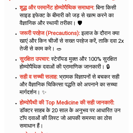
शुद्ध और परमानेंट होम्योपैथिक समाधान:
बिना किसी
साइड इफेक्ट के बीमारी को जड़ से खत्म करने का
वैज्ञानिक और स्थायी तरीका। 🛡️
जरूरी परहेज (Precautions):
इलाज के दौरान क्या
खाएं और किन चीजों से सख्त परहेज करें, ताकि दवा 2x
तेजी से काम करे। 🥗
सुरक्षित उपचार:
स्टेरॉयड मुक्त और 100% सुरक्षित
होम्योपैथिक दवाओं की प्रामाणिक जानकारी। 🔒
सही व सच्ची सलाह:
भ्रामक विज्ञापनों से बचकर सही
और वैज्ञानिक चिकित्सा पद्धति को अपनाने का सच्चा
मार्गदर्शन। ✨
होम्योपैथी की Top Medicine की सही जानकारी:
डॉक्टर साहब के 20 साल के अनुभव पर आधारित उन
टॉप दवाओं की लिस्ट जो आपकी समस्या का ठोस
समाधान हैं।