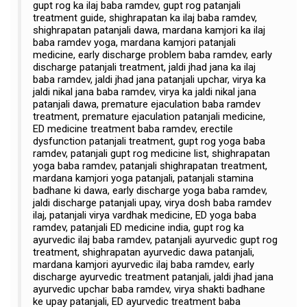
gupt rog ka ilaj baba ramdev, gupt rog patanjali
treatment guide, shighrapatan ka ilaj baba ramdev,
shighrapatan patanjali dawa, mardana kamjori ka ilaj
baba ramdev yoga, mardana kamjori patanjali
medicine, early discharge problem baba ramdev, early
discharge patanjali treatment, jaldi jhad jana ka ilaj
baba ramdev, jaldi jhad jana patanjali upchar, virya ka
jaldi nikal jana baba ramdev, virya ka jaldi nikal jana
patanjali dawa, premature ejaculation baba ramdev
treatment, premature ejaculation patanjali medicine,
ED medicine treatment baba ramdev, erectile
dysfunction patanjali treatment, gupt rog yoga baba
ramdev, patanjali gupt rog medicine list, shighrapatan
yoga baba ramdev, patanjali shighrapatan treatment,
mardana kamjori yoga patanjali, patanjali stamina
badhane ki dawa, early discharge yoga baba ramdev,
jaldi discharge patanjali upay, virya dosh baba ramdev
ilaj, patanjali virya vardhak medicine, ED yoga baba
ramdev, patanjali ED medicine india, gupt rog ka
ayurvedic ilaj baba ramdev, patanjali ayurvedic gupt rog
treatment, shighrapatan ayurvedic dawa patanjali,
mardana kamjori ayurvedic ilaj baba ramdev, early
discharge ayurvedic treatment patanjali, jaldi jhad jana
ayurvedic upchar baba ramdev, virya shakti badhane
ke upay patanjali, ED ayurvedic treatment baba